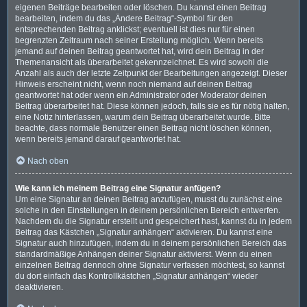
eigenen Beiträge bearbeiten oder löschen. Du kannst einen Beitrag
bearbeiten, indem du das „Ändere Beitrag“-Symbol für den
entsprechenden Beitrag anklickst; eventuell ist dies nur für einen
begrenzten Zeitraum nach seiner Erstellung möglich. Wenn bereits
jemand auf deinen Beitrag geantwortet hat, wird dein Beitrag in der
Themenansicht als überarbeitet gekennzeichnet. Es wird sowohl die
Anzahl als auch der letzte Zeitpunkt der Bearbeitungen angezeigt. Dieser
Hinweis erscheint nicht, wenn noch niemand auf deinen Beitrag
geantwortet hat oder wenn ein Administrator oder Moderator deinen
Beitrag überarbeitet hat. Diese können jedoch, falls sie es für nötig halten,
eine Notiz hinterlassen, warum dein Beitrag überarbeitet wurde. Bitte
beachte, dass normale Benutzer einen Beitrag nicht löschen können,
wenn bereits jemand darauf geantwortet hat.
Nach oben
Wie kann ich meinem Beitrag eine Signatur anfügen?
Um eine Signatur an deinen Beitrag anzufügen, musst du zunächst eine
solche in den Einstellungen in deinem persönlichen Bereich entwerfen.
Nachdem du die Signatur erstellt und gespeichert hast, kannst du in jedem
Beitrag das Kästchen „Signatur anhängen“ aktivieren. Du kannst eine
Signatur auch hinzufügen, indem du in deinem persönlichen Bereich das
standardmäßige Anhängen deiner Signatur aktivierst. Wenn du einen
einzelnen Beitrag dennoch ohne Signatur verfassen möchtest, so kannst
du dort einfach das Kontrollkästchen „Signatur anhängen“ wieder
deaktivieren.