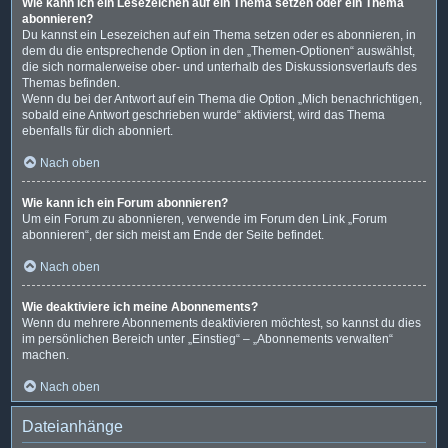
Wie kann ich ein Lesezeichen auf ein Thema setzen oder ein Thema
abonnieren?
Du kannst ein Lesezeichen auf ein Thema setzen oder es abonnieren, in
dem du die entsprechende Option in den „Themen-Optionen“ auswählst,
die sich normalerweise ober- und unterhalb des Diskussionsverlaufs des
Themas befinden.
Wenn du bei der Antwort auf ein Thema die Option „Mich benachrichtigen,
sobald eine Antwort geschrieben wurde“ aktivierst, wird das Thema
ebenfalls für dich abonniert.
Nach oben
Wie kann ich ein Forum abonnieren?
Um ein Forum zu abonnieren, verwende im Forum den Link „Forum
abonnieren“, der sich meist am Ende der Seite befindet.
Nach oben
Wie deaktiviere ich meine Abonnements?
Wenn du mehrere Abonnements deaktivieren möchtest, so kannst du dies
im persönlichen Bereich unter „Einstieg“ – „Abonnements verwalten“
machen.
Nach oben
Dateianhänge