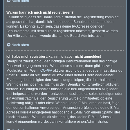
Nach oben
Warum kann ich mich nicht registrieren?
Es kann sein, dass die Board-Administration die Registrierung komplett
ausgeschaltet hat, damit sich keine neuen Benutzer mehr anmelden
können. Es könnte auch sein, dass deine IP-Adresse oder der
Benutzername, mit dem du dich registrieren möchtest, gesperrt wurden.
Um Hilfe zu erhalten, wende dich an die Board-Administration.
Nach oben
Ich habe mich registriert, kann mich aber nicht anmelden!
Überprüfe zuerst, ob du den richtigen Benutzernamen und das richtige
Passwort eingegeben hast. Wenn diese stimmen, dann gibt es zwei
Möglichkeiten. Wenn
COPPA
aktiviert ist und du angegeben hast, dass du
unter 13 Jahre alt bist, musst du bzw. einer deiner Eltern oder deiner
Erziehungsberechtigten den Anweisungen folgen, die du erhalten hast.
Wenn dies nicht der Fall ist, muss dein Benutzerkonto vielleicht aktiviert
werden. Bei einigen Boards müssen alle neu angemeldeten Mitglieder
erst freigeschaltet werden – entweder musst du dies selbst erledigen oder
ein Administrator. Bei der Registrierung wurde dir mitgeteilt, ob eine
Aktivierung nötig ist oder nicht. Wenn du eine E-Mail erhalten hast, folge
den dort enthaltenen Anweisungen. Ansonsten prüfe, ob du deine E-Mail-
Adresse korrekt eingegeben hast oder die E-Mail von einem Spam-Filter
blockiert wurde. Wenn du dir sicher bist, dass deine E-Mail-Adresse
korrekt eingegeben wurde, dann kontaktiere einen Administrator.