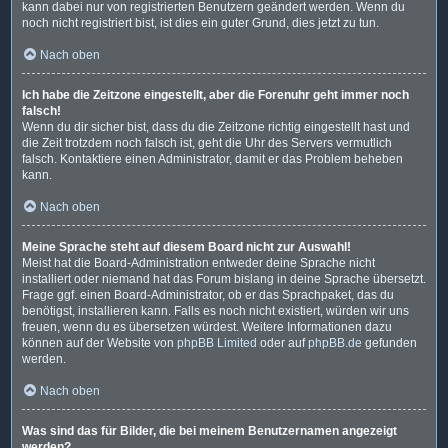
kann dabei nur von registrierten Benutzern geändert werden. Wenn du
noch nicht registriert bist, ist dies ein guter Grund, dies jetzt zu tun.
Nach oben
Ich habe die Zeitzone eingestellt, aber die Forenuhr geht immer noch
falsch!
Wenn du dir sicher bist, dass du die Zeitzone richtig eingestellt hast und
die Zeit trotzdem noch falsch ist, geht die Uhr des Servers vermutlich
falsch. Kontaktiere einen Administrator, damit er das Problem beheben
kann.
Nach oben
Meine Sprache steht auf diesem Board nicht zur Auswahl!
Meist hat die Board-Administration entweder deine Sprache nicht
installiert oder niemand hat das Forum bislang in deine Sprache übersetzt.
Frage ggf. einen Board-Administrator, ob er das Sprachpaket, das du
benötigst, installieren kann. Falls es noch nicht existiert, würden wir uns
freuen, wenn du es übersetzen würdest. Weitere Informationen dazu
können auf der Website von
phpBB Limited
oder auf
phpBB.de
gefunden
werden.
Nach oben
Was sind das für Bilder, die bei meinem Benutzernamen angezeigt
werden?