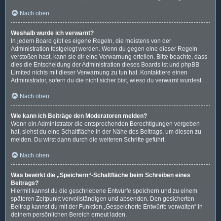
Nach oben
Weshalb wurde ich verwarnt?
In jedem Board gibt es eigene Regeln, die meistens von der
Administration festgelegt werden. Wenn du gegen eine dieser Regeln
verstoßen hast, kann sie dir eine Verwarnung erteilen. Bitte beachte, dass
dies die Entscheidung der Administration dieses Boards ist und phpBB
Limited nichts mit dieser Verwarnung zu tun hat. Kontaktiere einen
Administrator, sofern du die nicht sicher bist, wieso du verwarnt wurdest.
Nach oben
Wie kann ich Beiträge den Moderatoren melden?
Wenn ein Administrator die entsprechenden Berechtigungen vergeben
hat, siehst du eine Schaltfläche in der Nähe des Beitrags, um diesen zu
melden. Du wirst dann durch die weiteren Schritte geführt.
Nach oben
Was bewirkt die „Speichern“-Schaltfläche beim Schreiben eines
Beitrags?
Hiermit kannst du die geschriebene Entwürfe speichern und zu einem
späteren Zeitpunkt vervollständigen und absenden. Den gesicherten
Beitrag kannst du mit der Funktion „Gespeicherte Entwürfe verwalten“ in
deinem persönlichen Bereich erneut laden.