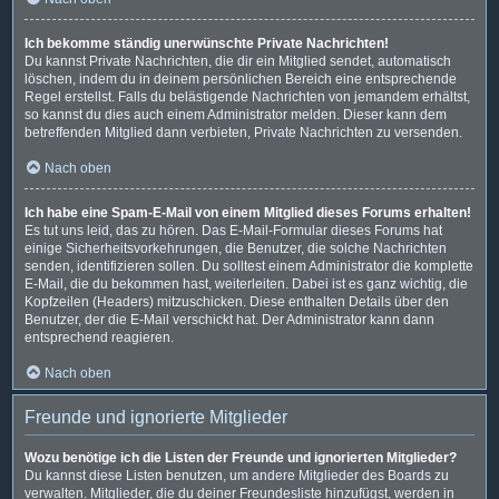
Ich bekomme ständig unerwünschte Private Nachrichten!
Du kannst Private Nachrichten, die dir ein Mitglied sendet, automatisch
löschen, indem du in deinem persönlichen Bereich eine entsprechende
Regel erstellst. Falls du belästigende Nachrichten von jemandem erhältst,
so kannst du dies auch einem Administrator melden. Dieser kann dem
betreffenden Mitglied dann verbieten, Private Nachrichten zu versenden.
Nach oben
Ich habe eine Spam-E-Mail von einem Mitglied dieses Forums erhalten!
Es tut uns leid, das zu hören. Das E-Mail-Formular dieses Forums hat
einige Sicherheitsvorkehrungen, die Benutzer, die solche Nachrichten
senden, identifizieren sollen. Du solltest einem Administrator die komplette
E-Mail, die du bekommen hast, weiterleiten. Dabei ist es ganz wichtig, die
Kopfzeilen (Headers) mitzuschicken. Diese enthalten Details über den
Benutzer, der die E-Mail verschickt hat. Der Administrator kann dann
entsprechend reagieren.
Nach oben
Freunde und ignorierte Mitglieder
Wozu benötige ich die Listen der Freunde und ignorierten Mitglieder?
Du kannst diese Listen benutzen, um andere Mitglieder des Boards zu
verwalten. Mitglieder, die du deiner Freundesliste hinzufügst, werden in