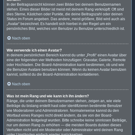
In der Beitragsansicht können zwei Bilder bei deinem Benutzernamen
stehen. Eines dieser Bilder ist meist mit deinem Rang verknüpft: Oft sind
dies Sterne, Kästchen oder Punkte, die deine Beitragszahl oder deinen
Status im Forum angeben. Das andere, meist größere, Bild wird auch als
„Avatar“ bezeichnet. Es handelt sich hierbei in der Regel um ein
persönliches Bild, welches von Benutzer zu Benutzer unterschiedlich ist.
Nach oben
Wie verwende ich einen Avatar?
In deinem persönlichen Bereich kannst du unter „Profil“ einen Avatar über
eine der folgenden vier Methoden hinzufügen: Gravatar, Galerie, Remote
oder Hochladen. Die Board-Administration kann bestimmen, ob und wie
die Benutzer Avatare benutzen können. Wenn du keinen Avatar benutzen
kannst, solltest du die Board-Administration kontaktieren.
Nach oben
Was ist mein Rang und wie kann ich ihn ändern?
Ränge, die unter deinem Benutzernamen stehen, zeigen an, wie viele
Beiträge du bislang erstellt hast oder identifizieren bestimmte Benutzer
wie Moderatoren und Administratoren. Normalerweise kannst du den
Wortlaut eines Ranges nicht direkt ändern, da sie von der Board-
Administration festgelegt wurden. Bitte schreibe keine sinnlosen Beiträge,
nur um deinen Rang zu erhöhen — die meisten Boards dulden dieses
Verhalten nicht und ein Moderator oder Administrator wird deinen Rang
unter Umständen einfach wieder zurücksetzen.