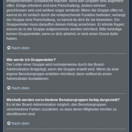
entsprechenden Schaltfläche machen. Nicht alle Gruppen sind allgemein
offen. Einige erfordern erst eine Freischaltung, andere können
geschlossen sein und weitere sogar versteckt. Wenn die Gruppe offen ist,
kannst du ihr einfach durch die entsprechende Funktion beitreten; verlangt
die Gruppe eine Freischaltung, so kannst du dich für sie bewerben. Ein
Gruppenleiter muss daraufhin deinen Antrag annehmen. Er könnte fragen,
warum du in die Gruppe aufgenommen werden möchtest. Bitte belästige
keinen Gruppenleiter, wenn er dich ablehnt, er wird einen Grund dafür
haben.
Nach oben
Wie werde ich Gruppenleiter?
Der Leiter einer Gruppe wird normalerweise durch die Board-
Administration festgelegt, wenn die Gruppe erstellt wird. Wenn du eine
eigene Benutzergruppe erstellen möchtest, dann solltest du einen
Administrator kontaktieren.
Nach oben
Weshalb werden verschiedene Benutzergruppen farbig dargestellt?
Es ist der Board-Administration möglich, den Benutzergruppen
verschiedene Farben zuzuteilen, so dass deren Mitglieder leichter zu
identifizieren sind.
Nach oben