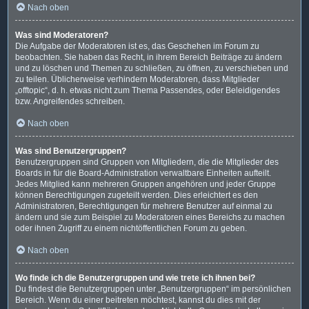
Nach oben
Was sind Moderatoren?
Die Aufgabe der Moderatoren ist es, das Geschehen im Forum zu
beobachten. Sie haben das Recht, in ihrem Bereich Beiträge zu ändern
und zu löschen und Themen zu schließen, zu öffnen, zu verschieben und
zu teilen. Üblicherweise verhindern Moderatoren, dass Mitglieder
„offtopic“, d. h. etwas nicht zum Thema Passendes, oder Beleidigendes
bzw. Angreifendes schreiben.
Nach oben
Was sind Benutzergruppen?
Benutzergruppen sind Gruppen von Mitgliedern, die die Mitglieder des
Boards in für die Board-Administration verwaltbare Einheiten aufteilt.
Jedes Mitglied kann mehreren Gruppen angehören und jeder Gruppe
können Berechtigungen zugeteilt werden. Dies erleichtert es den
Administratoren, Berechtigungen für mehrere Benutzer auf einmal zu
ändern und sie zum Beispiel zu Moderatoren eines Bereichs zu machen
oder ihnen Zugriff zu einem nichtöffentlichen Forum zu geben.
Nach oben
Wo finde ich die Benutzergruppen und wie trete ich ihnen bei?
Du findest die Benutzergruppen unter „Benutzergruppen“ im persönlichen
Bereich. Wenn du einer beitreten möchtest, kannst du dies mit der