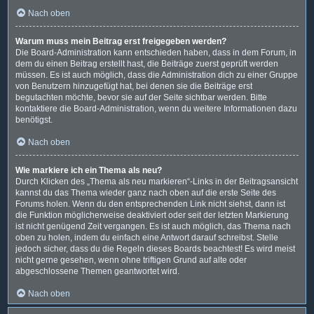
Nach oben
Warum muss mein Beitrag erst freigegeben werden?
Die Board-Administration kann entschieden haben, dass in dem Forum, in
dem du einen Beitrag erstellt hast, die Beiträge zuerst geprüft werden
müssen. Es ist auch möglich, dass die Administration dich zu einer Gruppe
von Benutzern hinzugefügt hat, bei denen sie die Beiträge erst
begutachten möchte, bevor sie auf der Seite sichtbar werden. Bitte
kontaktiere die Board-Administration, wenn du weitere Informationen dazu
benötigst.
Nach oben
Wie markiere ich ein Thema als neu?
Durch Klicken des „Thema als neu markieren“-Links in der Beitragsansicht
kannst du das Thema wieder ganz nach oben auf die erste Seite des
Forums holen. Wenn du den entsprechenden Link nicht siehst, dann ist
die Funktion möglicherweise deaktiviert oder seit der letzten Markierung
ist nicht genügend Zeit vergangen. Es ist auch möglich, das Thema nach
oben zu holen, indem du einfach eine Antwort darauf schreibst. Stelle
jedoch sicher, dass du die Regeln dieses Boards beachtest! Es wird meist
nicht gerne gesehen, wenn ohne triftigen Grund auf alte oder
abgeschlossene Themen geantwortet wird.
Nach oben