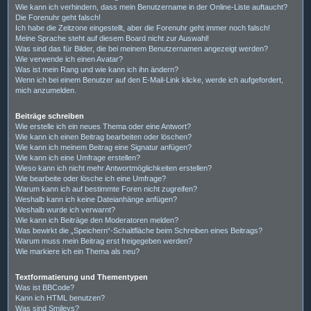
Wie kann ich verhindern, dass mein Benutzername in der Online-Liste auftaucht?
Die Forenuhr geht falsch!
Ich habe die Zeitzone eingestellt, aber die Forenuhr geht immer noch falsch!
Meine Sprache steht auf diesem Board nicht zur Auswahl!
Was sind das für Bilder, die bei meinem Benutzernamen angezeigt werden?
Wie verwende ich einen Avatar?
Was ist mein Rang und wie kann ich ihn ändern?
Wenn ich bei einem Benutzer auf den E-Mail-Link klicke, werde ich aufgefordert,
mich anzumelden.
Beiträge schreiben
Wie erstelle ich ein neues Thema oder eine Antwort?
Wie kann ich einen Beitrag bearbeiten oder löschen?
Wie kann ich meinem Beitrag eine Signatur anfügen?
Wie kann ich eine Umfrage erstellen?
Wieso kann ich nicht mehr Antwortmöglichkeiten erstellen?
Wie bearbeite oder lösche ich eine Umfrage?
Warum kann ich auf bestimmte Foren nicht zugreifen?
Weshalb kann ich keine Dateianhänge anfügen?
Weshalb wurde ich verwarnt?
Wie kann ich Beiträge den Moderatoren melden?
Was bewirkt die „Speichern“-Schaltfläche beim Schreiben eines Beitrags?
Warum muss mein Beitrag erst freigegeben werden?
Wie markiere ich ein Thema als neu?
Textformatierung und Thementypen
Was ist BBCode?
Kann ich HTML benutzen?
Was sind Smileys?