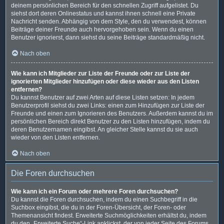
deinem persönlichen Bereich für den schnellen Zugriff aufgelistet. Du
siehst dort deren Onlinestatus und kannst ihnen schnell eine Private
Nachricht senden. Abhängig von dem Style, den du verwendest, können
Beiträge deiner Freunde auch hervorgehoben sein. Wenn du einen
Benutzer ignorierst, dann siehst du seine Beiträge standardmäßig nicht.
Nach oben
Wie kann ich Mitglieder zur Liste der Freunde oder zur Liste der
ignorierten Mitglieder hinzufügen oder diese wieder aus den Listen
entfernen?
Du kannst Benutzer auf zwei Arten auf diese Listen setzen: In jedem
Benutzerprofil siehst du zwei Links: einen zum Hinzufügen zur Liste der
Freunde und einen zum Ignorieren des Benutzers. Außerdem kannst du im
persönlichen Bereich direkt Benutzer zu den Listen hinzufügen, indem du
deren Benutzernamen eingibst. An gleicher Stelle kannst du sie auch
wieder von den Listen entfernen.
Nach oben
Die Foren durchsuchen
Wie kann ich ein Forum oder mehrere Foren durchsuchen?
Du kannst die Foren durchsuchen, indem du einen Suchbegriff in die
Suchbox eingibst, die du in der Foren-Übersicht, der Foren- oder
Themenansicht findest. Erweiterte Suchmöglichkeiten erhältst du, indem
du den „Erweiterte Suche“-Link anklickst, der von jeder Seite des Forums