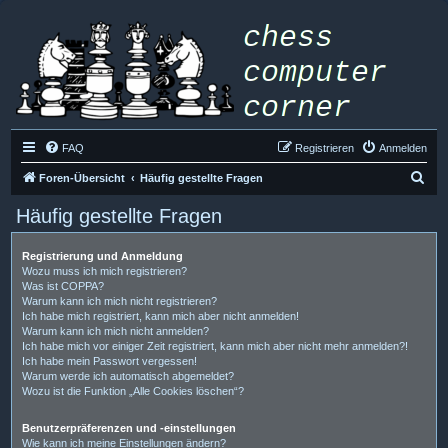
FAQ
Registrieren
Anmelden
S
Foren-Übersicht
Häufig gestellte Fragen
u
Häufig gestellte Fragen
c
h
Registrierung und Anmeldung
Wozu muss ich mich registrieren?
e
Was ist COPPA?
Warum kann ich mich nicht registrieren?
Ich habe mich registriert, kann mich aber nicht anmelden!
Warum kann ich mich nicht anmelden?
Ich habe mich vor einiger Zeit registriert, kann mich aber nicht mehr anmelden?!
Ich habe mein Passwort vergessen!
Warum werde ich automatisch abgemeldet?
Wozu ist die Funktion „Alle Cookies löschen“?
Benutzerpräferenzen und -einstellungen
Wie kann ich meine Einstellungen ändern?