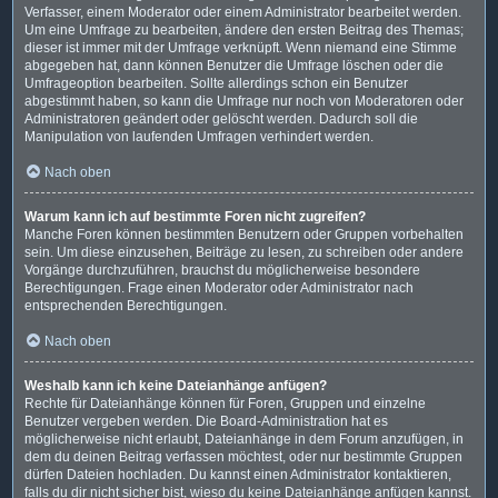
Verfasser, einem Moderator oder einem Administrator bearbeitet werden.
Um eine Umfrage zu bearbeiten, ändere den ersten Beitrag des Themas;
dieser ist immer mit der Umfrage verknüpft. Wenn niemand eine Stimme
abgegeben hat, dann können Benutzer die Umfrage löschen oder die
Umfrageoption bearbeiten. Sollte allerdings schon ein Benutzer
abgestimmt haben, so kann die Umfrage nur noch von Moderatoren oder
Administratoren geändert oder gelöscht werden. Dadurch soll die
Manipulation von laufenden Umfragen verhindert werden.
Nach oben
Warum kann ich auf bestimmte Foren nicht zugreifen?
Manche Foren können bestimmten Benutzern oder Gruppen vorbehalten
sein. Um diese einzusehen, Beiträge zu lesen, zu schreiben oder andere
Vorgänge durchzuführen, brauchst du möglicherweise besondere
Berechtigungen. Frage einen Moderator oder Administrator nach
entsprechenden Berechtigungen.
Nach oben
Weshalb kann ich keine Dateianhänge anfügen?
Rechte für Dateianhänge können für Foren, Gruppen und einzelne
Benutzer vergeben werden. Die Board-Administration hat es
möglicherweise nicht erlaubt, Dateianhänge in dem Forum anzufügen, in
dem du deinen Beitrag verfassen möchtest, oder nur bestimmte Gruppen
dürfen Dateien hochladen. Du kannst einen Administrator kontaktieren,
falls du dir nicht sicher bist, wieso du keine Dateianhänge anfügen kannst.