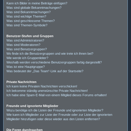
Kann ich Bilder in meine Beiträge einfügen?
Was sind globale Bekanntmachungen?
Was sind Bekanntmachungen?
Was sind wichtige Themen?
Was sind geschlossene Themen?
Was sind Themen-Symbole?
Benutzer-Stufen und Gruppen
Was sind Administratoren?
Was sind Moderatoren?
Was sind Benutzergruppen?
Wo finde ich die Benutzergruppen und wie trete ich ihnen bei?
Wie werde ich Gruppenleiter?
Weshalb werden verschiedene Benutzergruppen farbig dargestellt?
Was ist eine Hauptgruppe?
Was bedeutet der „Das Team“-Link auf der Startseite?
Private Nachrichten
Ich kann keine Privaten Nachrichten verschicken!
Ich bekomme ständig unerwünschte Private Nachrichten!
Ich habe eine Spam-E-Mail von einem Mitglied dieses Forums erhalten!
Freunde und ignorierte Mitglieder
Wozu benötige ich die Listen der Freunde und ignorierten Mitglieder?
Wie kann ich Mitglieder zur Liste der Freunde oder zur Liste der ignorierten
Mitglieder hinzufügen oder diese wieder aus den Listen entfernen?
Die Foren durchsuchen