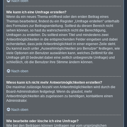
Nach oben
Wie kann ich eine Umfrage erstellen?
Wenn du ein neues Thema eröffnest oder den ersten Beitrag eines
Themas bearbeitest, findest du ein Register „Umfrage erstellen“ unterhalb
des Formulars zur Beitragserstellung. Solltest du diesen Bereich nicht
sehen können, so hast du wahrscheinlich nicht die Berechtigung,
Umfragen zu erstellen. Du solltest einen Titel und mindestens zwei
Antwortmöglichkeiten in die entsprechenden Felder eingeben und dabei
sicherstellen, dass jede Antwortmöglichkeit in einer eigenen Zeile steht.
Du kannst auch unter „Auswahlmöglichkeiten pro Benutzer“ festlegen, wie
viele Optionen ein Benutzer auswählen kann, welches Zeitlimit für die
Umfrage gilt (0 bedeutet dabei eine zeitlich unbegrenzte Umfrage) und
schließlich, ob die Benutzer ihre Stimme ändern können.
Nach oben
Wieso kann ich nicht mehr Antwortmöglichkeiten erstellen?
Die maximal zulässige Anzahl von Antwortmöglichkeiten wird durch die
Board-Administration festgelegt. Wenn du glaubst, mehr
Antwortmöglichkeiten als zugelassen zu benötigen, kontaktiere einen
Administrator.
Nach oben
Wie bearbeite oder lösche ich eine Umfrage?
Wie bei den Beiträgen können Umfragen nur vom ursprünglichen