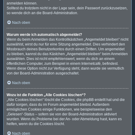
anmelden können.
Solltest du trotzdem nicht in der Lage sein, dein Passwort zurückzusetzen,
so wende dich an die Board-Administration.
Nach oben
Warum werde ich automatisch abgemeldet?
Wenn du beim Anmelden das Kontrollkästchen „Angemeldet bleiben“ nicht
auswählst, wirst du nur für eine Sitzung angemeldet. Dies verhindert den
Missbrauch deines Benutzerkontos durch einen Dritten. Um angemeldet
zu bleiben, kannst du das Kästchen „Angemeldet bleiben“ beim Anmelden
auswählen. Dies ist nicht empfehlenswert, wenn du dich an einem
öffentlichen Computer, zum Beispiel in einem Internetcafé, befindest.
Wenn diese Option nicht zur Verfügung steht, dann wurde sie vermutlich
von der Board-Administration ausgeschaltet.
Nach oben
Wozu ist die Funktion „Alle Cookies löschen“?
„Alle Cookies löschen“ löscht die Cookies, die phpBB erstellt hat und die
dafür sorgen, dass du im Forum angemeldet bleibst. Außerdem
ermöglichen Cookies einige Funktionen, wie beispielsweise den
„Gelesen“-Status – sofern sie von der Board-Administration aktiviert
wurden. Wenn du Probleme bei der An- oder Abmeldung hast, kann es
helfen, wenn du die Cookies löscht.
Nach oben