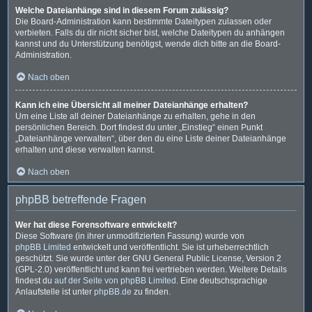
Welche Dateianhänge sind in diesem Forum zulässig?
Die Board-Administration kann bestimmte Dateitypen zulassen oder
verbieten. Falls du dir nicht sicher bist, welche Dateitypen du anhängen
kannst und du Unterstützung benötigst, wende dich bitte an die Board-
Administration.
Nach oben
Kann ich eine Übersicht all meiner Dateianhänge erhalten?
Um eine Liste all deiner Dateianhänge zu erhalten, gehe in den
persönlichen Bereich. Dort findest du unter „Einstieg“ einen Punkt
„Dateianhänge verwalten“, über den du eine Liste deiner Dateianhänge
erhalten und diese verwalten kannst.
Nach oben
phpBB betreffende Fragen
Wer hat diese Forensoftware entwickelt?
Diese Software (in ihrer unmodifizierten Fassung) wurde von
phpBB Limited
entwickelt und veröffentlicht. Sie ist urheberrechtlich
geschützt. Sie wurde unter der GNU General Public License, Version 2
(GPL-2.0) veröffentlicht und kann frei vertrieben werden. Weitere Details
findest du
auf der Seite von phpBB Limited
. Eine deutschsprachige
Anlaufstelle ist unter
phpBB.de
zu finden.