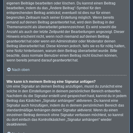
eigenen Beiträge bearbeiten oder löschen. Du kannst einen Beitrag
bearbeiten, indem du das „Ändere Beitrag“-Symbol für den
entsprechenden Beitrag anklickst; eventuell ist dies nur für einen
begrenzten Zeitraum nach seiner Erstellung möglich. Wenn bereits
jemand auf deinen Beitrag geantwortet hat, wird dein Beitrag in der
Themenansicht als überarbeitet gekennzeichnet. Es wird sowohl die
Anzahl als auch der letzte Zeitpunkt der Bearbeitungen angezeigt. Dieser
Hinweis erscheint nicht, wenn noch niemand auf deinen Beitrag
geantwortet hat oder wenn ein Administrator oder Moderator deinen
Beitrag überarbeitet hat. Diese können jedoch, falls sie es für nötig halten,
eine Notiz hinterlassen, warum dein Beitrag überarbeitet wurde. Bitte
beachte, dass normale Benutzer einen Beitrag nicht löschen können,
wenn bereits jemand darauf geantwortet hat.
Nach oben
Wie kann ich meinem Beitrag eine Signatur anfügen?
Um eine Signatur an deinen Beitrag anzufügen, musst du zunächst eine
solche in den Einstellungen in deinem persönlichen Bereich entwerfen.
Nachdem du die Signatur erstellt und gespeichert hast, kannst du in jedem
Beitrag das Kästchen „Signatur anhängen“ aktivieren. Du kannst eine
Signatur auch hinzufügen, indem du in deinem persönlichen Bereich das
standardmäßige Anhängen deiner Signatur aktivierst. Wenn du einen
einzelnen Beitrag dennoch ohne Signatur verfassen möchtest, so kannst
du dort einfach das Kontrollkästchen „Signatur anhängen“ wieder
deaktivieren.