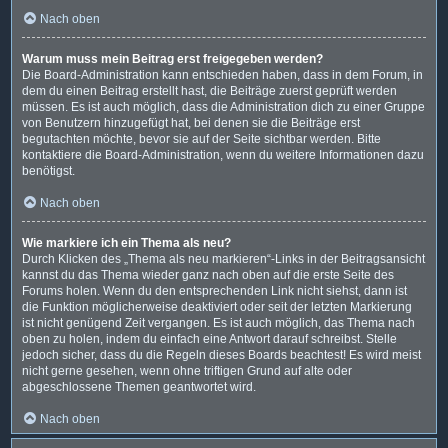
Nach oben
Warum muss mein Beitrag erst freigegeben werden?
Die Board-Administration kann entschieden haben, dass in dem Forum, in
dem du einen Beitrag erstellt hast, die Beiträge zuerst geprüft werden
müssen. Es ist auch möglich, dass die Administration dich zu einer Gruppe
von Benutzern hinzugefügt hat, bei denen sie die Beiträge erst
begutachten möchte, bevor sie auf der Seite sichtbar werden. Bitte
kontaktiere die Board-Administration, wenn du weitere Informationen dazu
benötigst.
Nach oben
Wie markiere ich ein Thema als neu?
Durch Klicken des „Thema als neu markieren“-Links in der Beitragsansicht
kannst du das Thema wieder ganz nach oben auf die erste Seite des
Forums holen. Wenn du den entsprechenden Link nicht siehst, dann ist
die Funktion möglicherweise deaktiviert oder seit der letzten Markierung
ist nicht genügend Zeit vergangen. Es ist auch möglich, das Thema nach
oben zu holen, indem du einfach eine Antwort darauf schreibst. Stelle
jedoch sicher, dass du die Regeln dieses Boards beachtest! Es wird meist
nicht gerne gesehen, wenn ohne triftigen Grund auf alte oder
abgeschlossene Themen geantwortet wird.
Nach oben