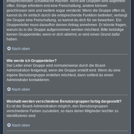
entsprechenden Schaltfläche machen. Nicht alle Gruppen sind allgemein
offen. Einige erfordern erst eine Freischaltung, andere können
geschlossen sein und weitere sogar versteckt. Wenn die Gruppe offen ist,
kannst du ihr einfach durch die entsprechende Funktion beitreten; verlangt
die Gruppe eine Freischaltung, so kannst du dich für sie bewerben. Ein
Gruppenleiter muss daraufhin deinen Antrag annehmen. Er könnte fragen,
warum du in die Gruppe aufgenommen werden möchtest. Bitte belästige
keinen Gruppenleiter, wenn er dich ablehnt, er wird einen Grund dafür
haben.
Nach oben
Wie werde ich Gruppenleiter?
Der Leiter einer Gruppe wird normalerweise durch die Board-
Administration festgelegt, wenn die Gruppe erstellt wird. Wenn du eine
eigene Benutzergruppe erstellen möchtest, dann solltest du einen
Administrator kontaktieren.
Nach oben
Weshalb werden verschiedene Benutzergruppen farbig dargestellt?
Es ist der Board-Administration möglich, den Benutzergruppen
verschiedene Farben zuzuteilen, so dass deren Mitglieder leichter zu
identifizieren sind.
Nach oben