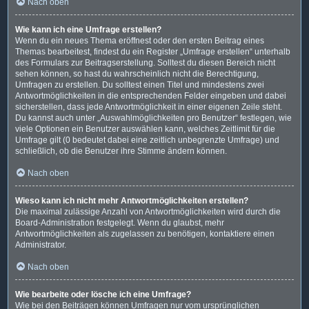
Nach oben
Wie kann ich eine Umfrage erstellen?
Wenn du ein neues Thema eröffnest oder den ersten Beitrag eines
Themas bearbeitest, findest du ein Register „Umfrage erstellen“ unterhalb
des Formulars zur Beitragserstellung. Solltest du diesen Bereich nicht
sehen können, so hast du wahrscheinlich nicht die Berechtigung,
Umfragen zu erstellen. Du solltest einen Titel und mindestens zwei
Antwortmöglichkeiten in die entsprechenden Felder eingeben und dabei
sicherstellen, dass jede Antwortmöglichkeit in einer eigenen Zeile steht.
Du kannst auch unter „Auswahlmöglichkeiten pro Benutzer“ festlegen, wie
viele Optionen ein Benutzer auswählen kann, welches Zeitlimit für die
Umfrage gilt (0 bedeutet dabei eine zeitlich unbegrenzte Umfrage) und
schließlich, ob die Benutzer ihre Stimme ändern können.
Nach oben
Wieso kann ich nicht mehr Antwortmöglichkeiten erstellen?
Die maximal zulässige Anzahl von Antwortmöglichkeiten wird durch die
Board-Administration festgelegt. Wenn du glaubst, mehr
Antwortmöglichkeiten als zugelassen zu benötigen, kontaktiere einen
Administrator.
Nach oben
Wie bearbeite oder lösche ich eine Umfrage?
Wie bei den Beiträgen können Umfragen nur vom ursprünglichen