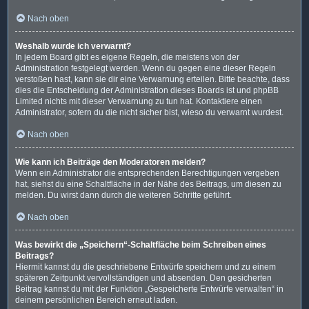
Nach oben
Weshalb wurde ich verwarnt?
In jedem Board gibt es eigene Regeln, die meistens von der
Administration festgelegt werden. Wenn du gegen eine dieser Regeln
verstoßen hast, kann sie dir eine Verwarnung erteilen. Bitte beachte, dass
dies die Entscheidung der Administration dieses Boards ist und phpBB
Limited nichts mit dieser Verwarnung zu tun hat. Kontaktiere einen
Administrator, sofern du die nicht sicher bist, wieso du verwarnt wurdest.
Nach oben
Wie kann ich Beiträge den Moderatoren melden?
Wenn ein Administrator die entsprechenden Berechtigungen vergeben
hat, siehst du eine Schaltfläche in der Nähe des Beitrags, um diesen zu
melden. Du wirst dann durch die weiteren Schritte geführt.
Nach oben
Was bewirkt die „Speichern“-Schaltfläche beim Schreiben eines
Beitrags?
Hiermit kannst du die geschriebene Entwürfe speichern und zu einem
späteren Zeitpunkt vervollständigen und absenden. Den gesicherten
Beitrag kannst du mit der Funktion „Gespeicherte Entwürfe verwalten“ in
deinem persönlichen Bereich erneut laden.