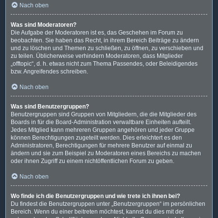
Nach oben
Was sind Moderatoren?
Die Aufgabe der Moderatoren ist es, das Geschehen im Forum zu
beobachten. Sie haben das Recht, in ihrem Bereich Beiträge zu ändern
und zu löschen und Themen zu schließen, zu öffnen, zu verschieben und
zu teilen. Üblicherweise verhindern Moderatoren, dass Mitglieder
„offtopic“, d. h. etwas nicht zum Thema Passendes, oder Beleidigendes
bzw. Angreifendes schreiben.
Nach oben
Was sind Benutzergruppen?
Benutzergruppen sind Gruppen von Mitgliedern, die die Mitglieder des
Boards in für die Board-Administration verwaltbare Einheiten aufteilt.
Jedes Mitglied kann mehreren Gruppen angehören und jeder Gruppe
können Berechtigungen zugeteilt werden. Dies erleichtert es den
Administratoren, Berechtigungen für mehrere Benutzer auf einmal zu
ändern und sie zum Beispiel zu Moderatoren eines Bereichs zu machen
oder ihnen Zugriff zu einem nichtöffentlichen Forum zu geben.
Nach oben
Wo finde ich die Benutzergruppen und wie trete ich ihnen bei?
Du findest die Benutzergruppen unter „Benutzergruppen“ im persönlichen
Bereich. Wenn du einer beitreten möchtest, kannst du dies mit der