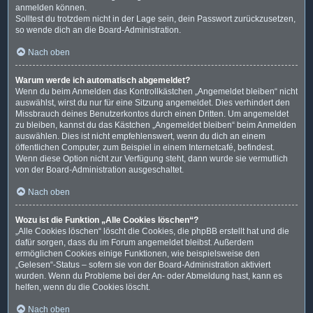
anmelden können.
Solltest du trotzdem nicht in der Lage sein, dein Passwort zurückzusetzen,
so wende dich an die Board-Administration.
Nach oben
Warum werde ich automatisch abgemeldet?
Wenn du beim Anmelden das Kontrollkästchen „Angemeldet bleiben“ nicht
auswählst, wirst du nur für eine Sitzung angemeldet. Dies verhindert den
Missbrauch deines Benutzerkontos durch einen Dritten. Um angemeldet
zu bleiben, kannst du das Kästchen „Angemeldet bleiben“ beim Anmelden
auswählen. Dies ist nicht empfehlenswert, wenn du dich an einem
öffentlichen Computer, zum Beispiel in einem Internetcafé, befindest.
Wenn diese Option nicht zur Verfügung steht, dann wurde sie vermutlich
von der Board-Administration ausgeschaltet.
Nach oben
Wozu ist die Funktion „Alle Cookies löschen“?
„Alle Cookies löschen“ löscht die Cookies, die phpBB erstellt hat und die
dafür sorgen, dass du im Forum angemeldet bleibst. Außerdem
ermöglichen Cookies einige Funktionen, wie beispielsweise den
„Gelesen“-Status – sofern sie von der Board-Administration aktiviert
wurden. Wenn du Probleme bei der An- oder Abmeldung hast, kann es
helfen, wenn du die Cookies löscht.
Nach oben