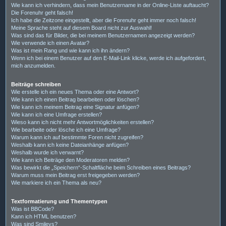
Wie kann ich verhindern, dass mein Benutzername in der Online-Liste auftaucht?
Die Forenuhr geht falsch!
Ich habe die Zeitzone eingestellt, aber die Forenuhr geht immer noch falsch!
Meine Sprache steht auf diesem Board nicht zur Auswahl!
Was sind das für Bilder, die bei meinem Benutzernamen angezeigt werden?
Wie verwende ich einen Avatar?
Was ist mein Rang und wie kann ich ihn ändern?
Wenn ich bei einem Benutzer auf den E-Mail-Link klicke, werde ich aufgefordert,
mich anzumelden.
Beiträge schreiben
Wie erstelle ich ein neues Thema oder eine Antwort?
Wie kann ich einen Beitrag bearbeiten oder löschen?
Wie kann ich meinem Beitrag eine Signatur anfügen?
Wie kann ich eine Umfrage erstellen?
Wieso kann ich nicht mehr Antwortmöglichkeiten erstellen?
Wie bearbeite oder lösche ich eine Umfrage?
Warum kann ich auf bestimmte Foren nicht zugreifen?
Weshalb kann ich keine Dateianhänge anfügen?
Weshalb wurde ich verwarnt?
Wie kann ich Beiträge den Moderatoren melden?
Was bewirkt die „Speichern“-Schaltfläche beim Schreiben eines Beitrags?
Warum muss mein Beitrag erst freigegeben werden?
Wie markiere ich ein Thema als neu?
Textformatierung und Thementypen
Was ist BBCode?
Kann ich HTML benutzen?
Was sind Smileys?