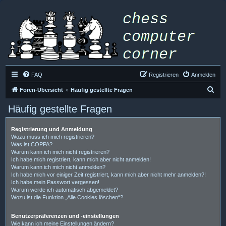
FAQ
Registrieren
Anmelden
S
Foren-Übersicht
Häufig gestellte Fragen
u
Häufig gestellte Fragen
c
h
Registrierung und Anmeldung
Wozu muss ich mich registrieren?
e
Was ist COPPA?
Warum kann ich mich nicht registrieren?
Ich habe mich registriert, kann mich aber nicht anmelden!
Warum kann ich mich nicht anmelden?
Ich habe mich vor einiger Zeit registriert, kann mich aber nicht mehr anmelden?!
Ich habe mein Passwort vergessen!
Warum werde ich automatisch abgemeldet?
Wozu ist die Funktion „Alle Cookies löschen“?
Benutzerpräferenzen und -einstellungen
Wie kann ich meine Einstellungen ändern?