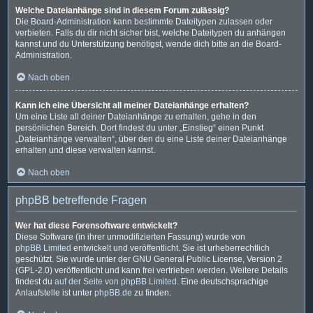
Welche Dateianhänge sind in diesem Forum zulässig?
Die Board-Administration kann bestimmte Dateitypen zulassen oder
verbieten. Falls du dir nicht sicher bist, welche Dateitypen du anhängen
kannst und du Unterstützung benötigst, wende dich bitte an die Board-
Administration.
Nach oben
Kann ich eine Übersicht all meiner Dateianhänge erhalten?
Um eine Liste all deiner Dateianhänge zu erhalten, gehe in den
persönlichen Bereich. Dort findest du unter „Einstieg“ einen Punkt
„Dateianhänge verwalten“, über den du eine Liste deiner Dateianhänge
erhalten und diese verwalten kannst.
Nach oben
phpBB betreffende Fragen
Wer hat diese Forensoftware entwickelt?
Diese Software (in ihrer unmodifizierten Fassung) wurde von
phpBB Limited
entwickelt und veröffentlicht. Sie ist urheberrechtlich
geschützt. Sie wurde unter der GNU General Public License, Version 2
(GPL-2.0) veröffentlicht und kann frei vertrieben werden. Weitere Details
findest du
auf der Seite von phpBB Limited
. Eine deutschsprachige
Anlaufstelle ist unter
phpBB.de
zu finden.