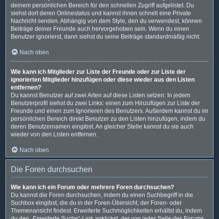
deinem persönlichen Bereich für den schnellen Zugriff aufgelistet. Du
siehst dort deren Onlinestatus und kannst ihnen schnell eine Private
Nachricht senden. Abhängig von dem Style, den du verwendest, können
Beiträge deiner Freunde auch hervorgehoben sein. Wenn du einen
Benutzer ignorierst, dann siehst du seine Beiträge standardmäßig nicht.
Nach oben
Wie kann ich Mitglieder zur Liste der Freunde oder zur Liste der
ignorierten Mitglieder hinzufügen oder diese wieder aus den Listen
entfernen?
Du kannst Benutzer auf zwei Arten auf diese Listen setzen: In jedem
Benutzerprofil siehst du zwei Links: einen zum Hinzufügen zur Liste der
Freunde und einen zum Ignorieren des Benutzers. Außerdem kannst du im
persönlichen Bereich direkt Benutzer zu den Listen hinzufügen, indem du
deren Benutzernamen eingibst. An gleicher Stelle kannst du sie auch
wieder von den Listen entfernen.
Nach oben
Die Foren durchsuchen
Wie kann ich ein Forum oder mehrere Foren durchsuchen?
Du kannst die Foren durchsuchen, indem du einen Suchbegriff in die
Suchbox eingibst, die du in der Foren-Übersicht, der Foren- oder
Themenansicht findest. Erweiterte Suchmöglichkeiten erhältst du, indem
du den „Erweiterte Suche“-Link anklickst, der von jeder Seite des Forums