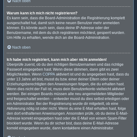
Nach oben
Warum kann ich mich nicht registrieren?
Es kann sein, dass die Board-Administration die Registrierung komplett
ausgeschaltet hat, damit sich keine neuen Benutzer mehr anmelden
können. Es könnte auch sein, dass deine IP-Adresse oder der
Benutzername, mit dem du dich registrieren möchtest, gesperrt wurden.
Um Hilfe zu erhalten, wende dich an die Board-Administration.
Nach oben
Ich habe mich registriert, kann mich aber nicht anmelden!
Überprüfe zuerst, ob du den richtigen Benutzernamen und das richtige
Passwort eingegeben hast. Wenn diese stimmen, dann gibt es zwei
Möglichkeiten. Wenn
COPPA
aktiviert ist und du angegeben hast, dass du
unter 13 Jahre alt bist, musst du bzw. einer deiner Eltern oder deiner
Erziehungsberechtigten den Anweisungen folgen, die du erhalten hast.
Wenn dies nicht der Fall ist, muss dein Benutzerkonto vielleicht aktiviert
werden. Bei einigen Boards müssen alle neu angemeldeten Mitglieder
erst freigeschaltet werden – entweder musst du dies selbst erledigen oder
ein Administrator. Bei der Registrierung wurde dir mitgeteilt, ob eine
Aktivierung nötig ist oder nicht. Wenn du eine E-Mail erhalten hast, folge
den dort enthaltenen Anweisungen. Ansonsten prüfe, ob du deine E-Mail-
Adresse korrekt eingegeben hast oder die E-Mail von einem Spam-Filter
blockiert wurde. Wenn du dir sicher bist, dass deine E-Mail-Adresse
korrekt eingegeben wurde, dann kontaktiere einen Administrator.