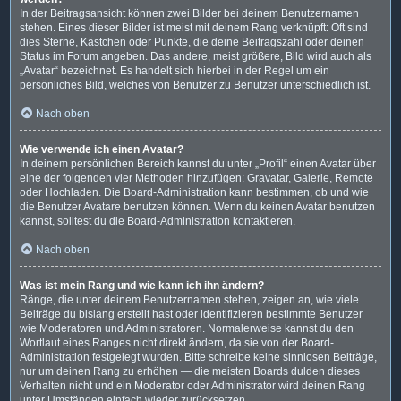
In der Beitragsansicht können zwei Bilder bei deinem Benutzernamen
stehen. Eines dieser Bilder ist meist mit deinem Rang verknüpft: Oft sind
dies Sterne, Kästchen oder Punkte, die deine Beitragszahl oder deinen
Status im Forum angeben. Das andere, meist größere, Bild wird auch als
„Avatar“ bezeichnet. Es handelt sich hierbei in der Regel um ein
persönliches Bild, welches von Benutzer zu Benutzer unterschiedlich ist.
Nach oben
Wie verwende ich einen Avatar?
In deinem persönlichen Bereich kannst du unter „Profil“ einen Avatar über
eine der folgenden vier Methoden hinzufügen: Gravatar, Galerie, Remote
oder Hochladen. Die Board-Administration kann bestimmen, ob und wie
die Benutzer Avatare benutzen können. Wenn du keinen Avatar benutzen
kannst, solltest du die Board-Administration kontaktieren.
Nach oben
Was ist mein Rang und wie kann ich ihn ändern?
Ränge, die unter deinem Benutzernamen stehen, zeigen an, wie viele
Beiträge du bislang erstellt hast oder identifizieren bestimmte Benutzer
wie Moderatoren und Administratoren. Normalerweise kannst du den
Wortlaut eines Ranges nicht direkt ändern, da sie von der Board-
Administration festgelegt wurden. Bitte schreibe keine sinnlosen Beiträge,
nur um deinen Rang zu erhöhen — die meisten Boards dulden dieses
Verhalten nicht und ein Moderator oder Administrator wird deinen Rang
unter Umständen einfach wieder zurücksetzen.