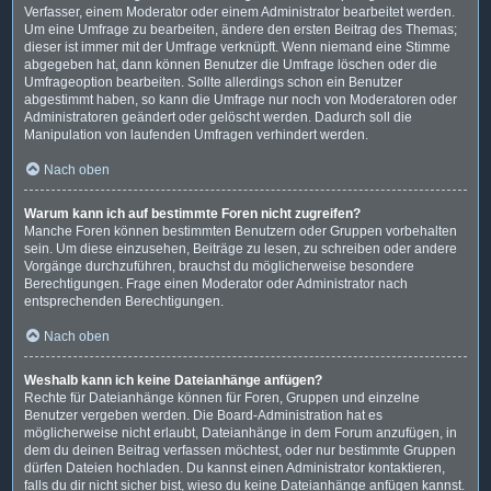
Verfasser, einem Moderator oder einem Administrator bearbeitet werden.
Um eine Umfrage zu bearbeiten, ändere den ersten Beitrag des Themas;
dieser ist immer mit der Umfrage verknüpft. Wenn niemand eine Stimme
abgegeben hat, dann können Benutzer die Umfrage löschen oder die
Umfrageoption bearbeiten. Sollte allerdings schon ein Benutzer
abgestimmt haben, so kann die Umfrage nur noch von Moderatoren oder
Administratoren geändert oder gelöscht werden. Dadurch soll die
Manipulation von laufenden Umfragen verhindert werden.
Nach oben
Warum kann ich auf bestimmte Foren nicht zugreifen?
Manche Foren können bestimmten Benutzern oder Gruppen vorbehalten
sein. Um diese einzusehen, Beiträge zu lesen, zu schreiben oder andere
Vorgänge durchzuführen, brauchst du möglicherweise besondere
Berechtigungen. Frage einen Moderator oder Administrator nach
entsprechenden Berechtigungen.
Nach oben
Weshalb kann ich keine Dateianhänge anfügen?
Rechte für Dateianhänge können für Foren, Gruppen und einzelne
Benutzer vergeben werden. Die Board-Administration hat es
möglicherweise nicht erlaubt, Dateianhänge in dem Forum anzufügen, in
dem du deinen Beitrag verfassen möchtest, oder nur bestimmte Gruppen
dürfen Dateien hochladen. Du kannst einen Administrator kontaktieren,
falls du dir nicht sicher bist, wieso du keine Dateianhänge anfügen kannst.