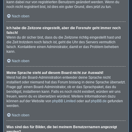
kann dabei nur von registrierten Benutzern geändert werden. Wenn du
noch nicht registriert bist, ist dies ein guter Grund, dies jetzt zu tun.
Nach oben
Ich habe die Zeitzone eingestellt, aber die Forenuhr geht immer noch
falsch!
Wenn du dir sicher bist, dass du die Zeitzone richtig eingestellt hast und
die Zeit trotzdem noch falsch ist, geht die Uhr des Servers vermutlich
falsch. Kontaktiere einen Administrator, damit er das Problem beheben
kann.
Nach oben
Meine Sprache steht auf diesem Board nicht zur Auswahl!
Meist hat die Board-Administration entweder deine Sprache nicht
installiert oder niemand hat das Forum bislang in deine Sprache übersetzt.
Frage ggf. einen Board-Administrator, ob er das Sprachpaket, das du
benötigst, installieren kann. Falls es noch nicht existiert, würden wir uns
freuen, wenn du es übersetzen würdest. Weitere Informationen dazu
können auf der Website von
phpBB Limited
oder auf
phpBB.de
gefunden
werden.
Nach oben
Was sind das für Bilder, die bei meinem Benutzernamen angezeigt
werden?