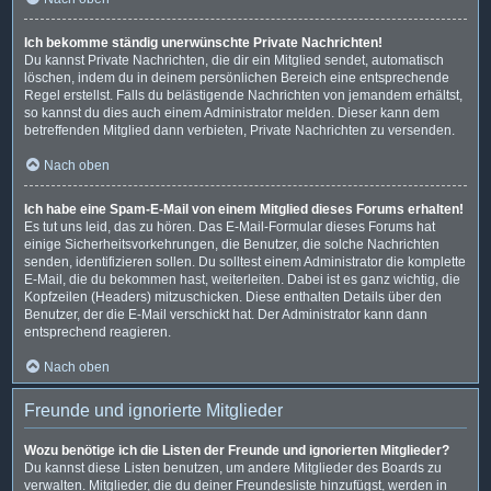
Ich bekomme ständig unerwünschte Private Nachrichten!
Du kannst Private Nachrichten, die dir ein Mitglied sendet, automatisch
löschen, indem du in deinem persönlichen Bereich eine entsprechende
Regel erstellst. Falls du belästigende Nachrichten von jemandem erhältst,
so kannst du dies auch einem Administrator melden. Dieser kann dem
betreffenden Mitglied dann verbieten, Private Nachrichten zu versenden.
Nach oben
Ich habe eine Spam-E-Mail von einem Mitglied dieses Forums erhalten!
Es tut uns leid, das zu hören. Das E-Mail-Formular dieses Forums hat
einige Sicherheitsvorkehrungen, die Benutzer, die solche Nachrichten
senden, identifizieren sollen. Du solltest einem Administrator die komplette
E-Mail, die du bekommen hast, weiterleiten. Dabei ist es ganz wichtig, die
Kopfzeilen (Headers) mitzuschicken. Diese enthalten Details über den
Benutzer, der die E-Mail verschickt hat. Der Administrator kann dann
entsprechend reagieren.
Nach oben
Freunde und ignorierte Mitglieder
Wozu benötige ich die Listen der Freunde und ignorierten Mitglieder?
Du kannst diese Listen benutzen, um andere Mitglieder des Boards zu
verwalten. Mitglieder, die du deiner Freundesliste hinzufügst, werden in