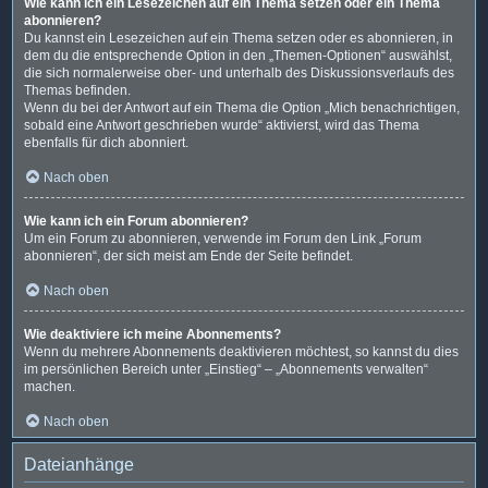
Wie kann ich ein Lesezeichen auf ein Thema setzen oder ein Thema
abonnieren?
Du kannst ein Lesezeichen auf ein Thema setzen oder es abonnieren, in
dem du die entsprechende Option in den „Themen-Optionen“ auswählst,
die sich normalerweise ober- und unterhalb des Diskussionsverlaufs des
Themas befinden.
Wenn du bei der Antwort auf ein Thema die Option „Mich benachrichtigen,
sobald eine Antwort geschrieben wurde“ aktivierst, wird das Thema
ebenfalls für dich abonniert.
Nach oben
Wie kann ich ein Forum abonnieren?
Um ein Forum zu abonnieren, verwende im Forum den Link „Forum
abonnieren“, der sich meist am Ende der Seite befindet.
Nach oben
Wie deaktiviere ich meine Abonnements?
Wenn du mehrere Abonnements deaktivieren möchtest, so kannst du dies
im persönlichen Bereich unter „Einstieg“ – „Abonnements verwalten“
machen.
Nach oben
Dateianhänge