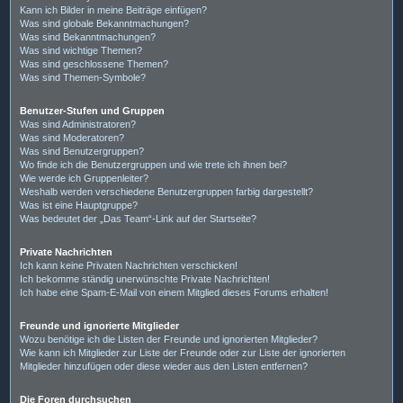
Kann ich Bilder in meine Beiträge einfügen?
Was sind globale Bekanntmachungen?
Was sind Bekanntmachungen?
Was sind wichtige Themen?
Was sind geschlossene Themen?
Was sind Themen-Symbole?
Benutzer-Stufen und Gruppen
Was sind Administratoren?
Was sind Moderatoren?
Was sind Benutzergruppen?
Wo finde ich die Benutzergruppen und wie trete ich ihnen bei?
Wie werde ich Gruppenleiter?
Weshalb werden verschiedene Benutzergruppen farbig dargestellt?
Was ist eine Hauptgruppe?
Was bedeutet der „Das Team“-Link auf der Startseite?
Private Nachrichten
Ich kann keine Privaten Nachrichten verschicken!
Ich bekomme ständig unerwünschte Private Nachrichten!
Ich habe eine Spam-E-Mail von einem Mitglied dieses Forums erhalten!
Freunde und ignorierte Mitglieder
Wozu benötige ich die Listen der Freunde und ignorierten Mitglieder?
Wie kann ich Mitglieder zur Liste der Freunde oder zur Liste der ignorierten
Mitglieder hinzufügen oder diese wieder aus den Listen entfernen?
Die Foren durchsuchen