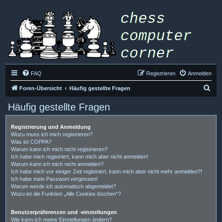
FAQ
Registrieren
Anmelden
S
Foren-Übersicht
Häufig gestellte Fragen
u
Häufig gestellte Fragen
c
h
Registrierung und Anmeldung
Wozu muss ich mich registrieren?
e
Was ist COPPA?
Warum kann ich mich nicht registrieren?
Ich habe mich registriert, kann mich aber nicht anmelden!
Warum kann ich mich nicht anmelden?
Ich habe mich vor einiger Zeit registriert, kann mich aber nicht mehr anmelden?!
Ich habe mein Passwort vergessen!
Warum werde ich automatisch abgemeldet?
Wozu ist die Funktion „Alle Cookies löschen“?
Benutzerpräferenzen und -einstellungen
Wie kann ich meine Einstellungen ändern?