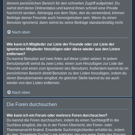
deinem persönlichen Bereich für den schnellen Zugriff aufgelistet. Du
siehst dort deren Onlinestatus und kannst ihnen schnell eine Private
Nachricht senden. Abhängig von dem Style, den du verwendest, können
Beiträge deiner Freunde auch hervorgehoben sein. Wenn du einen
Benutzer ignorierst, dann siehst du seine Beiträge standardmäßig nicht.
Nach oben
Wie kann ich Mitglieder zur Liste der Freunde oder zur Liste der
ignorierten Mitglieder hinzufügen oder diese wieder aus den Listen
entfernen?
Du kannst Benutzer auf zwei Arten auf diese Listen setzen: In jedem
Benutzerprofil siehst du zwei Links: einen zum Hinzufügen zur Liste der
Freunde und einen zum Ignorieren des Benutzers. Außerdem kannst du im
persönlichen Bereich direkt Benutzer zu den Listen hinzufügen, indem du
deren Benutzernamen eingibst. An gleicher Stelle kannst du sie auch
wieder von den Listen entfernen.
Nach oben
Die Foren durchsuchen
Wie kann ich ein Forum oder mehrere Foren durchsuchen?
Du kannst die Foren durchsuchen, indem du einen Suchbegriff in die
Suchbox eingibst, die du in der Foren-Übersicht, der Foren- oder
Themenansicht findest. Erweiterte Suchmöglichkeiten erhältst du, indem
du den „Erweiterte Suche“-Link anklickst, der von jeder Seite des Forums