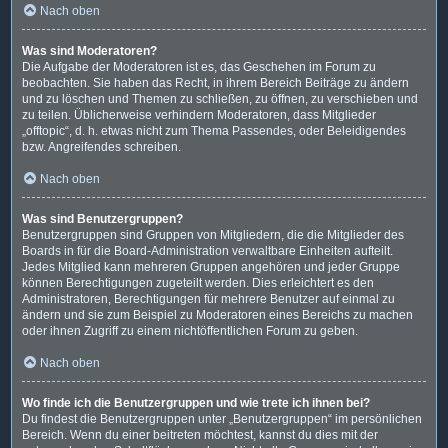
Nach oben
Was sind Moderatoren?
Die Aufgabe der Moderatoren ist es, das Geschehen im Forum zu
beobachten. Sie haben das Recht, in ihrem Bereich Beiträge zu ändern
und zu löschen und Themen zu schließen, zu öffnen, zu verschieben und
zu teilen. Üblicherweise verhindern Moderatoren, dass Mitglieder
„offtopic“, d. h. etwas nicht zum Thema Passendes, oder Beleidigendes
bzw. Angreifendes schreiben.
Nach oben
Was sind Benutzergruppen?
Benutzergruppen sind Gruppen von Mitgliedern, die die Mitglieder des
Boards in für die Board-Administration verwaltbare Einheiten aufteilt.
Jedes Mitglied kann mehreren Gruppen angehören und jeder Gruppe
können Berechtigungen zugeteilt werden. Dies erleichtert es den
Administratoren, Berechtigungen für mehrere Benutzer auf einmal zu
ändern und sie zum Beispiel zu Moderatoren eines Bereichs zu machen
oder ihnen Zugriff zu einem nichtöffentlichen Forum zu geben.
Nach oben
Wo finde ich die Benutzergruppen und wie trete ich ihnen bei?
Du findest die Benutzergruppen unter „Benutzergruppen“ im persönlichen
Bereich. Wenn du einer beitreten möchtest, kannst du dies mit der