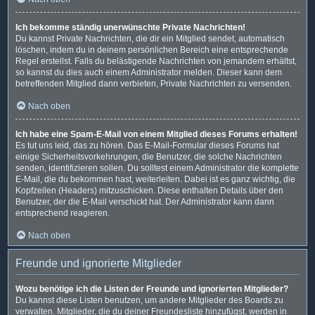
Ich bekomme ständig unerwünschte Private Nachrichten!
Du kannst Private Nachrichten, die dir ein Mitglied sendet, automatisch
löschen, indem du in deinem persönlichen Bereich eine entsprechende
Regel erstellst. Falls du belästigende Nachrichten von jemandem erhältst,
so kannst du dies auch einem Administrator melden. Dieser kann dem
betreffenden Mitglied dann verbieten, Private Nachrichten zu versenden.
Nach oben
Ich habe eine Spam-E-Mail von einem Mitglied dieses Forums erhalten!
Es tut uns leid, das zu hören. Das E-Mail-Formular dieses Forums hat
einige Sicherheitsvorkehrungen, die Benutzer, die solche Nachrichten
senden, identifizieren sollen. Du solltest einem Administrator die komplette
E-Mail, die du bekommen hast, weiterleiten. Dabei ist es ganz wichtig, die
Kopfzeilen (Headers) mitzuschicken. Diese enthalten Details über den
Benutzer, der die E-Mail verschickt hat. Der Administrator kann dann
entsprechend reagieren.
Nach oben
Freunde und ignorierte Mitglieder
Wozu benötige ich die Listen der Freunde und ignorierten Mitglieder?
Du kannst diese Listen benutzen, um andere Mitglieder des Boards zu
verwalten. Mitglieder, die du deiner Freundesliste hinzufügst, werden in