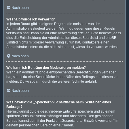
Nach oben
Weshalb wurde ich verwarnt?
In jedem Board gibt es eigene Regeln, die meistens von der
Administration festgelegt werden. Wenn du gegen eine dieser Regeln
verstoßen hast, kann sie dir eine Verwarnung erteilen. Bitte beachte, dass
dies die Entscheidung der Administration dieses Boards ist und phpBB
Limited nichts mit dieser Verwarnung zu tun hat. Kontaktiere einen
Administrator, sofern du die nicht sicher bist, wieso du verwarnt wurdest.
Nach oben
Wie kann ich Beiträge den Moderatoren melden?
Wenn ein Administrator die entsprechenden Berechtigungen vergeben
hat, siehst du eine Schaltfläche in der Nähe des Beitrags, um diesen zu
melden. Du wirst dann durch die weiteren Schritte geführt.
Nach oben
Was bewirkt die „Speichern“-Schaltfläche beim Schreiben eines
Beitrags?
Hiermit kannst du die geschriebene Entwürfe speichern und zu einem
späteren Zeitpunkt vervollständigen und absenden. Den gesicherten
Beitrag kannst du mit der Funktion „Gespeicherte Entwürfe verwalten“ in
deinem persönlichen Bereich erneut laden.