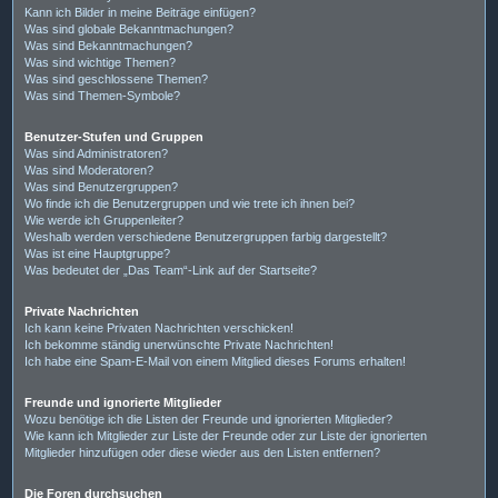
Kann ich Bilder in meine Beiträge einfügen?
Was sind globale Bekanntmachungen?
Was sind Bekanntmachungen?
Was sind wichtige Themen?
Was sind geschlossene Themen?
Was sind Themen-Symbole?
Benutzer-Stufen und Gruppen
Was sind Administratoren?
Was sind Moderatoren?
Was sind Benutzergruppen?
Wo finde ich die Benutzergruppen und wie trete ich ihnen bei?
Wie werde ich Gruppenleiter?
Weshalb werden verschiedene Benutzergruppen farbig dargestellt?
Was ist eine Hauptgruppe?
Was bedeutet der „Das Team“-Link auf der Startseite?
Private Nachrichten
Ich kann keine Privaten Nachrichten verschicken!
Ich bekomme ständig unerwünschte Private Nachrichten!
Ich habe eine Spam-E-Mail von einem Mitglied dieses Forums erhalten!
Freunde und ignorierte Mitglieder
Wozu benötige ich die Listen der Freunde und ignorierten Mitglieder?
Wie kann ich Mitglieder zur Liste der Freunde oder zur Liste der ignorierten
Mitglieder hinzufügen oder diese wieder aus den Listen entfernen?
Die Foren durchsuchen