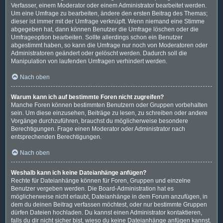
Verfasser, einem Moderator oder einem Administrator bearbeitet werden.
Um eine Umfrage zu bearbeiten, ändere den ersten Beitrag des Themas;
dieser ist immer mit der Umfrage verknüpft. Wenn niemand eine Stimme
abgegeben hat, dann können Benutzer die Umfrage löschen oder die
Umfrageoption bearbeiten. Sollte allerdings schon ein Benutzer
abgestimmt haben, so kann die Umfrage nur noch von Moderatoren oder
Administratoren geändert oder gelöscht werden. Dadurch soll die
Manipulation von laufenden Umfragen verhindert werden.
Nach oben
Warum kann ich auf bestimmte Foren nicht zugreifen?
Manche Foren können bestimmten Benutzern oder Gruppen vorbehalten
sein. Um diese einzusehen, Beiträge zu lesen, zu schreiben oder andere
Vorgänge durchzuführen, brauchst du möglicherweise besondere
Berechtigungen. Frage einen Moderator oder Administrator nach
entsprechenden Berechtigungen.
Nach oben
Weshalb kann ich keine Dateianhänge anfügen?
Rechte für Dateianhänge können für Foren, Gruppen und einzelne
Benutzer vergeben werden. Die Board-Administration hat es
möglicherweise nicht erlaubt, Dateianhänge in dem Forum anzufügen, in
dem du deinen Beitrag verfassen möchtest, oder nur bestimmte Gruppen
dürfen Dateien hochladen. Du kannst einen Administrator kontaktieren,
falls du dir nicht sicher bist, wieso du keine Dateianhänge anfügen kannst.