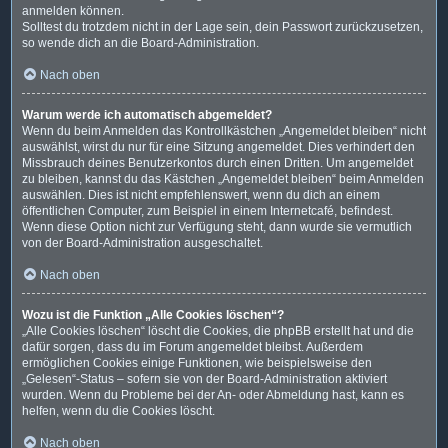
anmelden können.
Solltest du trotzdem nicht in der Lage sein, dein Passwort zurückzusetzen,
so wende dich an die Board-Administration.
Nach oben
Warum werde ich automatisch abgemeldet?
Wenn du beim Anmelden das Kontrollkästchen „Angemeldet bleiben“ nicht
auswählst, wirst du nur für eine Sitzung angemeldet. Dies verhindert den
Missbrauch deines Benutzerkontos durch einen Dritten. Um angemeldet
zu bleiben, kannst du das Kästchen „Angemeldet bleiben“ beim Anmelden
auswählen. Dies ist nicht empfehlenswert, wenn du dich an einem
öffentlichen Computer, zum Beispiel in einem Internetcafé, befindest.
Wenn diese Option nicht zur Verfügung steht, dann wurde sie vermutlich
von der Board-Administration ausgeschaltet.
Nach oben
Wozu ist die Funktion „Alle Cookies löschen“?
„Alle Cookies löschen“ löscht die Cookies, die phpBB erstellt hat und die
dafür sorgen, dass du im Forum angemeldet bleibst. Außerdem
ermöglichen Cookies einige Funktionen, wie beispielsweise den
„Gelesen“-Status – sofern sie von der Board-Administration aktiviert
wurden. Wenn du Probleme bei der An- oder Abmeldung hast, kann es
helfen, wenn du die Cookies löscht.
Nach oben