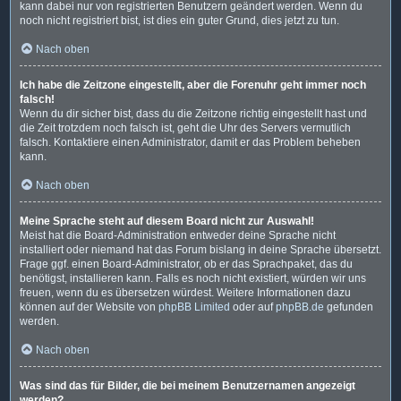
kann dabei nur von registrierten Benutzern geändert werden. Wenn du
noch nicht registriert bist, ist dies ein guter Grund, dies jetzt zu tun.
Nach oben
Ich habe die Zeitzone eingestellt, aber die Forenuhr geht immer noch
falsch!
Wenn du dir sicher bist, dass du die Zeitzone richtig eingestellt hast und
die Zeit trotzdem noch falsch ist, geht die Uhr des Servers vermutlich
falsch. Kontaktiere einen Administrator, damit er das Problem beheben
kann.
Nach oben
Meine Sprache steht auf diesem Board nicht zur Auswahl!
Meist hat die Board-Administration entweder deine Sprache nicht
installiert oder niemand hat das Forum bislang in deine Sprache übersetzt.
Frage ggf. einen Board-Administrator, ob er das Sprachpaket, das du
benötigst, installieren kann. Falls es noch nicht existiert, würden wir uns
freuen, wenn du es übersetzen würdest. Weitere Informationen dazu
können auf der Website von
phpBB Limited
oder auf
phpBB.de
gefunden
werden.
Nach oben
Was sind das für Bilder, die bei meinem Benutzernamen angezeigt
werden?