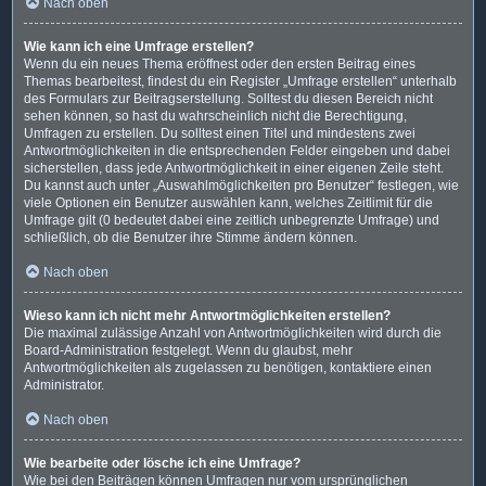
Nach oben
Wie kann ich eine Umfrage erstellen?
Wenn du ein neues Thema eröffnest oder den ersten Beitrag eines
Themas bearbeitest, findest du ein Register „Umfrage erstellen“ unterhalb
des Formulars zur Beitragserstellung. Solltest du diesen Bereich nicht
sehen können, so hast du wahrscheinlich nicht die Berechtigung,
Umfragen zu erstellen. Du solltest einen Titel und mindestens zwei
Antwortmöglichkeiten in die entsprechenden Felder eingeben und dabei
sicherstellen, dass jede Antwortmöglichkeit in einer eigenen Zeile steht.
Du kannst auch unter „Auswahlmöglichkeiten pro Benutzer“ festlegen, wie
viele Optionen ein Benutzer auswählen kann, welches Zeitlimit für die
Umfrage gilt (0 bedeutet dabei eine zeitlich unbegrenzte Umfrage) und
schließlich, ob die Benutzer ihre Stimme ändern können.
Nach oben
Wieso kann ich nicht mehr Antwortmöglichkeiten erstellen?
Die maximal zulässige Anzahl von Antwortmöglichkeiten wird durch die
Board-Administration festgelegt. Wenn du glaubst, mehr
Antwortmöglichkeiten als zugelassen zu benötigen, kontaktiere einen
Administrator.
Nach oben
Wie bearbeite oder lösche ich eine Umfrage?
Wie bei den Beiträgen können Umfragen nur vom ursprünglichen