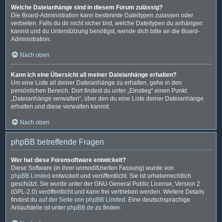
Welche Dateianhänge sind in diesem Forum zulässig?
Die Board-Administration kann bestimmte Dateitypen zulassen oder
verbieten. Falls du dir nicht sicher bist, welche Dateitypen du anhängen
kannst und du Unterstützung benötigst, wende dich bitte an die Board-
Administration.
Nach oben
Kann ich eine Übersicht all meiner Dateianhänge erhalten?
Um eine Liste all deiner Dateianhänge zu erhalten, gehe in den
persönlichen Bereich. Dort findest du unter „Einstieg“ einen Punkt
„Dateianhänge verwalten“, über den du eine Liste deiner Dateianhänge
erhalten und diese verwalten kannst.
Nach oben
phpBB betreffende Fragen
Wer hat diese Forensoftware entwickelt?
Diese Software (in ihrer unmodifizierten Fassung) wurde von
phpBB Limited
entwickelt und veröffentlicht. Sie ist urheberrechtlich
geschützt. Sie wurde unter der GNU General Public License, Version 2
(GPL-2.0) veröffentlicht und kann frei vertrieben werden. Weitere Details
findest du
auf der Seite von phpBB Limited
. Eine deutschsprachige
Anlaufstelle ist unter
phpBB.de
zu finden.