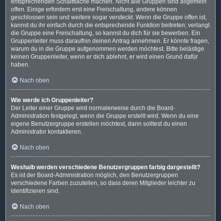
entsprechenden Schaltfläche machen. Nicht alle Gruppen sind allgemein
offen. Einige erfordern erst eine Freischaltung, andere können
geschlossen sein und weitere sogar versteckt. Wenn die Gruppe offen ist,
kannst du ihr einfach durch die entsprechende Funktion beitreten; verlangt
die Gruppe eine Freischaltung, so kannst du dich für sie bewerben. Ein
Gruppenleiter muss daraufhin deinen Antrag annehmen. Er könnte fragen,
warum du in die Gruppe aufgenommen werden möchtest. Bitte belästige
keinen Gruppenleiter, wenn er dich ablehnt, er wird einen Grund dafür
haben.
Nach oben
Wie werde ich Gruppenleiter?
Der Leiter einer Gruppe wird normalerweise durch die Board-
Administration festgelegt, wenn die Gruppe erstellt wird. Wenn du eine
eigene Benutzergruppe erstellen möchtest, dann solltest du einen
Administrator kontaktieren.
Nach oben
Weshalb werden verschiedene Benutzergruppen farbig dargestellt?
Es ist der Board-Administration möglich, den Benutzergruppen
verschiedene Farben zuzuteilen, so dass deren Mitglieder leichter zu
identifizieren sind.
Nach oben