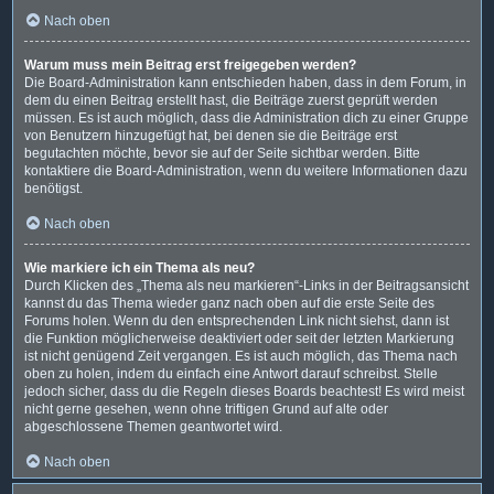
Nach oben
Warum muss mein Beitrag erst freigegeben werden?
Die Board-Administration kann entschieden haben, dass in dem Forum, in
dem du einen Beitrag erstellt hast, die Beiträge zuerst geprüft werden
müssen. Es ist auch möglich, dass die Administration dich zu einer Gruppe
von Benutzern hinzugefügt hat, bei denen sie die Beiträge erst
begutachten möchte, bevor sie auf der Seite sichtbar werden. Bitte
kontaktiere die Board-Administration, wenn du weitere Informationen dazu
benötigst.
Nach oben
Wie markiere ich ein Thema als neu?
Durch Klicken des „Thema als neu markieren“-Links in der Beitragsansicht
kannst du das Thema wieder ganz nach oben auf die erste Seite des
Forums holen. Wenn du den entsprechenden Link nicht siehst, dann ist
die Funktion möglicherweise deaktiviert oder seit der letzten Markierung
ist nicht genügend Zeit vergangen. Es ist auch möglich, das Thema nach
oben zu holen, indem du einfach eine Antwort darauf schreibst. Stelle
jedoch sicher, dass du die Regeln dieses Boards beachtest! Es wird meist
nicht gerne gesehen, wenn ohne triftigen Grund auf alte oder
abgeschlossene Themen geantwortet wird.
Nach oben