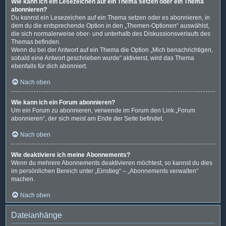
Wie kann ich ein Lesezeichen auf ein Thema setzen oder ein Thema
abonnieren?
Du kannst ein Lesezeichen auf ein Thema setzen oder es abonnieren, in
dem du die entsprechende Option in den „Themen-Optionen“ auswählst,
die sich normalerweise ober- und unterhalb des Diskussionsverlaufs des
Themas befinden.
Wenn du bei der Antwort auf ein Thema die Option „Mich benachrichtigen,
sobald eine Antwort geschrieben wurde“ aktivierst, wird das Thema
ebenfalls für dich abonniert.
Nach oben
Wie kann ich ein Forum abonnieren?
Um ein Forum zu abonnieren, verwende im Forum den Link „Forum
abonnieren“, der sich meist am Ende der Seite befindet.
Nach oben
Wie deaktiviere ich meine Abonnements?
Wenn du mehrere Abonnements deaktivieren möchtest, so kannst du dies
im persönlichen Bereich unter „Einstieg“ – „Abonnements verwalten“
machen.
Nach oben
Dateianhänge