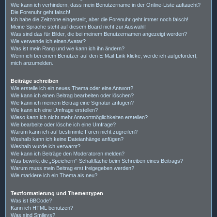
Wie kann ich verhindern, dass mein Benutzername in der Online-Liste auftaucht?
Die Forenuhr geht falsch!
Ich habe die Zeitzone eingestellt, aber die Forenuhr geht immer noch falsch!
Meine Sprache steht auf diesem Board nicht zur Auswahl!
Was sind das für Bilder, die bei meinem Benutzernamen angezeigt werden?
Wie verwende ich einen Avatar?
Was ist mein Rang und wie kann ich ihn ändern?
Wenn ich bei einem Benutzer auf den E-Mail-Link klicke, werde ich aufgefordert,
mich anzumelden.
Beiträge schreiben
Wie erstelle ich ein neues Thema oder eine Antwort?
Wie kann ich einen Beitrag bearbeiten oder löschen?
Wie kann ich meinem Beitrag eine Signatur anfügen?
Wie kann ich eine Umfrage erstellen?
Wieso kann ich nicht mehr Antwortmöglichkeiten erstellen?
Wie bearbeite oder lösche ich eine Umfrage?
Warum kann ich auf bestimmte Foren nicht zugreifen?
Weshalb kann ich keine Dateianhänge anfügen?
Weshalb wurde ich verwarnt?
Wie kann ich Beiträge den Moderatoren melden?
Was bewirkt die „Speichern“-Schaltfläche beim Schreiben eines Beitrags?
Warum muss mein Beitrag erst freigegeben werden?
Wie markiere ich ein Thema als neu?
Textformatierung und Thementypen
Was ist BBCode?
Kann ich HTML benutzen?
Was sind Smileys?