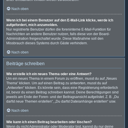
Nach oben
Wenn ich bei einem Benutzer auf den E-Mail-Link klicke, werde ich
aufgefordert, mich anzumelden.
Nur registrierte Benutzer dürfen die foreninterne E-Mail-Funktion für
Nachrichten an andere Benutzer nutzen, falls diese von der Board-
Administration freigeschaltet wurde. Diese Maßnahme soll den
Missbrauch dieses Systems durch Gäste verhindern.
Nach oben
Beiträge schreiben
Wie erstelle ich ein neues Thema oder eine Antwort?
Um ein neues Thema in einem Forum zu eröffnen, musst du auf „Neues
Thema“ klicken. Um auf einen Beitrag zu antworten, musst du auf
„Antworten“ klicken. Es könnte sein, dass eine Registrierung erforderlich
ist, bevor du einen Beitrag schreiben kannst. Deine Berechtigungen sind
jeweils am Ende der Foren- und der Beitragsansicht aufgelistet. Z. B. „Du
darfst neue Themen erstellen“, „Du darfst Dateianhänge erstellen“ usw.
Nach oben
Wie kann ich einen Beitrag bearbeiten oder löschen?
Wenn du nicht Administrator oder Moderator bist, kannst du nur deine