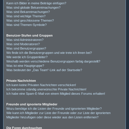
Kann ich Bilder in meine Beiträge einfügen?
Was sind globale Bekanntmachungen?
Was sind Bekanntmachungen?
Was sind wichtige Themen?
Was sind geschlossene Themen?
Was sind Themen-Symbole?
Benutzer-Stufen und Gruppen
Was sind Administratoren?
Was sind Moderatoren?
Was sind Benutzergruppen?
Wo finde ich die Benutzergruppen und wie trete ich ihnen bei?
Wie werde ich Gruppenleiter?
Weshalb werden verschiedene Benutzergruppen farbig dargestellt?
Was ist eine Hauptgruppe?
Was bedeutet der „Das Team“-Link auf der Startseite?
Private Nachrichten
Ich kann keine Privaten Nachrichten verschicken!
Ich bekomme ständig unerwünschte Private Nachrichten!
Ich habe eine Spam-E-Mail von einem Mitglied dieses Forums erhalten!
Freunde und ignorierte Mitglieder
Wozu benötige ich die Listen der Freunde und ignorierten Mitglieder?
Wie kann ich Mitglieder zur Liste der Freunde oder zur Liste der ignorierten
Mitglieder hinzufügen oder diese wieder aus den Listen entfernen?
Die Foren durchsuchen