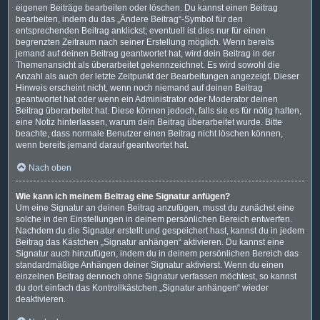
eigenen Beiträge bearbeiten oder löschen. Du kannst einen Beitrag
bearbeiten, indem du das „Ändere Beitrag“-Symbol für den
entsprechenden Beitrag anklickst; eventuell ist dies nur für einen
begrenzten Zeitraum nach seiner Erstellung möglich. Wenn bereits
jemand auf deinen Beitrag geantwortet hat, wird dein Beitrag in der
Themenansicht als überarbeitet gekennzeichnet. Es wird sowohl die
Anzahl als auch der letzte Zeitpunkt der Bearbeitungen angezeigt. Dieser
Hinweis erscheint nicht, wenn noch niemand auf deinen Beitrag
geantwortet hat oder wenn ein Administrator oder Moderator deinen
Beitrag überarbeitet hat. Diese können jedoch, falls sie es für nötig halten,
eine Notiz hinterlassen, warum dein Beitrag überarbeitet wurde. Bitte
beachte, dass normale Benutzer einen Beitrag nicht löschen können,
wenn bereits jemand darauf geantwortet hat.
Nach oben
Wie kann ich meinem Beitrag eine Signatur anfügen?
Um eine Signatur an deinen Beitrag anzufügen, musst du zunächst eine
solche in den Einstellungen in deinem persönlichen Bereich entwerfen.
Nachdem du die Signatur erstellt und gespeichert hast, kannst du in jedem
Beitrag das Kästchen „Signatur anhängen“ aktivieren. Du kannst eine
Signatur auch hinzufügen, indem du in deinem persönlichen Bereich das
standardmäßige Anhängen deiner Signatur aktivierst. Wenn du einen
einzelnen Beitrag dennoch ohne Signatur verfassen möchtest, so kannst
du dort einfach das Kontrollkästchen „Signatur anhängen“ wieder
deaktivieren.