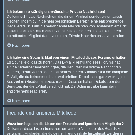
Ich bekomme ständig unerwünschte Private Nachrichten!
Du kannst Private Nachrichten, die dir ein Mitglied sendet, automatisch
löschen, indem du in deinem persönlichen Bereich eine entsprechende
Regel erstellst. Falls du belästigende Nachrichten von jemandem erhältst,
so kannst du dies auch einem Administrator melden. Dieser kann dem
betreffenden Mitglied dann verbieten, Private Nachrichten zu versenden.
Nach oben
Ich habe eine Spam-E-Mail von einem Mitglied dieses Forums erhalten!
Es tut uns leid, das zu hören. Das E-Mail-Formular dieses Forums hat
einige Sicherheitsvorkehrungen, die Benutzer, die solche Nachrichten
senden, identifizieren sollen. Du solltest einem Administrator die komplette
E-Mail, die du bekommen hast, weiterleiten. Dabei ist es ganz wichtig, die
Kopfzeilen (Headers) mitzuschicken. Diese enthalten Details über den
Benutzer, der die E-Mail verschickt hat. Der Administrator kann dann
entsprechend reagieren.
Nach oben
Freunde und ignorierte Mitglieder
Wozu benötige ich die Listen der Freunde und ignorierten Mitglieder?
Du kannst diese Listen benutzen, um andere Mitglieder des Boards zu
verwalten. Mitglieder, die du deiner Freundesliste hinzufügst, werden in