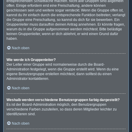
entsprechenden Schaltfläche machen. Nicht alle Gruppen sind allgemein
offen. Einige erfordern erst eine Freischaltung, andere können
geschlossen sein und weitere sogar versteckt. Wenn die Gruppe offen ist,
kannst du ihr einfach durch die entsprechende Funktion beitreten; verlangt
die Gruppe eine Freischaltung, so kannst du dich für sie bewerben. Ein
Gruppenleiter muss daraufhin deinen Antrag annehmen. Er könnte fragen,
warum du in die Gruppe aufgenommen werden möchtest. Bitte belästige
keinen Gruppenleiter, wenn er dich ablehnt, er wird einen Grund dafür
haben.
Nach oben
Wie werde ich Gruppenleiter?
Der Leiter einer Gruppe wird normalerweise durch die Board-
Administration festgelegt, wenn die Gruppe erstellt wird. Wenn du eine
eigene Benutzergruppe erstellen möchtest, dann solltest du einen
Administrator kontaktieren.
Nach oben
Weshalb werden verschiedene Benutzergruppen farbig dargestellt?
Es ist der Board-Administration möglich, den Benutzergruppen
verschiedene Farben zuzuteilen, so dass deren Mitglieder leichter zu
identifizieren sind.
Nach oben