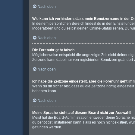
Nach oben
Wie kann ich verhindern, dass mein Benutzername in der On
In deinem persönlichen Bereich findest du in den Einstellunge
Moderatoren und du selbst deinen Online-Status sehen. Du wir
Nach oben
Die Forenuhr geht falsch!
Möglicherweise entspricht die angezeigte Zeit nicht deiner eigen
Zeitzone kann dabei nur von registrierten Benutzern geändert wer
Nach oben
Ich habe die Zeitzone eingestellt, aber die Forenuhr geht im
Wenn du dir sicher bist, dass du die Zeitzone richtig eingestell
beheben kann.
Nach oben
Meine Sprache steht auf diesem Board nicht zur Auswahl!
Meist hat die Board-Administration entweder deine Sprache nic
du benötigst, installieren kann. Falls es noch nicht existiert
gefunden werden.