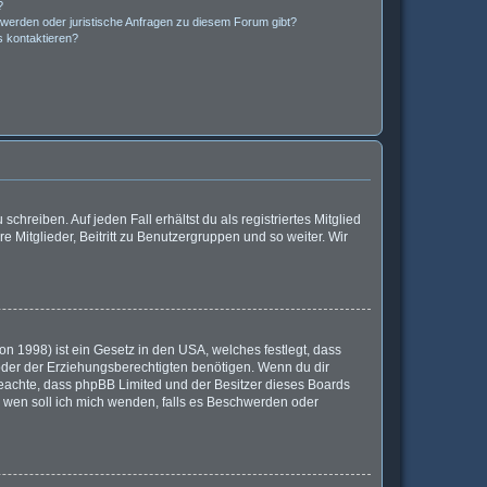
?
hwerden oder juristische Anfragen zu diesem Forum gibt?
s kontaktieren?
chreiben. Auf jeden Fall erhältst du als registriertes Mitglied
e Mitglieder, Beitritt zu Benutzergruppen und so weiter. Wir
n 1998) ist ein Gesetz in den USA, welches festlegt, dass
der der Erziehungsberechtigten benötigen. Wenn du dir
te beachte, dass phpBB Limited und der Besitzer dieses Boards
An wen soll ich mich wenden, falls es Beschwerden oder