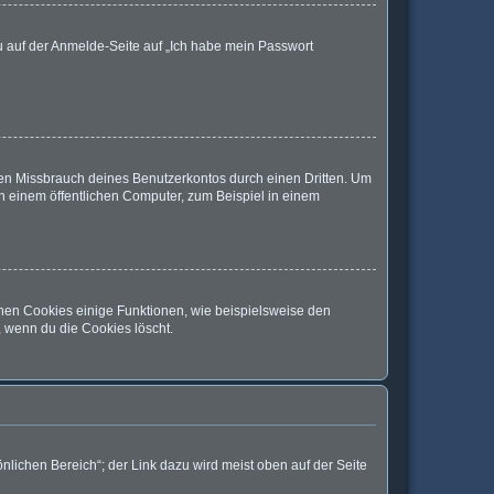
du auf der Anmelde-Seite auf „Ich habe mein Passwort
den Missbrauch deines Benutzerkontos durch einen Dritten. Um
 einem öffentlichen Computer, zum Beispiel in einem
chen Cookies einige Funktionen, wie beispielsweise den
, wenn du die Cookies löscht.
nlichen Bereich“; der Link dazu wird meist oben auf der Seite