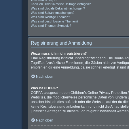
Kann ich Bilder in meine Beiträge einfügen?
Was sind globale Bekanntmachungen?
Was sind Bekanntmachungen?
Was sind wichtige Themen?
Was sind geschlossene Themen?
Was sind Themen-Symbole?
Registrierung und Anmeldung
Wozu muss ich mich registrieren?
Eine Registrierung ist nicht unbedingt zwingend. Die Board-Admi
Zugriff auf zusätzliche Funktionen, die Gästen nicht zur Verfüg
empfehlen dir eine Anmeldung, da sie schnell erledigt ist und di
Nach oben
Was ist COPPA?
COPPA, ausgeschrieben Children’s Online Privacy Protection Ac
Websites, die möglicherweise persönliche Daten von Kindern 
unsicher bist, ob dies auf dich oder die Website, auf der du dic
keine Rechtsberatung anbieten kann und nicht die Anlaufstelle 
juristische Anfragen zu diesem Forum gibt?“ behandelt werden
Nach oben