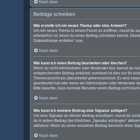
Nach oben
Beiträge schreiben
Wie erstelle ich ein neues Thema oder eine Antwort?
Um ein neues Thema in einem Forum zu eröffnen, musst du auf 
erforderlich ist, bevor du einen Beitrag schreiben kannst. Dein
Dateianhänge erstellen“ usw.
Nach oben
Wie kann ich einen Beitrag bearbeiten oder löschen?
Wenn du nicht Administrator oder Moderator bist, kannst du nu
entsprechenden Beitrag anklickst; eventuell ist dies nur für e
Themenansicht als überarbeitet gekennzeichnet. Es wird sowohl
geantwortet hat oder wenn ein Administrator oder Moderator dein
Bitte beachte, dass normale Benutzer einen Beitrag nicht lösc
Nach oben
Wie kann ich meinem Beitrag eine Signatur anfügen?
Um eine Signatur an deinen Beitrag anzufügen, musst du zunäc
du in jedem Beitrag das Kästchen „Signatur anhängen“ aktivi
aktivierst. Wenn du einen einzelnen Beitrag dennoch ohne Sign
Nach oben