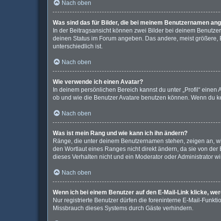
Nach oben
Was sind das für Bilder, die bei meinem Benutzernamen an
In der Beitragsansicht können zwei Bilder bei deinem Benutzer
deinen Status im Forum angeben. Das andere, meist größere, Bi
unterschiedlich ist.
Nach oben
Wie verwende ich einen Avatar?
In deinem persönlichen Bereich kannst du unter „Profil“ eine
ob und wie die Benutzer Avatare benutzen können. Wenn du kein
Nach oben
Was ist mein Rang und wie kann ich ihn ändern?
Ränge, die unter deinem Benutzernamen stehen, zeigen an, wie 
den Wortlaut eines Ranges nicht direkt ändern, da sie von der
dieses Verhalten nicht und ein Moderator oder Administrator 
Nach oben
Wenn ich bei einem Benutzer auf den E-Mail-Link klicke, we
Nur registrierte Benutzer dürfen die foreninterne E-Mail-Funkt
Missbrauch dieses Systems durch Gäste verhindern.