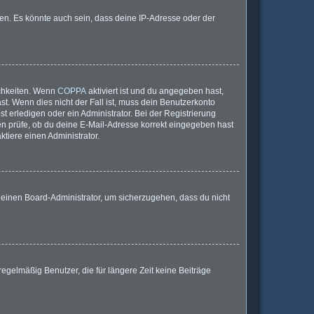
en. Es könnte auch sein, dass deine IP-Adresse oder der
ichkeiten. Wenn
COPPA
aktiviert ist und du angegeben hast,
st. Wenn dies nicht der Fall ist, muss dein Benutzerkonto
t erledigen oder ein Administrator. Bei der Registrierung
sten prüfe, ob du deine E-Mail-Adresse korrekt eingegeben hast
tiere einen Administrator.
n einen Board-Administrator, um sicherzugehen, dass du nicht
egelmäßig Benutzer, die für längere Zeit keine Beiträge