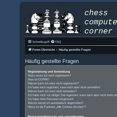
Schnellzugriff
FAQ
Foren-Übersicht
Häufig gestellte Fragen
Häufig gestellte Fragen
Registrierung und Anmeldung
Wozu muss ich mich registrieren?
Was ist COPPA?
Warum kann ich mich nicht registrieren?
Ich habe mich registriert, kann mich aber nicht anmelden!
Warum kann ich mich nicht anmelden?
Ich habe mich vor einiger Zeit registriert, kann mich aber nicht mehr 
Ich habe mein Passwort vergessen!
Warum werde ich automatisch abgemeldet?
Wozu ist die Funktion „Alle Cookies löschen“?
Benutzerpräferenzen und -einstellungen