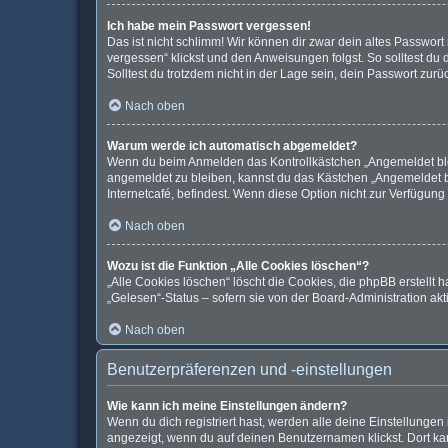
Ich habe mein Passwort vergessen!
Das ist nicht schlimm! Wir können dir zwar dein altes Passwor
vergessen“ klickst und den Anweisungen folgst. So solltest du
Solltest du trotzdem nicht in der Lage sein, dein Passwort zur
Nach oben
Warum werde ich automatisch abgemeldet?
Wenn du beim Anmelden das Kontrollkästchen „Angemeldet bleib
angemeldet zu bleiben, kannst du das Kästchen „Angemeldet b
Internetcafé, befindest. Wenn diese Option nicht zur Verfügung
Nach oben
Wozu ist die Funktion „Alle Cookies löschen“?
„Alle Cookies löschen“ löscht die Cookies, die phpBB erstellt
„Gelesen“-Status – sofern sie von der Board-Administration ak
Nach oben
Benutzerpräferenzen und -einstellungen
Wie kann ich meine Einstellungen ändern?
Wenn du dich registriert hast, werden alle deine Einstellunge
angezeigt, wenn du auf deinen Benutzernamen klickst. Dort kan