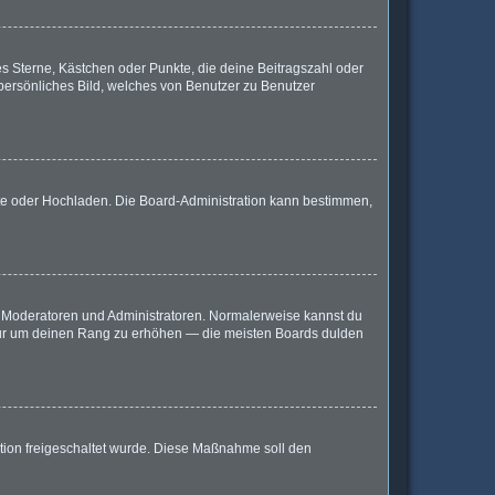
es Sterne, Kästchen oder Punkte, die deine Beitragszahl oder
 persönliches Bild, welches von Benutzer zu Benutzer
mote oder Hochladen. Die Board-Administration kann bestimmen,
ie Moderatoren und Administratoren. Normalerweise kannst du
, nur um deinen Rang zu erhöhen — die meisten Boards dulden
ration freigeschaltet wurde. Diese Maßnahme soll den