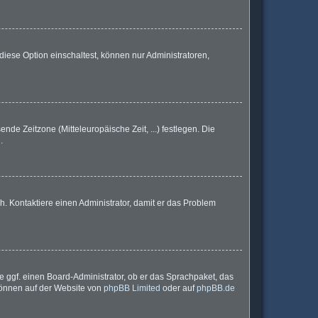
iese Option einschaltest, können nur Administratoren,
nde Zeitzone (Mitteleuropäische Zeit, ...) festlegen. Die
.
sch. Kontaktiere einen Administrator, damit er das Problem
e ggf. einen Board-Administrator, ob er das Sprachpaket, das
 können auf der Website von
phpBB Limited
oder auf
phpBB.de