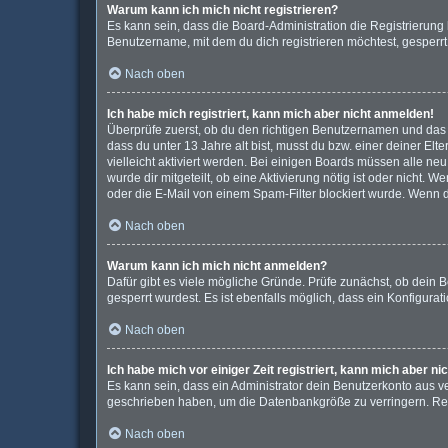
Warum kann ich mich nicht registrieren?
Es kann sein, dass die Board-Administration die Registrierun
Benutzername, mit dem du dich registrieren möchtest, gesperrt
Nach oben
Ich habe mich registriert, kann mich aber nicht anmelden!
Überprüfe zuerst, ob du den richtigen Benutzernamen und das
dass du unter 13 Jahre alt bist, musst du bzw. einer deiner El
vielleicht aktiviert werden. Bei einigen Boards müssen alle ne
wurde dir mitgeteilt, ob eine Aktivierung nötig ist oder nicht
oder die E-Mail von einem Spam-Filter blockiert wurde. Wenn d
Nach oben
Warum kann ich mich nicht anmelden?
Dafür gibt es viele mögliche Gründe. Prüfe zunächst, ob dein 
gesperrt wurdest. Es ist ebenfalls möglich, dass ein Konfigura
Nach oben
Ich habe mich vor einiger Zeit registriert, kann mich aber 
Es kann sein, dass ein Administrator dein Benutzerkonto aus v
geschrieben haben, um die Datenbankgröße zu verringern. Regi
Nach oben