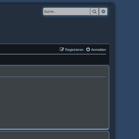
Suche
Erweiterte Suche
Registrieren
Anmelden