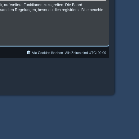
r, auf weitere Funktionen zuzugreifen. Die Board-
andten Regelungen, bevor du dich registrierst. Bitte beachte
Alle Cookies löschen
Alle Zeiten sind
UTC+02:00