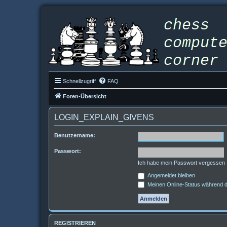
Schnellzugriff
FAQ
Foren-Übersicht
LOGIN_EXPLAIN_GIVENS
Benutzername:
Passwort:
Ich habe mein Passwort vergessen
Angemeldet bleiben
Meinen Online-Status während d
REGISTRIEREN