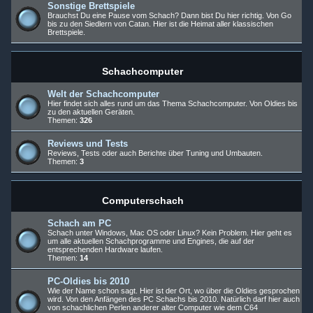
Sonstige Brettspiele
Brauchst Du eine Pause vom Schach? Dann bist Du hier richtig. Von Go
bis zu den Siedlern von Catan. Hier ist die Heimat aller klassischen
Brettspiele.
Schachcomputer
Welt der Schachcomputer
Hier findet sich alles rund um das Thema Schachcomputer. Von Oldies bis
zu den aktuellen Geräten.
Themen:
326
Reviews und Tests
Reviews, Tests oder auch Berichte über Tuning und Umbauten.
Themen:
3
Computerschach
Schach am PC
Schach unter Windows, Mac OS oder Linux? Kein Problem. Hier geht es
um alle aktuellen Schachprogramme und Engines, die auf der
entsprechenden Hardware laufen.
Themen:
14
PC-Oldies bis 2010
Wie der Name schon sagt. Hier ist der Ort, wo über die Oldies gesprochen
wird. Von den Anfängen des PC Schachs bis 2010. Natürlich darf hier auch
von schachlichen Perlen anderer alter Computer wie dem C64