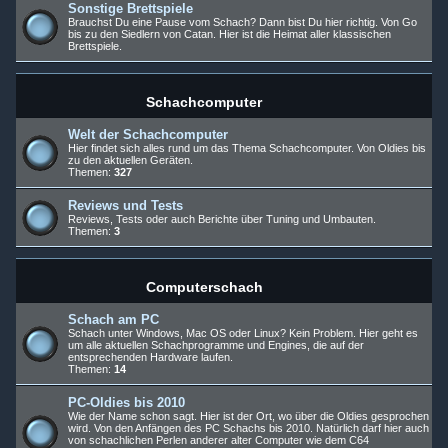
Sonstige Brettspiele
Brauchst Du eine Pause vom Schach? Dann bist Du hier richtig. Von Go
bis zu den Siedlern von Catan. Hier ist die Heimat aller klassischen
Brettspiele.
Schachcomputer
Welt der Schachcomputer
Hier findet sich alles rund um das Thema Schachcomputer. Von Oldies bis
zu den aktuellen Geräten.
Themen:
327
Reviews und Tests
Reviews, Tests oder auch Berichte über Tuning und Umbauten.
Themen:
3
Computerschach
Schach am PC
Schach unter Windows, Mac OS oder Linux? Kein Problem. Hier geht es
um alle aktuellen Schachprogramme und Engines, die auf der
entsprechenden Hardware laufen.
Themen:
14
PC-Oldies bis 2010
Wie der Name schon sagt. Hier ist der Ort, wo über die Oldies gesprochen
wird. Von den Anfängen des PC Schachs bis 2010. Natürlich darf hier auch
von schachlichen Perlen anderer alter Computer wie dem C64