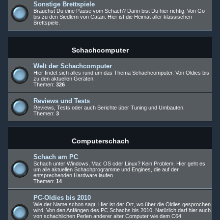
Sonstige Brettspiele
Brauchst Du eine Pause vom Schach? Dann bist Du hier richtig. Von Go
bis zu den Siedlern von Catan. Hier ist die Heimat aller klassischen
Brettspiele.
Schachcomputer
Welt der Schachcomputer
Hier findet sich alles rund um das Thema Schachcomputer. Von Oldies bis
zu den aktuellen Geräten.
Themen:
326
Reviews und Tests
Reviews, Tests oder auch Berichte über Tuning und Umbauten.
Themen:
3
Computerschach
Schach am PC
Schach unter Windows, Mac OS oder Linux? Kein Problem. Hier geht es
um alle aktuellen Schachprogramme und Engines, die auf der
entsprechenden Hardware laufen.
Themen:
14
PC-Oldies bis 2010
Wie der Name schon sagt. Hier ist der Ort, wo über die Oldies gesprochen
wird. Von den Anfängen des PC Schachs bis 2010. Natürlich darf hier auch
von schachlichen Perlen anderer alter Computer wie dem C64