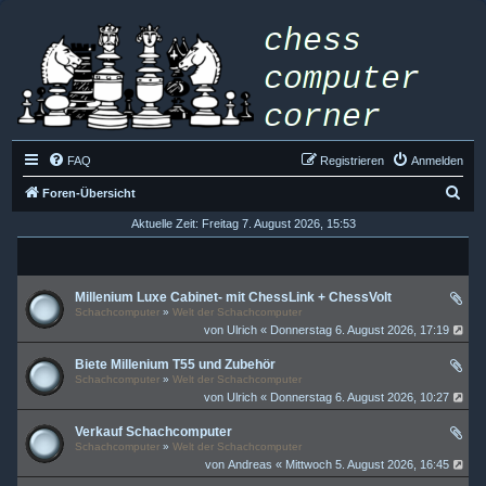
FAQ
Registrieren
Anmelden
S
Foren-Übersicht
u
Aktuelle Zeit: Freitag 7. August 2026, 15:53
c
h
Millenium Luxe Cabinet- mit ChessLink + ChessVolt
e
Schachcomputer
»
Welt der Schachcomputer
von
Ulrich
« Donnerstag 6. August 2026, 17:19
Biete Millenium T55 und Zubehör
Schachcomputer
»
Welt der Schachcomputer
von
Ulrich
« Donnerstag 6. August 2026, 10:27
Verkauf Schachcomputer
Schachcomputer
»
Welt der Schachcomputer
von
Andreas
« Mittwoch 5. August 2026, 16:45