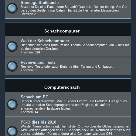
Sonstige Brettspiele
Brauchst Du eine Pause vom Schach? Dann bist Du hier richtig. Von Go
bis zu den Siedlern von Catan. Hier ist die Heimat aller klassischen
Brettspiele.
Schachcomputer
Welt der Schachcomputer
Hier findet sich alles rund um das Thema Schachcomputer. Von Oldies bis
zu den aktuellen Geräten.
Themen:
326
Reviews und Tests
Reviews, Tests oder auch Berichte über Tuning und Umbauten.
Themen:
3
Computerschach
Schach am PC
Schach unter Windows, Mac OS oder Linux? Kein Problem. Hier geht es
um alle aktuellen Schachprogramme und Engines, die auf der
entsprechenden Hardware laufen.
Themen:
14
PC-Oldies bis 2010
Wie der Name schon sagt. Hier ist der Ort, wo über die Oldies gesprochen
wird. Von den Anfängen des PC Schachs bis 2010. Natürlich darf hier auch
von schachlichen Perlen anderer alter Computer wie dem C64