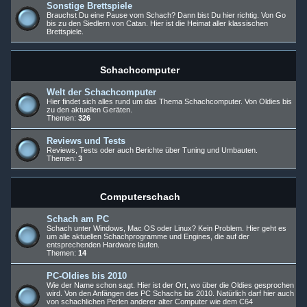
Sonstige Brettspiele
Brauchst Du eine Pause vom Schach? Dann bist Du hier richtig. Von Go
bis zu den Siedlern von Catan. Hier ist die Heimat aller klassischen
Brettspiele.
Schachcomputer
Welt der Schachcomputer
Hier findet sich alles rund um das Thema Schachcomputer. Von Oldies bis
zu den aktuellen Geräten.
Themen:
326
Reviews und Tests
Reviews, Tests oder auch Berichte über Tuning und Umbauten.
Themen:
3
Computerschach
Schach am PC
Schach unter Windows, Mac OS oder Linux? Kein Problem. Hier geht es
um alle aktuellen Schachprogramme und Engines, die auf der
entsprechenden Hardware laufen.
Themen:
14
PC-Oldies bis 2010
Wie der Name schon sagt. Hier ist der Ort, wo über die Oldies gesprochen
wird. Von den Anfängen des PC Schachs bis 2010. Natürlich darf hier auch
von schachlichen Perlen anderer alter Computer wie dem C64