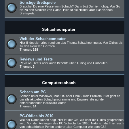
Sonstige Brettspiele
Brauchst Du eine Pause vom Schach? Dann bist Du hier richtig. Von Go
bis zu den Siedlern von Catan. Hier ist die Heimat aller klassischen
Brettspiele.
Schachcomputer
Welt der Schachcomputer
Hier findet sich alles rund um das Thema Schachcomputer. Von Oldies bis
zu den aktuellen Geräten.
Themen:
328
Reviews und Tests
Reviews, Tests oder auch Berichte über Tuning und Umbauten.
Themen:
3
Computerschach
Schach am PC
Schach unter Windows, Mac OS oder Linux? Kein Problem. Hier geht es
um alle aktuellen Schachprogramme und Engines, die auf der
entsprechenden Hardware laufen.
Themen:
14
PC-Oldies bis 2010
Wie der Name schon sagt. Hier ist der Ort, wo über die Oldies gesprochen
wird. Von den Anfängen des PC Schachs bis 2010. Natürlich darf hier auch
von schachlichen Perlen anderer alter Computer wie dem C64