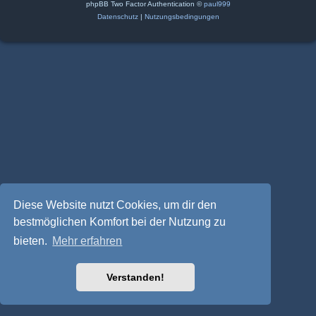
phpBB Two Factor Authentication ©
paul999
Datenschutz
|
Nutzungsbedingungen
Diese Website nutzt Cookies, um dir den
bestmöglichen Komfort bei der Nutzung zu
bieten.
Mehr erfahren
Verstanden!