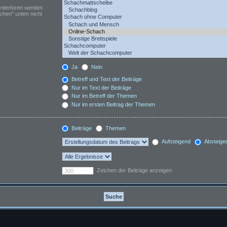
Unterforen werden
chen“ unten nicht
Ja
Nein
Betreff und Text der Beiträge
Nur im Text der Beiträge
Nur im Betreff der Themen
Nur im ersten Beitrag der Themen
Beiträge
Themen
Aufsteigend
Absteige
Zeichen der Beiträge anzeigen