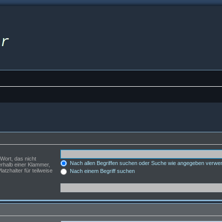
Wort, das nicht
Nach allen Begriffen suchen oder Suche wie angegeben verwe
rhalb einer Klammer,
tzhalter für teilweise
Nach einem Begriff suchen