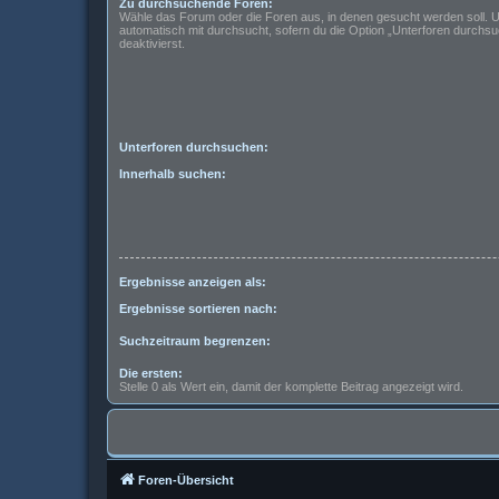
Zu durchsuchende Foren:
Wähle das Forum oder die Foren aus, in denen gesucht werden soll. 
automatisch mit durchsucht, sofern du die Option „Unterforen durchsu
deaktivierst.
Unterforen durchsuchen:
Innerhalb suchen:
Ergebnisse anzeigen als:
Ergebnisse sortieren nach:
Suchzeitraum begrenzen:
Die ersten:
Stelle 0 als Wert ein, damit der komplette Beitrag angezeigt wird.
Foren-Übersicht