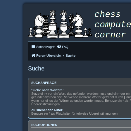
Schnellzugriff
FAQ
Foren-Übersicht
Suche
Suche
SUCHANFRAGE
Suche nach Wörtern:
Setze ein
+
vor ein Wort, das gefunden werden muss und ein
-
vor ein 
gefunden werden darf. Verwende mehrere Wörter getrennt durch
|
inne
wenn nur eines der Wörter gefunden werden muss. Benutze ein * als Pla
Übereinstimmungen.
Zu suchender Autor:
Benutze ein * als Platzhalter für teilweise Übereinstimmungen.
SUCHOPTIONEN