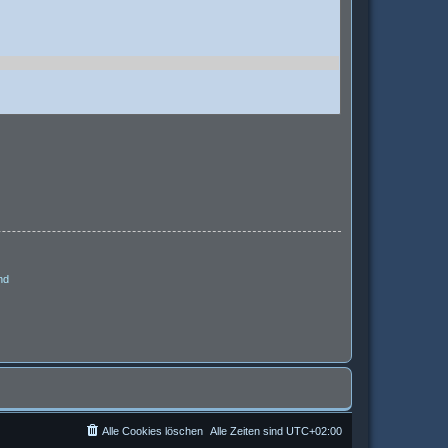
nd
Alle Cookies löschen
Alle Zeiten sind
UTC+02:00