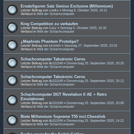
Ersatzfiguren Satz Genius Exclusive (Millennium)
Letzter Beitrag von
voelkx
«
Montag 6. Oktober 2025, 19:11
Verfasst in
Welt der Schachcomputer
King Competition zu verkaufen
Letzter Beitrag von
Gary
«
Sonntag 5. Oktober 2025, 16:32
Verfasst in
Welt der Schachcomputer
¿Mephisto Phantom Prototipe?
Letzter Beitrag von
keckteh
«
Samstag 27. September 2025, 23:32
Verfasst in
Welt der Schachcomputer
Schachcomputer Tabutronic Cerno
Letzter Beitrag von
illu311049
«
Donnerstag 25. September 2025, 20:20
Verfasst in
Welt der Schachcomputer
Schachcomputer Tabutronic Cerno
Letzter Beitrag von
illu311049
«
Donnerstag 25. September 2025, 20:12
Verfasst in
Welt der Schachcomputer
Schachcomputer DGT Revelation II AE + Retro
Emulationen
Letzter Beitrag von
illu311049
«
Donnerstag 25. September 2025, 20:08
Verfasst in
Welt der Schachcomputer
Biete Millennium Supreme T55 incl.Chesslink
Letzter Beitrag von
illu311049
«
Donnerstag 25. September 2025, 14:22
Verfasst in
Welt der Schachcomputer