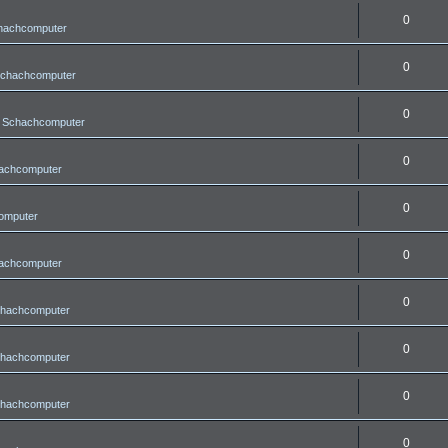
0
chachcomputer
0
Schachcomputer
0
r Schachcomputer
0
hachcomputer
0
omputer
0
hachcomputer
0
chachcomputer
0
chachcomputer
0
chachcomputer
0