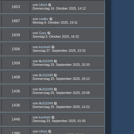
von
Ulrich
1603
Donnerstag 16. Oktober 2025, 14:12
von
voelkx
1887
Montag 6. Oktober 2025, 19:11
von
Gary
1839
Sonntag 5. Oktober 2025, 16:32
von
keckteh
1506
Samstag 27. September 2025, 23:32
von
illu311049
1509
Donnerstag 25. September 2025, 20:20
von
illu311049
1408
Donnerstag 25. September 2025, 20:12
von
illu311049
1436
Donnerstag 25. September 2025, 20:08
von
illu311049
1436
Donnerstag 25. September 2025, 14:22
von
keckteh
1446
Dienstag 23. September 2025, 01:05
von
Ulrich
1390