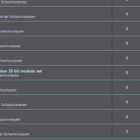
r Schachcomputer
0
lt der Schachcomputer
0
 Schachcomputer
0
chachcomputer
0
Schachcomputer
on 16 bit module set
0
hachcomputer
0
chcomputer
0
r Schachcomputer
0
chachcomputer
0
der Schachcomputer