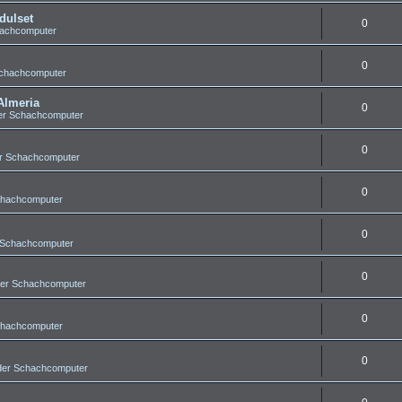
dulset
0
hachcomputer
0
Schachcomputer
Almeria
0
er Schachcomputer
0
er Schachcomputer
0
chachcomputer
0
 Schachcomputer
0
der Schachcomputer
0
chachcomputer
0
der Schachcomputer