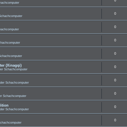
0
chachcomputer
0
 Schachcomputer
0
chachcomputer
0
chachcomputer
0
 Schachcomputer
er (Xinagqi)
0
der Schachcomputer
0
 der Schachcomputer
0
er Schachcomputer
ition
0
 der Schachcomputer
0
Schachcomputer