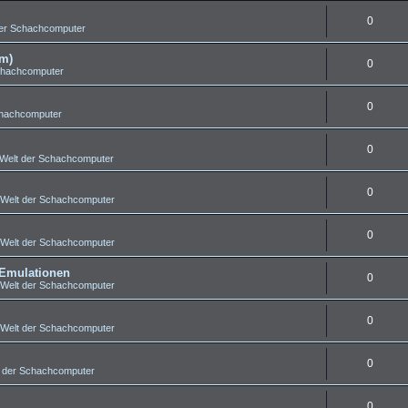
0
der Schachcomputer
um)
0
chachcomputer
0
chachcomputer
0
Welt der Schachcomputer
0
Welt der Schachcomputer
0
Welt der Schachcomputer
 Emulationen
0
Welt der Schachcomputer
0
Welt der Schachcomputer
0
 der Schachcomputer
0