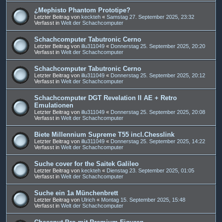
¿Mephisto Phantom Prototipe?
Letzter Beitrag von
keckteh
«
Samstag 27. September 2025, 23:32
Verfasst in
Welt der Schachcomputer
Schachcomputer Tabutronic Cerno
Letzter Beitrag von
illu311049
«
Donnerstag 25. September 2025, 20:20
Verfasst in
Welt der Schachcomputer
Schachcomputer Tabutronic Cerno
Letzter Beitrag von
illu311049
«
Donnerstag 25. September 2025, 20:12
Verfasst in
Welt der Schachcomputer
Schachcomputer DGT Revelation II AE + Retro
Emulationen
Letzter Beitrag von
illu311049
«
Donnerstag 25. September 2025, 20:08
Verfasst in
Welt der Schachcomputer
Biete Millennium Supreme T55 incl.Chesslink
Letzter Beitrag von
illu311049
«
Donnerstag 25. September 2025, 14:22
Verfasst in
Welt der Schachcomputer
Suche cover for the Saitek Galileo
Letzter Beitrag von
keckteh
«
Dienstag 23. September 2025, 01:05
Verfasst in
Welt der Schachcomputer
Suche ein 1a Münchenbrett
Letzter Beitrag von
Ulrich
«
Montag 15. September 2025, 15:48
Verfasst in
Welt der Schachcomputer