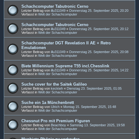
Schachcomputer Tabutronic Cerno
Letzter Beitrag von
illu311049
«
Donnerstag 25. September 2025, 20:20
Verfasst in
Welt der Schachcomputer
Schachcomputer Tabutronic Cerno
Letzter Beitrag von
illu311049
«
Donnerstag 25. September 2025, 20:12
Verfasst in
Welt der Schachcomputer
Schachcomputer DGT Revelation II AE + Retro
Emulationen
Letzter Beitrag von
illu311049
«
Donnerstag 25. September 2025, 20:08
Verfasst in
Welt der Schachcomputer
Biete Millennium Supreme T55 incl.Chesslink
Letzter Beitrag von
illu311049
«
Donnerstag 25. September 2025, 14:22
Verfasst in
Welt der Schachcomputer
Suche cover for the Saitek Galileo
Letzter Beitrag von
keckteh
«
Dienstag 23. September 2025, 01:05
Verfasst in
Welt der Schachcomputer
Suche ein 1a Münchenbrett
Letzter Beitrag von
Ulrich
«
Montag 15. September 2025, 15:48
Verfasst in
Welt der Schachcomputer
Chessnut Pro mit Premium Figuren
Letzter Beitrag von
Beachboy
«
Samstag 13. September 2025, 19:58
Verfasst in
Welt der Schachcomputer