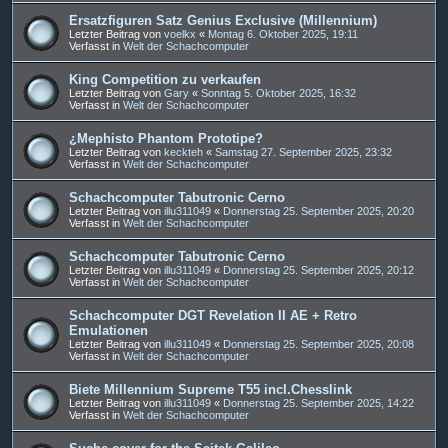
Ersatzfiguren Satz Genius Exclusive (Millennium)
Letzter Beitrag von
voelkx
«
Montag 6. Oktober 2025, 19:11
Verfasst in
Welt der Schachcomputer
King Competition zu verkaufen
Letzter Beitrag von
Gary
«
Sonntag 5. Oktober 2025, 16:32
Verfasst in
Welt der Schachcomputer
¿Mephisto Phantom Prototipe?
Letzter Beitrag von
keckteh
«
Samstag 27. September 2025, 23:32
Verfasst in
Welt der Schachcomputer
Schachcomputer Tabutronic Cerno
Letzter Beitrag von
illu311049
«
Donnerstag 25. September 2025, 20:20
Verfasst in
Welt der Schachcomputer
Schachcomputer Tabutronic Cerno
Letzter Beitrag von
illu311049
«
Donnerstag 25. September 2025, 20:12
Verfasst in
Welt der Schachcomputer
Schachcomputer DGT Revelation II AE + Retro
Emulationen
Letzter Beitrag von
illu311049
«
Donnerstag 25. September 2025, 20:08
Verfasst in
Welt der Schachcomputer
Biete Millennium Supreme T55 incl.Chesslink
Letzter Beitrag von
illu311049
«
Donnerstag 25. September 2025, 14:22
Verfasst in
Welt der Schachcomputer