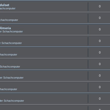
dulset
0
hachcomputer
0
Schachcomputer
Almeria
0
er Schachcomputer
0
er Schachcomputer
0
chachcomputer
0
 Schachcomputer
0
der Schachcomputer
0
chachcomputer
0
der Schachcomputer