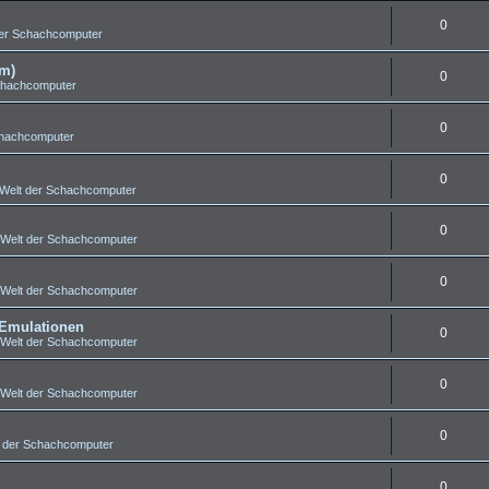
0
der Schachcomputer
um)
0
chachcomputer
0
chachcomputer
0
Welt der Schachcomputer
0
Welt der Schachcomputer
0
Welt der Schachcomputer
 Emulationen
0
Welt der Schachcomputer
0
Welt der Schachcomputer
0
 der Schachcomputer
0