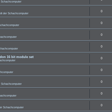
r Schachcomputer
0
lt der Schachcomputer
0
 Schachcomputer
0
chachcomputer
0
Schachcomputer
on 16 bit module set
0
hachcomputer
0
chcomputer
0
r Schachcomputer
0
chachcomputer
0
der Schachcomputer