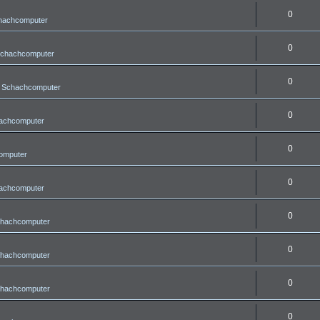
0
chachcomputer
0
Schachcomputer
0
r Schachcomputer
0
hachcomputer
0
omputer
0
hachcomputer
0
chachcomputer
0
chachcomputer
0
chachcomputer
0