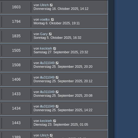
von
Ulrich
1603
Donnerstag 16. Oktober 2025, 14:12
von
voelkx
1794
Montag 6. Oktober 2025, 19:11
von
Gary
1835
Sonntag 5. Oktober 2025, 16:32
von
keckteh
1505
Samstag 27. September 2025, 23:32
von
illu311049
1508
Donnerstag 25. September 2025, 20:20
von
illu311049
1406
Donnerstag 25. September 2025, 20:12
von
illu311049
1433
Donnerstag 25. September 2025, 20:08
von
illu311049
1434
Donnerstag 25. September 2025, 14:22
von
keckteh
1443
Dienstag 23. September 2025, 01:05
von
Ulrich
1389