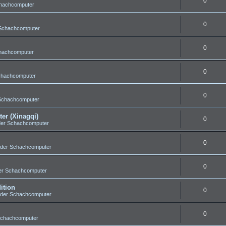
0
chachcomputer
0
 Schachcomputer
0
chachcomputer
0
chachcomputer
0
 Schachcomputer
er (Xinagqi)
0
der Schachcomputer
0
 der Schachcomputer
0
er Schachcomputer
ition
0
 der Schachcomputer
0
Schachcomputer