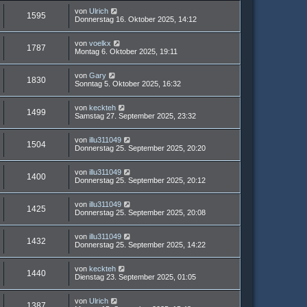
von
Ulrich
1595
Donnerstag 16. Oktober 2025, 14:12
von
voelkx
1787
Montag 6. Oktober 2025, 19:11
von
Gary
1830
Sonntag 5. Oktober 2025, 16:32
von
keckteh
1499
Samstag 27. September 2025, 23:32
von
illu311049
1504
Donnerstag 25. September 2025, 20:20
von
illu311049
1400
Donnerstag 25. September 2025, 20:12
von
illu311049
1425
Donnerstag 25. September 2025, 20:08
von
illu311049
1432
Donnerstag 25. September 2025, 14:22
von
keckteh
1440
Dienstag 23. September 2025, 01:05
von
Ulrich
1387