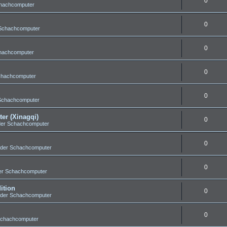
0
chachcomputer
0
 Schachcomputer
0
chachcomputer
0
chachcomputer
0
 Schachcomputer
er (Xinagqi)
0
der Schachcomputer
0
 der Schachcomputer
0
er Schachcomputer
ition
0
 der Schachcomputer
0
Schachcomputer