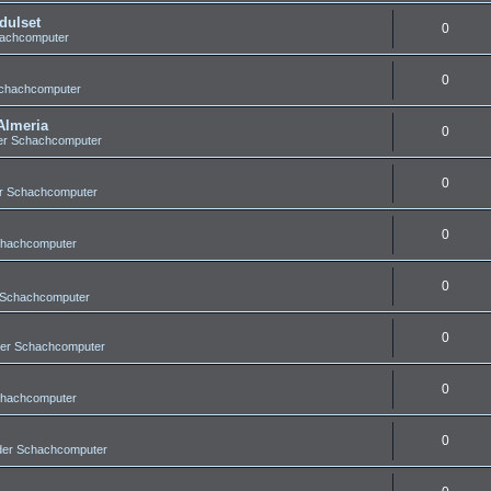
dulset
0
hachcomputer
0
Schachcomputer
Almeria
0
er Schachcomputer
0
er Schachcomputer
0
chachcomputer
0
 Schachcomputer
0
der Schachcomputer
0
chachcomputer
0
der Schachcomputer