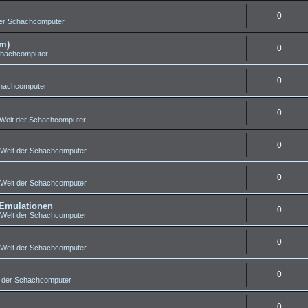
0
der Schachcomputer
um)
0
chachcomputer
0
chachcomputer
0
Welt der Schachcomputer
0
Welt der Schachcomputer
0
Welt der Schachcomputer
 Emulationen
0
Welt der Schachcomputer
0
Welt der Schachcomputer
0
 der Schachcomputer
0