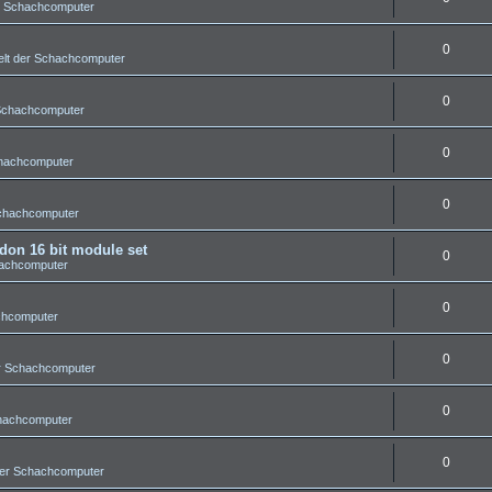
r Schachcomputer
0
lt der Schachcomputer
0
 Schachcomputer
0
chachcomputer
0
Schachcomputer
on 16 bit module set
0
hachcomputer
0
chcomputer
0
r Schachcomputer
0
chachcomputer
0
der Schachcomputer