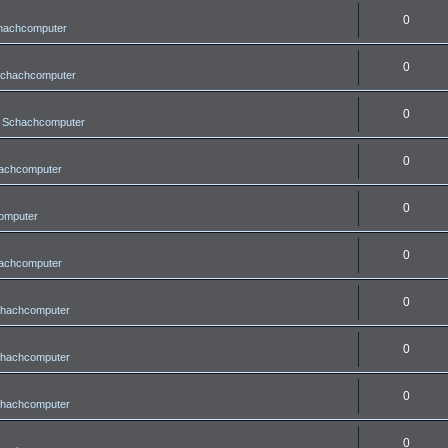
0
chachcomputer
0
Schachcomputer
0
r Schachcomputer
0
hachcomputer
0
omputer
0
hachcomputer
0
chachcomputer
0
chachcomputer
0
chachcomputer
0