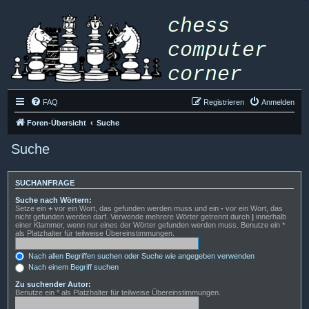
FAQ
Registrieren
Anmelden
Foren-Übersicht
Suche
Suche
SUCHANFRAGE
Suche nach Wörtern:
Setze ein
+
vor ein Wort, das gefunden werden muss und ein
-
vor ein Wort, das
nicht gefunden werden darf. Verwende mehrere Wörter getrennt durch
|
innerhalb
einer Klammer, wenn nur eines der Wörter gefunden werden muss. Benutze ein *
als Platzhalter für teilweise Übereinstimmungen.
Nach allen Begriffen suchen oder Suche wie angegeben verwenden
Nach einem Begriff suchen
Zu suchender Autor:
Benutze ein * als Platzhalter für teilweise Übereinstimmungen.