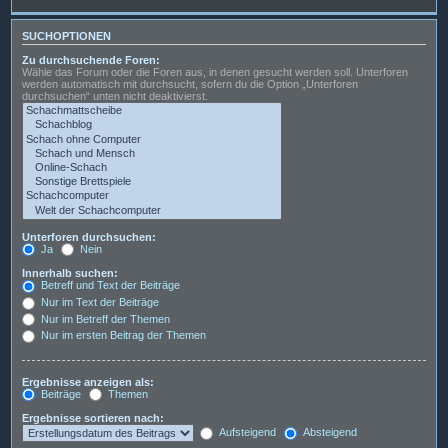
SUCHOPTIONEN
Zu durchsuchende Foren:
Wähle das Forum oder die Foren aus, in denen gesucht werden soll. Unterforen
werden automatisch mit durchsucht, sofern du die Option „Unterforen
durchsuchen“ unten nicht deaktivierst.
Unterforen durchsuchen:
Ja
Nein
Innerhalb suchen:
Betreff und Text der Beiträge
Nur im Text der Beiträge
Nur im Betreff der Themen
Nur im ersten Beitrag der Themen
Ergebnisse anzeigen als:
Beiträge
Themen
Ergebnisse sortieren nach:
Aufsteigend
Absteigend