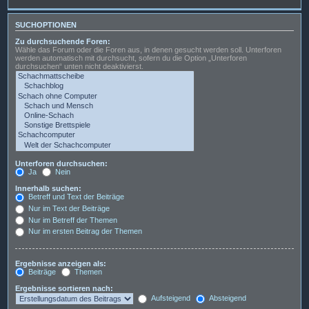
SUCHOPTIONEN
Zu durchsuchende Foren:
Wähle das Forum oder die Foren aus, in denen gesucht werden soll. Unterforen
werden automatisch mit durchsucht, sofern du die Option „Unterforen
durchsuchen“ unten nicht deaktivierst.
Unterforen durchsuchen:
Ja
Nein
Innerhalb suchen:
Betreff und Text der Beiträge
Nur im Text der Beiträge
Nur im Betreff der Themen
Nur im ersten Beitrag der Themen
Ergebnisse anzeigen als:
Beiträge
Themen
Ergebnisse sortieren nach:
Aufsteigend
Absteigend