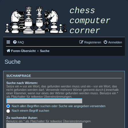
FAQ
Registrieren
Anmelden
Foren-Übersicht
Suche
Suche
SUCHANFRAGE
Suche nach Wörtern:
Setze ein
+
vor ein Wort, das gefunden werden muss und ein
-
vor ein Wort, das
nicht gefunden werden darf. Verwende mehrere Wörter getrennt durch
|
innerhalb
einer Klammer, wenn nur eines der Wörter gefunden werden muss. Benutze ein *
als Platzhalter für teilweise Übereinstimmungen.
Nach allen Begriffen suchen oder Suche wie angegeben verwenden
Nach einem Begriff suchen
Zu suchender Autor:
Benutze ein * als Platzhalter für teilweise Übereinstimmungen.