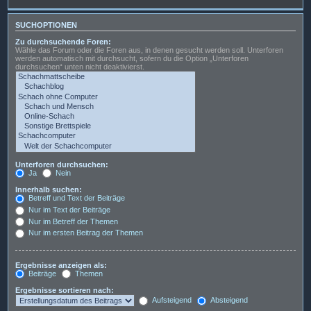
SUCHOPTIONEN
Zu durchsuchende Foren:
Wähle das Forum oder die Foren aus, in denen gesucht werden soll. Unterforen
werden automatisch mit durchsucht, sofern du die Option „Unterforen
durchsuchen“ unten nicht deaktivierst.
Unterforen durchsuchen:
Ja
Nein
Innerhalb suchen:
Betreff und Text der Beiträge
Nur im Text der Beiträge
Nur im Betreff der Themen
Nur im ersten Beitrag der Themen
Ergebnisse anzeigen als:
Beiträge
Themen
Ergebnisse sortieren nach:
Aufsteigend
Absteigend