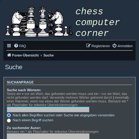
FAQ
Registrieren
Anmelden
Foren-Übersicht
Suche
Suche
SUCHANFRAGE
Suche nach Wörtern:
Setze ein
+
vor ein Wort, das gefunden werden muss und ein
-
vor ein Wort, das
nicht gefunden werden darf. Verwende mehrere Wörter getrennt durch
|
innerhalb
einer Klammer, wenn nur eines der Wörter gefunden werden muss. Benutze ein *
als Platzhalter für teilweise Übereinstimmungen.
Nach allen Begriffen suchen oder Suche wie angegeben verwenden
Nach einem Begriff suchen
Zu suchender Autor:
Benutze ein * als Platzhalter für teilweise Übereinstimmungen.