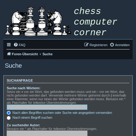
FAQ
Registrieren
Anmelden
Foren-Übersicht
Suche
Suche
SUCHANFRAGE
Suche nach Wörtern:
Setze ein
+
vor ein Wort, das gefunden werden muss und ein
-
vor ein Wort, das
nicht gefunden werden darf. Verwende mehrere Wörter getrennt durch
|
innerhalb
einer Klammer, wenn nur eines der Wörter gefunden werden muss. Benutze ein *
als Platzhalter für teilweise Übereinstimmungen.
Nach allen Begriffen suchen oder Suche wie angegeben verwenden
Nach einem Begriff suchen
Zu suchender Autor:
Benutze ein * als Platzhalter für teilweise Übereinstimmungen.