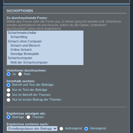
SUCHOPTIONEN
Zu durchsuchende Foren:
Wähle das Forum oder die Foren aus, in denen gesucht werden soll. Unterforen
werden automatisch mit durchsucht, sofern du die Option „Unterforen
durchsuchen“ unten nicht deaktivierst.
Unterforen durchsuchen:
Ja
Nein
Innerhalb suchen:
Betreff und Text der Beiträge
Nur im Text der Beiträge
Nur im Betreff der Themen
Nur im ersten Beitrag der Themen
Ergebnisse anzeigen als:
Beiträge
Themen
Ergebnisse sortieren nach:
Aufsteigend
Absteigend