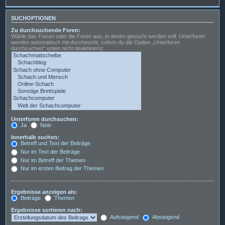
SUCHOPTIONEN
Zu durchsuchende Foren:
Wähle das Forum oder die Foren aus, in denen gesucht werden soll. Unterforen
werden automatisch mit durchsucht, sofern du die Option „Unterforen
durchsuchen“ unten nicht deaktivierst.
Unterforen durchsuchen:
Ja
Nein
Innerhalb suchen:
Betreff und Text der Beiträge
Nur im Text der Beiträge
Nur im Betreff der Themen
Nur im ersten Beitrag der Themen
Ergebnisse anzeigen als:
Beiträge
Themen
Ergebnisse sortieren nach:
Aufsteigend
Absteigend