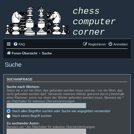
FAQ
Registrieren
Anmelden
Foren-Übersicht
Suche
Suche
SUCHANFRAGE
Suche nach Wörtern:
Setze ein
+
vor ein Wort, das gefunden werden muss und ein
-
vor ein Wort, das
nicht gefunden werden darf. Verwende mehrere Wörter getrennt durch
|
innerhalb
einer Klammer, wenn nur eines der Wörter gefunden werden muss. Benutze ein *
als Platzhalter für teilweise Übereinstimmungen.
Nach allen Begriffen suchen oder Suche wie angegeben verwenden
Nach einem Begriff suchen
Zu suchender Autor:
Benutze ein * als Platzhalter für teilweise Übereinstimmungen.