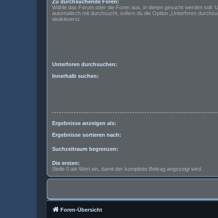
Zu durchsuchende Foren:
Wähle das Forum oder die Foren aus, in denen gesucht werden soll. 
automatisch mit durchsucht, sofern du die Option „Unterforen durchsu
deaktivierst.
Unterforen durchsuchen:
Innerhalb suchen:
Ergebnisse anzeigen als:
Ergebnisse sortieren nach:
Suchzeitraum begrenzen:
Die ersten:
Stelle 0 als Wert ein, damit der komplette Beitrag angezeigt wird.
Foren-Übersicht