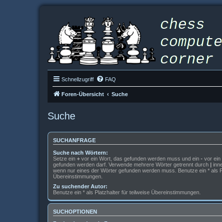
Schnellzugriff
FAQ
Foren-Übersicht
Suche
Suche
SUCHANFRAGE
Suche nach Wörtern:
Setze ein
+
vor ein Wort, das gefunden werden muss und ein
-
vor ein 
gefunden werden darf. Verwende mehrere Wörter getrennt durch
|
inne
wenn nur eines der Wörter gefunden werden muss. Benutze ein * als Pla
Übereinstimmungen.
Zu suchender Autor:
Benutze ein * als Platzhalter für teilweise Übereinstimmungen.
SUCHOPTIONEN