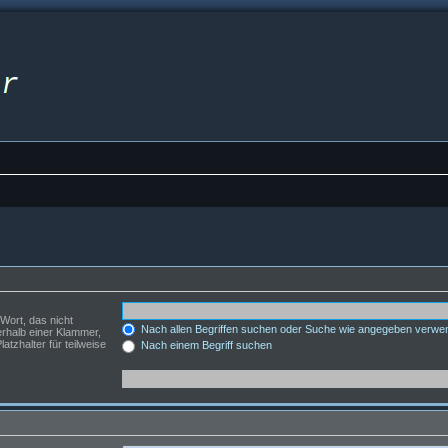
Wort, das nicht
Nach allen Begriffen suchen oder Suche wie angegeben verwe
rhalb einer Klammer,
tzhalter für teilweise
Nach einem Begriff suchen