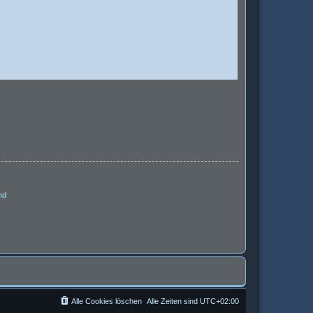
nd
Alle Cookies löschen
Alle Zeiten sind
UTC+02:00