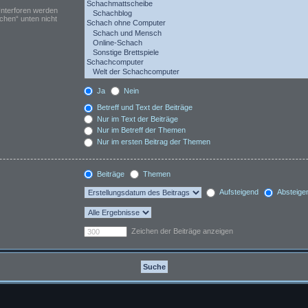
Unterforen werden
chen“ unten nicht
Ja
Nein
Betreff und Text der Beiträge
Nur im Text der Beiträge
Nur im Betreff der Themen
Nur im ersten Beitrag der Themen
Beiträge
Themen
Aufsteigend
Absteige
Zeichen der Beiträge anzeigen