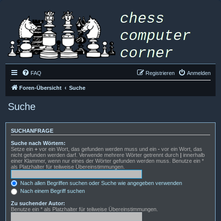
FAQ
Registrieren
Anmelden
Foren-Übersicht
Suche
Suche
SUCHANFRAGE
Suche nach Wörtern:
Setze ein
+
vor ein Wort, das gefunden werden muss und ein
-
vor ein Wort, das
nicht gefunden werden darf. Verwende mehrere Wörter getrennt durch
|
innerhalb
einer Klammer, wenn nur eines der Wörter gefunden werden muss. Benutze ein *
als Platzhalter für teilweise Übereinstimmungen.
Nach allen Begriffen suchen oder Suche wie angegeben verwenden
Nach einem Begriff suchen
Zu suchender Autor:
Benutze ein * als Platzhalter für teilweise Übereinstimmungen.