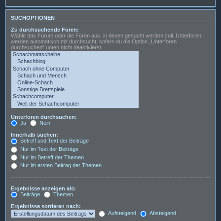
SUCHOPTIONEN
Zu durchsuchende Foren:
Wähle das Forum oder die Foren aus, in denen gesucht werden soll. Unterforen
werden automatisch mit durchsucht, sofern du die Option „Unterforen
durchsuchen“ unten nicht deaktivierst.
Unterforen durchsuchen:
Ja
Nein
Innerhalb suchen:
Betreff und Text der Beiträge
Nur im Text der Beiträge
Nur im Betreff der Themen
Nur im ersten Beitrag der Themen
Ergebnisse anzeigen als:
Beiträge
Themen
Ergebnisse sortieren nach:
Aufsteigend
Absteigend