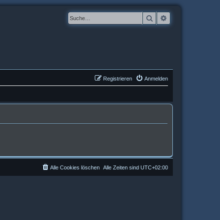
Suche
Erweiterte Suche
Registrieren
Anmelden
Alle Cookies löschen
Alle Zeiten sind
UTC+02:00