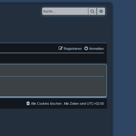
Suche
Erweiterte Suche
Registrieren
Anmelden
Alle Cookies löschen
Alle Zeiten sind
UTC+02:00