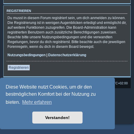
REGISTRIEREN
Du musst in diesem Forum registriert sein, um dich anmelden zu können.
Die Registrierung ist in wenigen Augenblicken erledigt und ermöglicht dir,
auf weitere Funktionen zuzugreifen. Die Board-Administration kann
registrierten Benutzern auch zusätzliche Berechtigungen zuweisen.
Beachte bitte unsere Nutzungsbedingungen und die verwandten
Regelungen, bevor du dich registrierst. Bitte beachte auch die jeweiligen
Forenregeln, wenn du dich in diesem Board bewegst.
Nutzungsbedingungen
|
Datenschutzerklärung
Registrieren
Foren-Übersicht
Alle Cookies löschen
Alle Zeiten sind
UTC+02:00
Diese Website nutzt Cookies, um dir den
bestmöglichen Komfort bei der Nutzung zu
Powered by
phpBB
® Forum Software © phpBB Limited
Deutsche Übersetzung durch
phpBB.de
bieten.
Mehr erfahren
Style: Multi Design by Joyce&Luna
phpBB-Style-Design
phpBB Two Factor Authentication ©
paul999
Datenschutz
|
Nutzungsbedingungen
Verstanden!