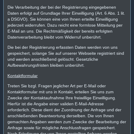
Die Verarbeitung der bei der Registrierung eingegebenen
Daten erfolgt auf Grundlage Ihrer Einwilligung (Art. 6 Abs. 1 lit.
a DSGVO). Sie können eine von Ihnen erteilte Einwilligung
jederzeit widerrufen. Dazu reicht eine formlose Mitteilung per
E-Mail an uns. Die Rechtmäßigkeit der bereits erfolgten
Datenverarbeitung bleibt vom Widerruf unberührt.
Die bei der Registrierung erfassten Daten werden von uns
gespeichert, solange Sie auf unserer Webseite registriert sind
und werden anschließend gelöscht. Gesetzliche
Aufbewahrungsfristen bleiben unberührt.
Kontaktformular
Treten Sie bzgl. Fragen jeglicher Art per E-Mail oder
Kontaktformular mit uns in Kontakt, erteilen Sie uns zum
Zwecke der Kontaktaufnahme Ihre freiwillige Einwilligung.
Hierfür ist die Angabe einer validen E-Mail-Adresse
erforderlich. Diese dient der Zuordnung der Anfrage und der
anschließenden Beantwortung derselben. Die von Ihnen
gemachten Angaben werden zum Zwecke der Bearbeitung der
Anfrage sowie für mögliche Anschlussfragen gespeichert.
Nach Erledigung der von Ihnen gestellten Anfrage werden