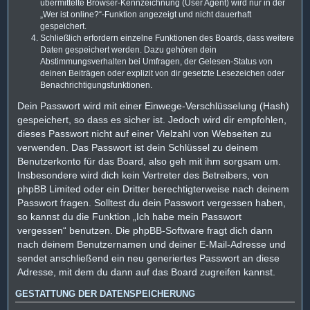
übermittelte Browser-Kennzeichnung (User Agent) wird nur in der
„Wer ist online?“-Funktion angezeigt und nicht dauerhaft
gespeichert.
Schließlich erfordern einzelne Funktionen des Boards, dass weitere
Daten gespeichert werden. Dazu gehören dein
Abstimmungsverhalten bei Umfragen, der Gelesen-Status von
deinen Beiträgen oder explizit von dir gesetzte Lesezeichen oder
Benachrichtigungsfunktionen.
Dein Passwort wird mit einer Einwege-Verschlüsselung (Hash)
gespeichert, so dass es sicher ist. Jedoch wird dir empfohlen,
dieses Passwort nicht auf einer Vielzahl von Webseiten zu
verwenden. Das Passwort ist dein Schlüssel zu deinem
Benutzerkonto für das Board, also geh mit ihm sorgsam um.
Insbesondere wird dich kein Vertreter des Betreibers, von
phpBB Limited oder ein Dritter berechtigterweise nach deinem
Passwort fragen. Solltest du dein Passwort vergessen haben,
so kannst du die Funktion „Ich habe mein Passwort
vergessen“ benutzen. Die phpBB-Software fragt dich dann
nach deinem Benutzernamen und deiner E-Mail-Adresse und
sendet anschließend ein neu generiertes Passwort an diese
Adresse, mit dem du dann auf das Board zugreifen kannst.
GESTATTUNG DER DATENSPEICHERUNG