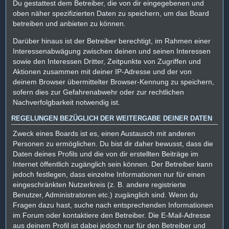
Du gestattest dem Betreiber, die von dir eingegebenen und
oben näher spezifizierten Daten zu speichern, um das Board
betreiben und anbieten zu können.
Darüber hinaus ist der Betreiber berechtigt, im Rahmen einer
Interessenabwägung zwischen deinen und seinen Interessen
sowie den Interessen Dritter, Zeitpunkte von Zugriffen und
Aktionen zusammen mit deiner IP-Adresse und der von
deinem Browser übermittelter Browser-Kennung zu speichern,
sofern dies zur Gefahrenabwehr oder zur rechtlichen
Nachverfolgbarkeit notwendig ist.
REGELUNGEN BEZÜGLICH DER WEITERGABE DEINER DATEN
Zweck eines Boards ist es, einen Austausch mit anderen
Personen zu ermöglichen. Du bist dir daher bewusst, dass die
Daten deines Profils und die von dir erstellten Beiträge im
Internet öffentlich zugänglich sein können. Der Betreiber kann
jedoch festlegen, dass einzelne Informationen nur für einen
eingeschränkten Nutzerkreis (z. B. andere registrierte
Benutzer, Administratoren etc.) zugänglich sind. Wenn du
Fragen dazu hast, suche nach entsprechenden Informationen
im Forum oder kontaktiere den Betreiber. Die E-Mail-Adresse
aus deinem Profil ist dabei jedoch nur für den Betreiber und