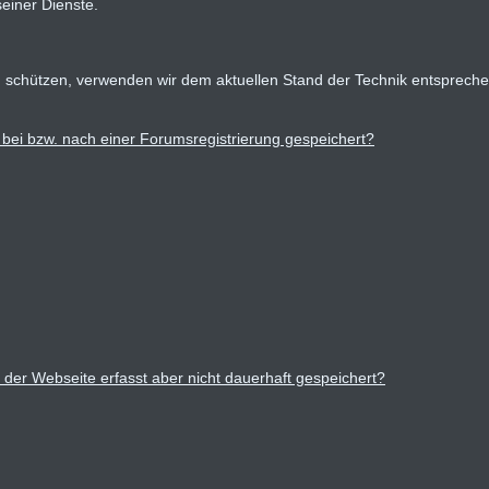
seiner Dienste.
u schützen, verwenden wir dem aktuellen Stand der Technik entsprech
ei bzw. nach einer Forumsregistrierung gespeichert?
er Webseite erfasst aber nicht dauerhaft gespeichert?