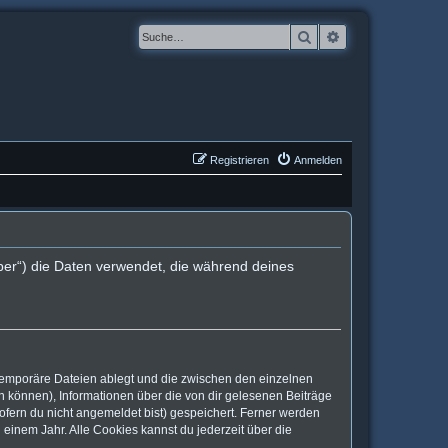
Suche
Erweiterte Suche
Registrieren
Anmelden
ber“) die Daten verwendet, die während deines
 temporäre Dateien ablegt und die zwischen den einzelnen
en können), Informationen über die von dir gelesenen Beiträge
ofern du nicht angemeldet bist) gespeichert. Ferner werden
einem Jahr. Alle Cookies kannst du jederzeit über die