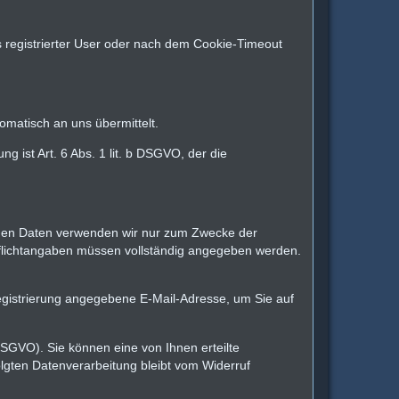
registrierter User oder nach dem Cookie-Timeout
omatisch an uns übermittelt.
ist Art. 6 Abs. 1 lit. b DSGVO, der die
benen Daten verwenden wir nur zum Zwecke der
n Pflichtangaben müssen vollständig angegeben werden.
gistrierung angegebene E-Mail-Adresse, um Sie auf
 DSGVO). Sie können eine von Ihnen erteilte
folgten Datenverarbeitung bleibt vom Widerruf