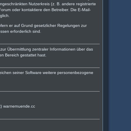
ingeschränkten Nutzerkreis (z. B. andere registrierte
orum oder kontaktiere den Betreiber. Die E-Mail-
glich.
sofern er auf Grund gesetzlicher Regelungen zur
ssen erforderlich sind.
zur Übermittlung zentraler Informationen über das
en Bereich gestattet hast.
ereichen seiner Software weitere personenbezogene
(at) warnemuende.cc