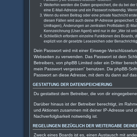
Weiterhin werden die Daten gespeichert, die du bei der
eine E-Mail-Adresse und ein Passwort notwendig. Wenn du
Wenn du einen Beitrag oder eine private Nachricht erste
diesen Fällen wird auch deine IP-Adresse gespeichert. 
Umfragen), Änderungen an zentralen Profildaten (E-Mai
Kennzeichnung (User Agent) wird nur in der „Wer ist onl
Schließlich erfordern einzelne Funktionen des Boards,
explizit von dir gesetzte Lesezeichen oder Benachrichti
Dein Passwort wird mit einer Einwege-Verschlüsselung
Webseiten zu verwenden. Das Passwort ist dein Schlü
Betreibers, von phpBB Limited oder ein Dritter berec
mein Passwort vergessen“ benutzen. Die phpBB-Soft
Passwort an diese Adresse, mit dem du dann auf das
GESTATTUNG DER DATENSPEICHERUNG
Du gestattest dem Betreiber, die von dir eingegeben
Darüber hinaus ist der Betreiber berechtigt, im Rah
und Aktionen zusammen mit deiner IP-Adresse und de
Nachverfolgbarkeit notwendig ist.
REGELUNGEN BEZÜGLICH DER WEITERGABE DEINE
Zweck eines Boards ist es, einen Austausch mit ander