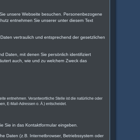
n Sie unsere Webseite besuchen. Personenbezogene
schutz entnehmen Sie unserer unter diesem Text
Daten vertraulich und entsprechend der gesetzlichen
ten, mit denen Sie persönlich identifiziert
rläutert auch, wie und zu welchem Zweck das
e entnehmen. Verantwortliche Stelle ist die natürliche oder
n, E-Mail-Adressen o. Ä.) entscheidet.
ie Sie in das Kontaktformular eingeben.
e Daten (z.B. Internetbrowser, Betriebssystem oder