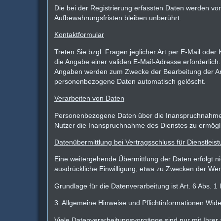
Die bei der Registrierung erfassten Daten werden von
Aufbewahrungsfristen bleiben unberührt.
Kontaktformular
Treten Sie bzgl. Fragen jeglicher Art per E-Mail oder 
die Angabe einer validen E-Mail-Adresse erforderli
Angaben werden zum Zwecke der Bearbeitung der Anfr
personenbezogene Daten automatisch gelöscht.
Verarbeiten von Daten
Personenbezogene Daten über die Inanspruchnahme uns
Nutzer die Inanspruchnahme des Dienstes zu ermögl
Datenübermittlung bei Vertragsschluss für Dienstleist
Eine weitergehende Übermittlung der Daten erfolgt n
ausdrückliche Einwilligung, etwa zu Zwecken der Werb
Grundlage für die Datenverarbeitung ist Art. 6 Abs. 1
3. Allgemeine Hinweise und Pflichtinformationen Wide
Viele Datenverarbeitungsvorgänge sind nur mit Ihrer a