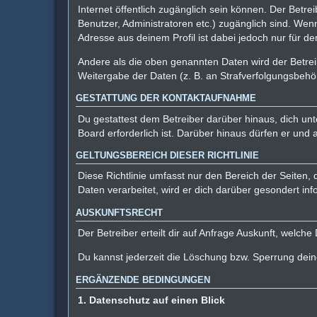
Internet öffentlich zugänglich sein können. Der Betre
Benutzer, Administratoren etc.) zugänglich sind. We
Adresse aus deinem Profil ist dabei jedoch nur für d
Andere als die oben genannten Daten wird der Betreib
Weitergabe der Daten (z. B. an Strafverfolgungsbehörd
GESTATTUNG DER KONTAKTAUFNAHME
Du gestattest dem Betreiber darüber hinaus, dich unt
Board erforderlich ist. Darüber hinaus dürfen er und 
GELTUNGSBEREICH DIESER RICHTLINIE
Diese Richtlinie umfasst nur den Bereich der Seiten
Daten verarbeitet, wird er dich darüber gesondert inf
AUSKUNFTSRECHT
Der Betreiber erteilt dir auf Anfrage Auskunft, welche
Du kannst jederzeit die Löschung bzw. Sperrung deine
ERGÄNZENDE BEDINGUNGEN
1. Datenschutz auf einen Blick