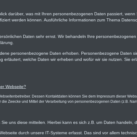
blick darüber, was mit Ihren personenbezogenen Daten passiert, wen
ntifiziert werden können. Ausführliche Informationen zum Thema Daten
persönlichen Daten sehr ernst. Wir behandeln Ihre personenbezogenen 
lärung.
dene personenbezogene Daten erhoben. Personenbezogene Daten sind Da
 erläutert, welche Daten wir erheben und wofür wir sie nutzen. Sie e
eser Webseite?
Webseitenbetreiber. Dessen Kontaktdaten können Sie dem Impressum dieser Webseit
er die Zwecke und Mittel der Verarbeitung von personenbezogenen Daten (z.B. Name
ie uns diese mitteilen. Hierbei kann es sich z.B. um Daten handeln, d
bseite durch unsere IT-Systeme erfasst. Das sind vor allem technisch