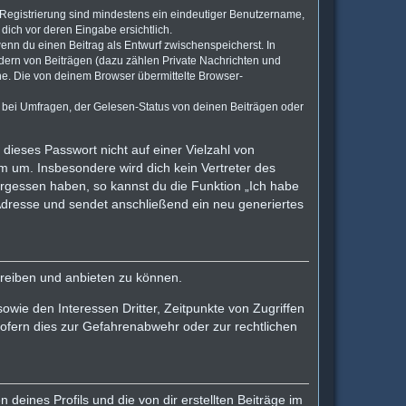
e Registrierung sind mindestens ein eindeutiger Benutzername,
dich vor deren Eingabe ersichtlich.
wenn du einen Beitrag als Entwurf zwischenspeicherst. In
ndern von Beiträgen (dazu zählen Private Nachrichten und
e. Die von deinem Browser übermittelte Browser-
 bei Umfragen, der Gelesen-Status von deinen Beiträgen oder
dieses Passwort nicht auf einer Vielzahl von
m um. Insbesondere wird dich kein Vertreter des
ergessen haben, so kannst du die Funktion „Ich habe
dresse und sendet anschließend ein neu generiertes
treiben und anbieten zu können.
wie den Interessen Dritter, Zeitpunkte von Zugriffen
fern dies zur Gefahrenabwehr oder zur rechtlichen
deines Profils und die von dir erstellten Beiträge im