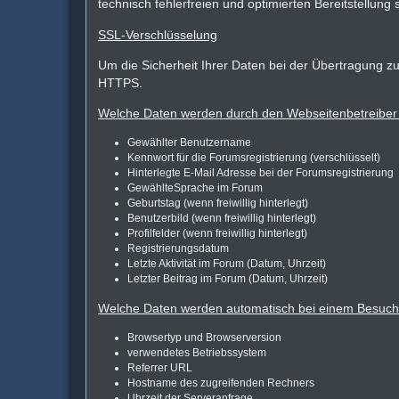
technisch fehlerfreien und optimierten Bereitstellung 
SSL-Verschlüsselung
Um die Sicherheit Ihrer Daten bei der Übertragung z
HTTPS.
Welche Daten werden durch den Webseitenbetreiber b
Gewählter Benutzername
Kennwort für die Forumsregistrierung (verschlüsselt)
Hinterlegte E-Mail Adresse bei der Forumsregistrierung
GewählteSprache im Forum
Geburtstag (wenn freiwillig hinterlegt)
Benutzerbild (wenn freiwillig hinterlegt)
Profilfelder (wenn freiwillig hinterlegt)
Registrierungsdatum
Letzte Aktivität im Forum (Datum, Uhrzeit)
Letzter Beitrag im Forum (Datum, Uhrzeit)
Welche Daten werden automatisch bei einem Besuch d
Browsertyp und Browserversion
verwendetes Betriebssystem
Referrer URL
Hostname des zugreifenden Rechners
Uhrzeit der Serveranfrage