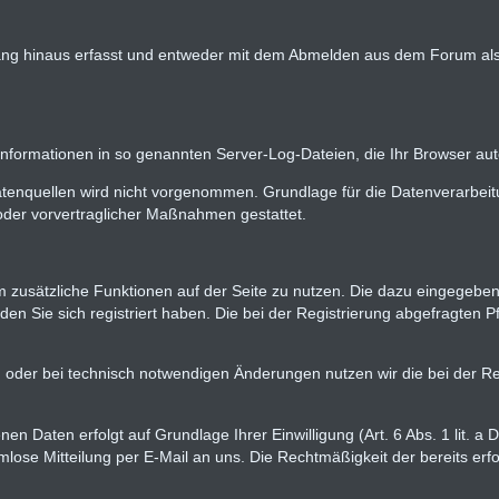
ng hinaus erfasst und entweder mit dem Abmelden aus dem Forum als 
Informationen in so genannten Server-Log-Dateien, die Ihr Browser aut
quellen wird nicht vorgenommen. Grundlage für die Datenverarbeitung 
 oder vorvertraglicher Maßnahmen gestattet.
 um zusätzliche Funktionen auf der Seite zu nutzen. Die dazu eingege
den Sie sich registriert haben. Die bei der Registrierung abgefragte
oder bei technisch notwendigen Änderungen nutzen wir die bei der Re
en Daten erfolgt auf Grundlage Ihrer Einwilligung (Art. 6 Abs. 1 lit. a
ormlose Mitteilung per E-Mail an uns. Die Rechtmäßigkeit der bereits er