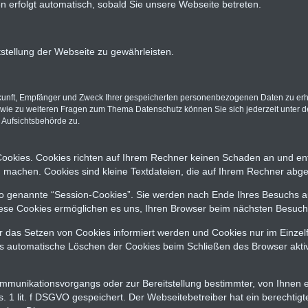
en erfolgt automatisch, sobald Sie unsere Webseite betreten.
stellung der Webseite zu gewährleisten.
rkunft, Empfänger und Zweck Ihrer gespeicherten personenbezogenen Daten zu erh
owie zu weiteren Fragen zum Thema Datenschutz können Sie sich jederzeit unte
 Aufsichtsbehörde zu.
Cookies. Cookies richten auf Ihrem Rechner keinen Schaden an und ent
zu machen. Cookies sind kleine Textdateien, die auf Ihrem Rechner abge
o genannte “Session-Cookies”. Sie werden nach Ende Ihres Besuchs au
Diese Cookies ermöglichen es uns, Ihren Browser beim nächsten Besuc
er das Setzen von Cookies informiert werden und Cookies nur im Einzel
s automatische Löschen der Cookies beim Schließen des Browser aktiv
ommunikationsvorgangs oder zur Bereitstellung bestimmter, von Ihnen
bs. 1 lit. f DSGVO gespeichert. Der Webseitebetreiber hat ein berechti