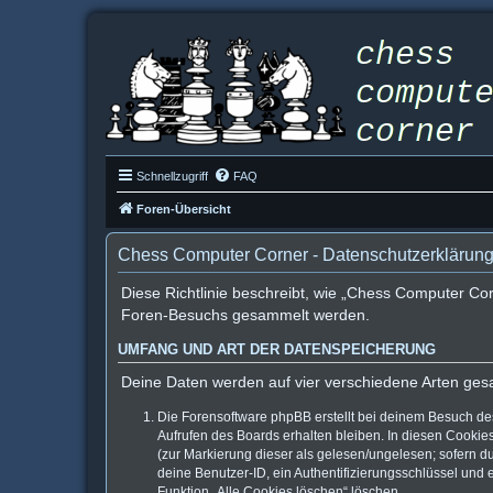
Schnellzugriff
FAQ
Foren-Übersicht
Chess Computer Corner - Datenschutzerklärun
Diese Richtlinie beschreibt, wie „Chess Computer Co
Foren-Besuchs gesammelt werden.
UMFANG UND ART DER DATENSPEICHERUNG
Deine Daten werden auf vier verschiedene Arten ges
Die Forensoftware phpBB erstellt bei deinem Besuch de
Aufrufen des Boards erhalten bleiben. In diesen Cookies
(zur Markierung dieser als gelesen/ungelesen; sofern d
deine Benutzer-ID, ein Authentifizierungsschlüssel und 
Funktion „Alle Cookies löschen“ löschen.