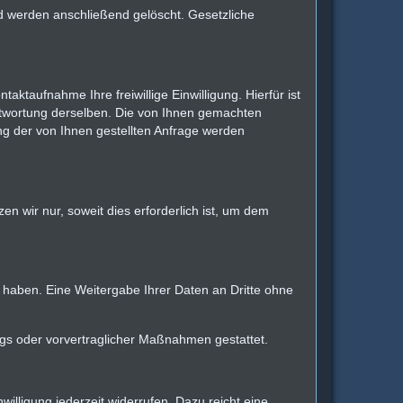
nd werden anschließend gelöscht. Gesetzliche
aktaufnahme Ihre freiwillige Einwilligung. Hierfür ist
ntwortung derselben. Die von Ihnen gemachten
g der von Ihnen gestellten Anfrage werden
 wir nur, soweit dies erforderlich ist, um dem
 haben. Eine Weitergabe Ihrer Daten an Dritte ohne
rags oder vorvertraglicher Maßnahmen gestattet.
willigung jederzeit widerrufen. Dazu reicht eine