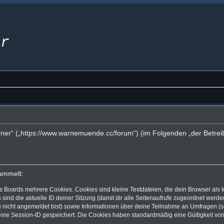
g
rner“ („https://www.warnemuende.cc/forum“) (im Folgenden „der Betrei
ammelt:
s Boards mehrere Cookies. Cookies sind kleine Textdateien, die dein Browser als
 sind die aktuelle ID deiner Sitzung (damit dir alle Seitenaufrufe zugeordnet werd
u nicht angemeldet bist) sowie Informationen über deine Teilnahme an Umfragen (s
eine Session-ID gespeichert. Die Cookies haben standardmäßig eine Gültigkeit von 