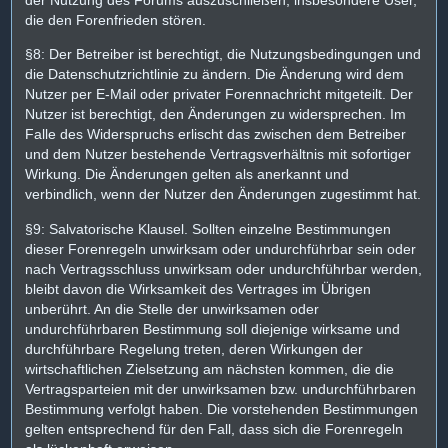
die den Forenfrieden stören.
§8: Der Betreiber ist berechtigt, die Nutzungsbedingungen und
die Datenschutzrichtlinie zu ändern. Die Änderung wird dem
Nutzer per E-Mail oder privater Forennachricht mitgeteilt. Der
Nutzer ist berechtigt, den Änderungen zu widersprechen. Im
Falle des Widerspruchs erlischt das zwischen dem Betreiber
und dem Nutzer bestehende Vertragsverhältnis mit sofortiger
Wirkung. Die Änderungen gelten als anerkannt und
verbindlich, wenn der Nutzer den Änderungen zugestimmt hat.
§9: Salvatorische Klausel. Sollten einzelne Bestimmungen
dieser Forenregeln unwirksam oder undurchführbar sein oder
nach Vertragsschluss unwirksam oder undurchführbar werden,
bleibt davon die Wirksamkeit des Vertrages im Übrigen
unberührt. An die Stelle der unwirksamen oder
undurchführbaren Bestimmung soll diejenige wirksame und
durchführbare Regelung treten, deren Wirkungen der
wirtschaftlichen Zielsetzung am nächsten kommen, die die
Vertragsparteien mit der unwirksamen bzw. undurchführbaren
Bestimmung verfolgt haben. Die vorstehenden Bestimmungen
gelten entsprechend für den Fall, dass sich die Forenregeln