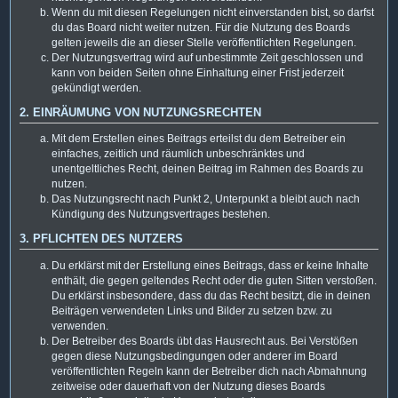
Wenn du mit diesen Regelungen nicht einverstanden bist, so darfst
du das Board nicht weiter nutzen. Für die Nutzung des Boards
gelten jeweils die an dieser Stelle veröffentlichten Regelungen.
Der Nutzungsvertrag wird auf unbestimmte Zeit geschlossen und
kann von beiden Seiten ohne Einhaltung einer Frist jederzeit
gekündigt werden.
2. EINRÄUMUNG VON NUTZUNGSRECHTEN
Mit dem Erstellen eines Beitrags erteilst du dem Betreiber ein
einfaches, zeitlich und räumlich unbeschränktes und
unentgeltliches Recht, deinen Beitrag im Rahmen des Boards zu
nutzen.
Das Nutzungsrecht nach Punkt 2, Unterpunkt a bleibt auch nach
Kündigung des Nutzungsvertrages bestehen.
3. PFLICHTEN DES NUTZERS
Du erklärst mit der Erstellung eines Beitrags, dass er keine Inhalte
enthält, die gegen geltendes Recht oder die guten Sitten verstoßen.
Du erklärst insbesondere, dass du das Recht besitzt, die in deinen
Beiträgen verwendeten Links und Bilder zu setzen bzw. zu
verwenden.
Der Betreiber des Boards übt das Hausrecht aus. Bei Verstößen
gegen diese Nutzungsbedingungen oder anderer im Board
veröffentlichten Regeln kann der Betreiber dich nach Abmahnung
zeitweise oder dauerhaft von der Nutzung dieses Boards