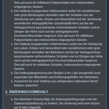
Dies gilt auch für mittelbare Folgeschäden wie insbesondere
entgangenen Gewinn.
Die Haftung ist gegenüber Verbrauchern außer bei vorsätzlichem
oder grob fahrlässigem Verhalten oder bei Schäden aus der
Verletzung von Leben, Körper und Gesundheit und der Verletzung
wesentlicher Vertragspflichten (Kardinalpflichten) auf die bei
Vertragsschluss typischerweise vorhersehbaren Schäden und im
übrigen der Höhe nach auf die vertragstypischen
Durchschnittsschäden begrenzt. Dies gilt auch für mittelbare
Folgeschäden wie insbesondere entgangenen Gewinn.
Die Haftung ist gegenüber Unternehmern außer bei der Verletzung
von Leben, Körper und Gesundheit oder vorsätzlichem oder grob
fahrlässigem Verhalten des Betreibers auf die bei Vertragsschluss
typischerweise vorhersehbaren Schäden und im Übrigen der Höhe
nach auf die vertragstypischen Durchschnittsschäden begrenzt.
Dies gilt auch für mittelbare Schäden, insbesondere entgangenen
Gewinn.
Die Haftungsbegrenzung der Absätze a bis c gilt sinngemäß auch
zugunsten der Mitarbeiter und Erfüllungsgehilfen des Betreibers.
Ansprüche für eine Haftung aus zwingendem nationalem Recht
bleiben unberührt.
6. ÄNDERUNGSVORBEHALT
Der Betreiber ist berechtigt, die Nutzungsbedingungen und die
Datenschutzerklärung zu ändern. Die Änderung wird dem Nutzer
per E-Mail mitgeteilt.