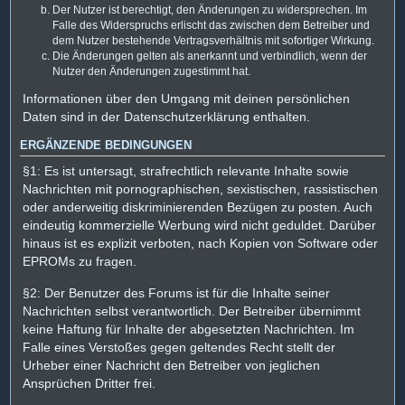
Der Nutzer ist berechtigt, den Änderungen zu widersprechen. Im
Falle des Widerspruchs erlischt das zwischen dem Betreiber und
dem Nutzer bestehende Vertragsverhältnis mit sofortiger Wirkung.
Die Änderungen gelten als anerkannt und verbindlich, wenn der
Nutzer den Änderungen zugestimmt hat.
Informationen über den Umgang mit deinen persönlichen
Daten sind in der Datenschutzerklärung enthalten.
ERGÄNZENDE BEDINGUNGEN
§1: Es ist untersagt, strafrechtlich relevante Inhalte sowie
Nachrichten mit pornographischen, sexistischen, rassistischen
oder anderweitig diskriminierenden Bezügen zu posten. Auch
eindeutig kommerzielle Werbung wird nicht geduldet. Darüber
hinaus ist es explizit verboten, nach Kopien von Software oder
EPROMs zu fragen.
§2: Der Benutzer des Forums ist für die Inhalte seiner
Nachrichten selbst verantwortlich. Der Betreiber übernimmt
keine Haftung für Inhalte der abgesetzten Nachrichten. Im
Falle eines Verstoßes gegen geltendes Recht stellt der
Urheber einer Nachricht den Betreiber von jeglichen
Ansprüchen Dritter frei.