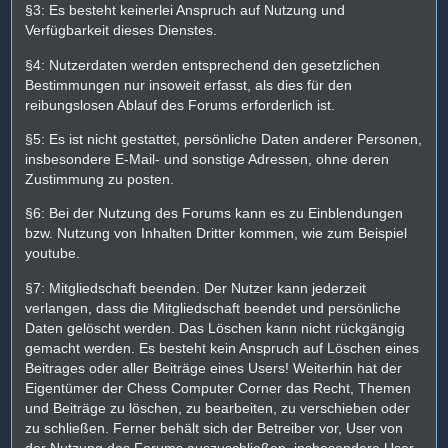
§3: Es besteht keinerlei Anspruch auf Nutzung und
Verfügbarkeit dieses Dienstes.
§4: Nutzerdaten werden entsprechend den gesetzlichen
Bestimmungen nur insoweit erfasst, als dies für den
reibungslosen Ablauf des Forums erforderlich ist.
§5: Es ist nicht gestattet, persönliche Daten anderer Personen,
insbesondere E-Mail- und sonstige Adressen, ohne deren
Zustimmung zu posten.
§6: Bei der Nutzung des Forums kann es zu Einblendungen
bzw. Nutzung von Inhalten Dritter kommen, wie zum Beispiel
youtube.
§7: Mitgliedschaft beenden. Der Nutzer kann jederzeit
verlangen, dass die Mitgliedschaft beendet und persönliche
Daten gelöscht werden. Das Löschen kann nicht rückgängig
gemacht werden. Es besteht kein Anspruch auf Löschen eines
Beitrages oder aller Beiträge eines Users! Weiterhin hat der
Eigentümer der Chess Computer Corner das Recht, Themen
und Beiträge zu löschen, zu bearbeiten, zu verschieben oder
zu schließen. Ferner behält sich der Betreiber vor, User von
der Nutzung des Forums auszuschließen, insbesondere User,