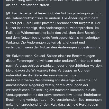
die den Forenfrieden stören.
§8: Der Betreiber ist berechtigt, die Nutzungsbedingungen und
die Datenschutzrichtlinie zu ändern. Die Änderung wird dem
Nutzer per E-Mail oder privater Forennachricht mitgeteilt. Der
Nutzer ist berechtigt, den Änderungen zu widersprechen. Im
Falle des Widerspruchs erlischt das zwischen dem Betreiber
und dem Nutzer bestehende Vertragsverhältnis mit sofortiger
Wirkung. Die Änderungen gelten als anerkannt und
verbindlich, wenn der Nutzer den Änderungen zugestimmt hat.
§9: Salvatorische Klausel. Sollten einzelne Bestimmungen
dieser Forenregeln unwirksam oder undurchführbar sein oder
nach Vertragsschluss unwirksam oder undurchführbar werden,
bleibt davon die Wirksamkeit des Vertrages im Übrigen
unberührt. An die Stelle der unwirksamen oder
undurchführbaren Bestimmung soll diejenige wirksame und
durchführbare Regelung treten, deren Wirkungen der
wirtschaftlichen Zielsetzung am nächsten kommen, die die
Vertragsparteien mit der unwirksamen bzw. undurchführbaren
Bestimmung verfolgt haben. Die vorstehenden Bestimmungen
gelten entsprechend für den Fall, dass sich die Forenregeln