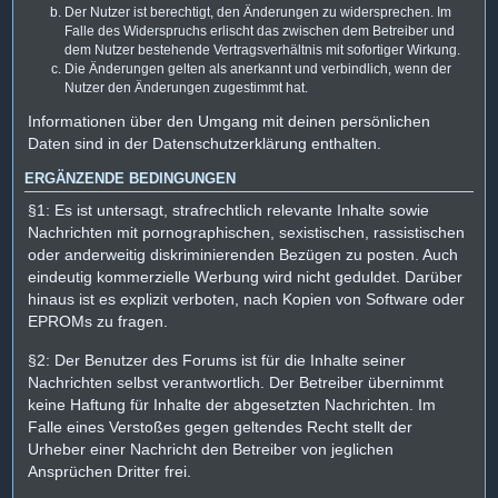
Der Nutzer ist berechtigt, den Änderungen zu widersprechen. Im
Falle des Widerspruchs erlischt das zwischen dem Betreiber und
dem Nutzer bestehende Vertragsverhältnis mit sofortiger Wirkung.
Die Änderungen gelten als anerkannt und verbindlich, wenn der
Nutzer den Änderungen zugestimmt hat.
Informationen über den Umgang mit deinen persönlichen
Daten sind in der Datenschutzerklärung enthalten.
ERGÄNZENDE BEDINGUNGEN
§1: Es ist untersagt, strafrechtlich relevante Inhalte sowie
Nachrichten mit pornographischen, sexistischen, rassistischen
oder anderweitig diskriminierenden Bezügen zu posten. Auch
eindeutig kommerzielle Werbung wird nicht geduldet. Darüber
hinaus ist es explizit verboten, nach Kopien von Software oder
EPROMs zu fragen.
§2: Der Benutzer des Forums ist für die Inhalte seiner
Nachrichten selbst verantwortlich. Der Betreiber übernimmt
keine Haftung für Inhalte der abgesetzten Nachrichten. Im
Falle eines Verstoßes gegen geltendes Recht stellt der
Urheber einer Nachricht den Betreiber von jeglichen
Ansprüchen Dritter frei.