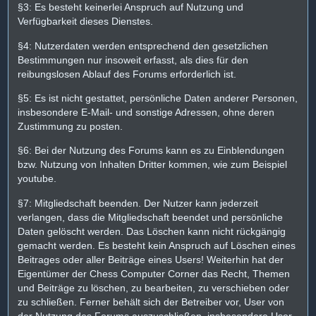
§3: Es besteht keinerlei Anspruch auf Nutzung und
Verfügbarkeit dieses Dienstes.
§4: Nutzerdaten werden entsprechend den gesetzlichen
Bestimmungen nur insoweit erfasst, als dies für den
reibungslosen Ablauf des Forums erforderlich ist.
§5: Es ist nicht gestattet, persönliche Daten anderer Personen,
insbesondere E-Mail- und sonstige Adressen, ohne deren
Zustimmung zu posten.
§6: Bei der Nutzung des Forums kann es zu Einblendungen
bzw. Nutzung von Inhalten Dritter kommen, wie zum Beispiel
youtube.
§7: Mitgliedschaft beenden. Der Nutzer kann jederzeit
verlangen, dass die Mitgliedschaft beendet und persönliche
Daten gelöscht werden. Das Löschen kann nicht rückgängig
gemacht werden. Es besteht kein Anspruch auf Löschen eines
Beitrages oder aller Beiträge eines Users! Weiterhin hat der
Eigentümer der Chess Computer Corner das Recht, Themen
und Beiträge zu löschen, zu bearbeiten, zu verschieben oder
zu schließen. Ferner behält sich der Betreiber vor, User von
der Nutzung des Forums auszuschließen, insbesondere User,