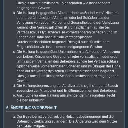
Dies gilt auch für mittelbare Folgeschäden wie insbesondere
entgangenen Gewinn.
Die Haftung ist gegenüber Verbrauchern außer bei vorsätzlichem
oder grob fahrlässigem Verhalten oder bei Schäden aus der
Verletzung von Leben, Körper und Gesundheit und der Verletzung
wesentlicher Vertragspflichten (Kardinalpflichten) auf die bei
Vertragsschluss typischerweise vorhersehbaren Schäden und im
übrigen der Höhe nach auf die vertragstypischen
Durchschnittsschäden begrenzt. Dies gilt auch für mittelbare
Folgeschäden wie insbesondere entgangenen Gewinn.
Die Haftung ist gegenüber Unternehmern außer bei der Verletzung
von Leben, Körper und Gesundheit oder vorsätzlichem oder grob
fahrlässigem Verhalten des Betreibers auf die bei Vertragsschluss
typischerweise vorhersehbaren Schäden und im Übrigen der Höhe
nach auf die vertragstypischen Durchschnittsschäden begrenzt.
Dies gilt auch für mittelbare Schäden, insbesondere entgangenen
Gewinn.
Die Haftungsbegrenzung der Absätze a bis c gilt sinngemäß auch
zugunsten der Mitarbeiter und Erfüllungsgehilfen des Betreibers.
Ansprüche für eine Haftung aus zwingendem nationalem Recht
bleiben unberührt.
6. ÄNDERUNGSVORBEHALT
Der Betreiber ist berechtigt, die Nutzungsbedingungen und die
Datenschutzerklärung zu ändern. Die Änderung wird dem Nutzer
per E-Mail mitgeteilt.