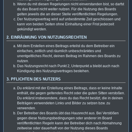
Wenn du mit diesen Regelungen nicht einverstanden bist, so darfst
du das Board nicht weiter nutzen. Für die Nutzung des Boards
gelten jeweils die an dieser Stelle veröffentlichten Regelungen.
Der Nutzungsvertrag wird auf unbestimmte Zeit geschlossen und
kann von beiden Seiten ohne Einhaltung einer Frist jederzeit
gekündigt werden.
2. EINRÄUMUNG VON NUTZUNGSRECHTEN
Mit dem Erstellen eines Beitrags erteilst du dem Betreiber ein
einfaches, zeitlich und räumlich unbeschränktes und
unentgeltliches Recht, deinen Beitrag im Rahmen des Boards zu
nutzen.
Das Nutzungsrecht nach Punkt 2, Unterpunkt a bleibt auch nach
Kündigung des Nutzungsvertrages bestehen.
3. PFLICHTEN DES NUTZERS
Du erklärst mit der Erstellung eines Beitrags, dass er keine Inhalte
enthält, die gegen geltendes Recht oder die guten Sitten verstoßen.
Du erklärst insbesondere, dass du das Recht besitzt, die in deinen
Beiträgen verwendeten Links und Bilder zu setzen bzw. zu
verwenden.
Der Betreiber des Boards übt das Hausrecht aus. Bei Verstößen
gegen diese Nutzungsbedingungen oder anderer im Board
veröffentlichten Regeln kann der Betreiber dich nach Abmahnung
zeitweise oder dauerhaft von der Nutzung dieses Boards