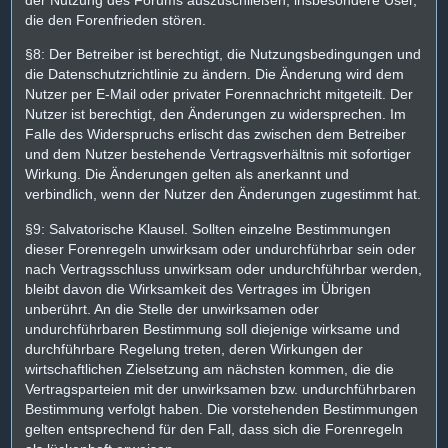
die den Forenfrieden stören.
§8: Der Betreiber ist berechtigt, die Nutzungsbedingungen und
die Datenschutzrichtlinie zu ändern. Die Änderung wird dem
Nutzer per E-Mail oder privater Forennachricht mitgeteilt. Der
Nutzer ist berechtigt, den Änderungen zu widersprechen. Im
Falle des Widerspruchs erlischt das zwischen dem Betreiber
und dem Nutzer bestehende Vertragsverhältnis mit sofortiger
Wirkung. Die Änderungen gelten als anerkannt und
verbindlich, wenn der Nutzer den Änderungen zugestimmt hat.
§9: Salvatorische Klausel. Sollten einzelne Bestimmungen
dieser Forenregeln unwirksam oder undurchführbar sein oder
nach Vertragsschluss unwirksam oder undurchführbar werden,
bleibt davon die Wirksamkeit des Vertrages im Übrigen
unberührt. An die Stelle der unwirksamen oder
undurchführbaren Bestimmung soll diejenige wirksame und
durchführbare Regelung treten, deren Wirkungen der
wirtschaftlichen Zielsetzung am nächsten kommen, die die
Vertragsparteien mit der unwirksamen bzw. undurchführbaren
Bestimmung verfolgt haben. Die vorstehenden Bestimmungen
gelten entsprechend für den Fall, dass sich die Forenregeln