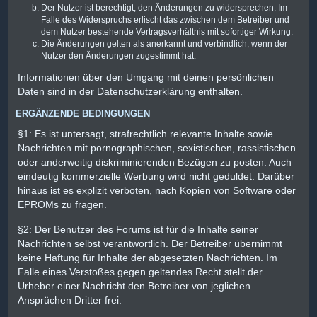
Der Nutzer ist berechtigt, den Änderungen zu widersprechen. Im
Falle des Widerspruchs erlischt das zwischen dem Betreiber und
dem Nutzer bestehende Vertragsverhältnis mit sofortiger Wirkung.
Die Änderungen gelten als anerkannt und verbindlich, wenn der
Nutzer den Änderungen zugestimmt hat.
Informationen über den Umgang mit deinen persönlichen
Daten sind in der Datenschutzerklärung enthalten.
ERGÄNZENDE BEDINGUNGEN
§1: Es ist untersagt, strafrechtlich relevante Inhalte sowie
Nachrichten mit pornographischen, sexistischen, rassistischen
oder anderweitig diskriminierenden Bezügen zu posten. Auch
eindeutig kommerzielle Werbung wird nicht geduldet. Darüber
hinaus ist es explizit verboten, nach Kopien von Software oder
EPROMs zu fragen.
§2: Der Benutzer des Forums ist für die Inhalte seiner
Nachrichten selbst verantwortlich. Der Betreiber übernimmt
keine Haftung für Inhalte der abgesetzten Nachrichten. Im
Falle eines Verstoßes gegen geltendes Recht stellt der
Urheber einer Nachricht den Betreiber von jeglichen
Ansprüchen Dritter frei.