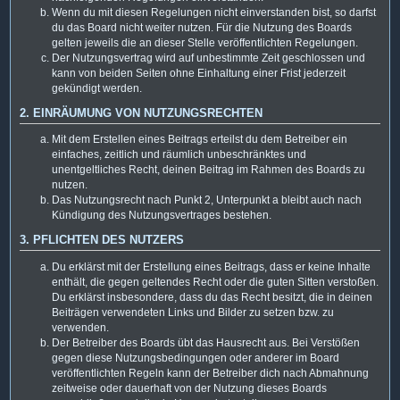
Wenn du mit diesen Regelungen nicht einverstanden bist, so darfst
du das Board nicht weiter nutzen. Für die Nutzung des Boards
gelten jeweils die an dieser Stelle veröffentlichten Regelungen.
Der Nutzungsvertrag wird auf unbestimmte Zeit geschlossen und
kann von beiden Seiten ohne Einhaltung einer Frist jederzeit
gekündigt werden.
2. EINRÄUMUNG VON NUTZUNGSRECHTEN
Mit dem Erstellen eines Beitrags erteilst du dem Betreiber ein
einfaches, zeitlich und räumlich unbeschränktes und
unentgeltliches Recht, deinen Beitrag im Rahmen des Boards zu
nutzen.
Das Nutzungsrecht nach Punkt 2, Unterpunkt a bleibt auch nach
Kündigung des Nutzungsvertrages bestehen.
3. PFLICHTEN DES NUTZERS
Du erklärst mit der Erstellung eines Beitrags, dass er keine Inhalte
enthält, die gegen geltendes Recht oder die guten Sitten verstoßen.
Du erklärst insbesondere, dass du das Recht besitzt, die in deinen
Beiträgen verwendeten Links und Bilder zu setzen bzw. zu
verwenden.
Der Betreiber des Boards übt das Hausrecht aus. Bei Verstößen
gegen diese Nutzungsbedingungen oder anderer im Board
veröffentlichten Regeln kann der Betreiber dich nach Abmahnung
zeitweise oder dauerhaft von der Nutzung dieses Boards