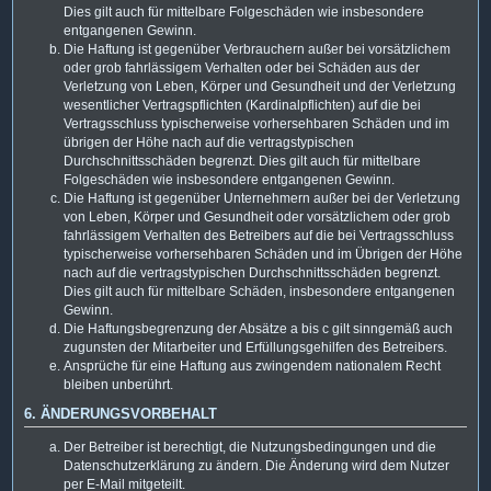
Dies gilt auch für mittelbare Folgeschäden wie insbesondere
entgangenen Gewinn.
Die Haftung ist gegenüber Verbrauchern außer bei vorsätzlichem
oder grob fahrlässigem Verhalten oder bei Schäden aus der
Verletzung von Leben, Körper und Gesundheit und der Verletzung
wesentlicher Vertragspflichten (Kardinalpflichten) auf die bei
Vertragsschluss typischerweise vorhersehbaren Schäden und im
übrigen der Höhe nach auf die vertragstypischen
Durchschnittsschäden begrenzt. Dies gilt auch für mittelbare
Folgeschäden wie insbesondere entgangenen Gewinn.
Die Haftung ist gegenüber Unternehmern außer bei der Verletzung
von Leben, Körper und Gesundheit oder vorsätzlichem oder grob
fahrlässigem Verhalten des Betreibers auf die bei Vertragsschluss
typischerweise vorhersehbaren Schäden und im Übrigen der Höhe
nach auf die vertragstypischen Durchschnittsschäden begrenzt.
Dies gilt auch für mittelbare Schäden, insbesondere entgangenen
Gewinn.
Die Haftungsbegrenzung der Absätze a bis c gilt sinngemäß auch
zugunsten der Mitarbeiter und Erfüllungsgehilfen des Betreibers.
Ansprüche für eine Haftung aus zwingendem nationalem Recht
bleiben unberührt.
6. ÄNDERUNGSVORBEHALT
Der Betreiber ist berechtigt, die Nutzungsbedingungen und die
Datenschutzerklärung zu ändern. Die Änderung wird dem Nutzer
per E-Mail mitgeteilt.