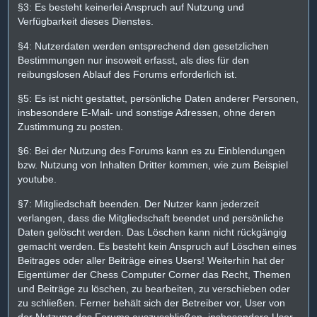
§3: Es besteht keinerlei Anspruch auf Nutzung und
Verfügbarkeit dieses Dienstes.
§4: Nutzerdaten werden entsprechend den gesetzlichen
Bestimmungen nur insoweit erfasst, als dies für den
reibungslosen Ablauf des Forums erforderlich ist.
§5: Es ist nicht gestattet, persönliche Daten anderer Personen,
insbesondere E-Mail- und sonstige Adressen, ohne deren
Zustimmung zu posten.
§6: Bei der Nutzung des Forums kann es zu Einblendungen
bzw. Nutzung von Inhalten Dritter kommen, wie zum Beispiel
youtube.
§7: Mitgliedschaft beenden. Der Nutzer kann jederzeit
verlangen, dass die Mitgliedschaft beendet und persönliche
Daten gelöscht werden. Das Löschen kann nicht rückgängig
gemacht werden. Es besteht kein Anspruch auf Löschen eines
Beitrages oder aller Beiträge eines Users! Weiterhin hat der
Eigentümer der Chess Computer Corner das Recht, Themen
und Beiträge zu löschen, zu bearbeiten, zu verschieben oder
zu schließen. Ferner behält sich der Betreiber vor, User von
der Nutzung des Forums auszuschließen, insbesondere User,