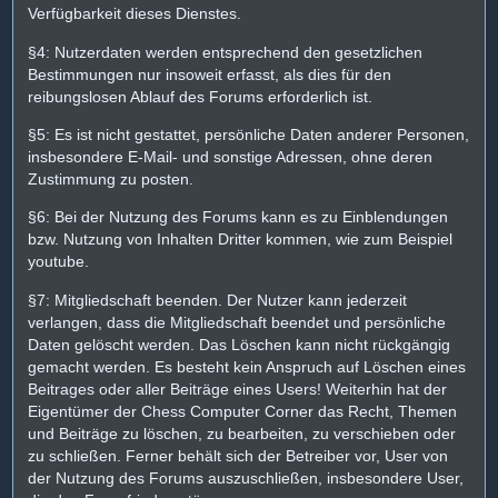
Verfügbarkeit dieses Dienstes.
§4: Nutzerdaten werden entsprechend den gesetzlichen
Bestimmungen nur insoweit erfasst, als dies für den
reibungslosen Ablauf des Forums erforderlich ist.
§5: Es ist nicht gestattet, persönliche Daten anderer Personen,
insbesondere E-Mail- und sonstige Adressen, ohne deren
Zustimmung zu posten.
§6: Bei der Nutzung des Forums kann es zu Einblendungen
bzw. Nutzung von Inhalten Dritter kommen, wie zum Beispiel
youtube.
§7: Mitgliedschaft beenden. Der Nutzer kann jederzeit
verlangen, dass die Mitgliedschaft beendet und persönliche
Daten gelöscht werden. Das Löschen kann nicht rückgängig
gemacht werden. Es besteht kein Anspruch auf Löschen eines
Beitrages oder aller Beiträge eines Users! Weiterhin hat der
Eigentümer der Chess Computer Corner das Recht, Themen
und Beiträge zu löschen, zu bearbeiten, zu verschieben oder
zu schließen. Ferner behält sich der Betreiber vor, User von
der Nutzung des Forums auszuschließen, insbesondere User,