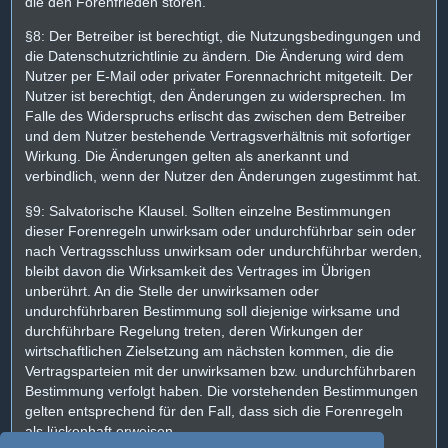
die den Forenfrieden stören.
§8: Der Betreiber ist berechtigt, die Nutzungsbedingungen und
die Datenschutzrichtlinie zu ändern. Die Änderung wird dem
Nutzer per E-Mail oder privater Forennachricht mitgeteilt. Der
Nutzer ist berechtigt, den Änderungen zu widersprechen. Im
Falle des Widerspruchs erlischt das zwischen dem Betreiber
und dem Nutzer bestehende Vertragsverhältnis mit sofortiger
Wirkung. Die Änderungen gelten als anerkannt und
verbindlich, wenn der Nutzer den Änderungen zugestimmt hat.
§9: Salvatorische Klausel. Sollten einzelne Bestimmungen
dieser Forenregeln unwirksam oder undurchführbar sein oder
nach Vertragsschluss unwirksam oder undurchführbar werden,
bleibt davon die Wirksamkeit des Vertrages im Übrigen
unberührt. An die Stelle der unwirksamen oder
undurchführbaren Bestimmung soll diejenige wirksame und
durchführbare Regelung treten, deren Wirkungen der
wirtschaftlichen Zielsetzung am nächsten kommen, die die
Vertragsparteien mit der unwirksamen bzw. undurchführbaren
Bestimmung verfolgt haben. Die vorstehenden Bestimmungen
gelten entsprechend für den Fall, dass sich die Forenregeln
als lückenhaft erweisen.