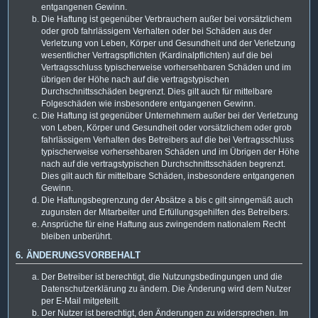
entgangenen Gewinn.
Die Haftung ist gegenüber Verbrauchern außer bei vorsätzlichem
oder grob fahrlässigem Verhalten oder bei Schäden aus der
Verletzung von Leben, Körper und Gesundheit und der Verletzung
wesentlicher Vertragspflichten (Kardinalpflichten) auf die bei
Vertragsschluss typischerweise vorhersehbaren Schäden und im
übrigen der Höhe nach auf die vertragstypischen
Durchschnittsschäden begrenzt. Dies gilt auch für mittelbare
Folgeschäden wie insbesondere entgangenen Gewinn.
Die Haftung ist gegenüber Unternehmern außer bei der Verletzung
von Leben, Körper und Gesundheit oder vorsätzlichem oder grob
fahrlässigem Verhalten des Betreibers auf die bei Vertragsschluss
typischerweise vorhersehbaren Schäden und im Übrigen der Höhe
nach auf die vertragstypischen Durchschnittsschäden begrenzt.
Dies gilt auch für mittelbare Schäden, insbesondere entgangenen
Gewinn.
Die Haftungsbegrenzung der Absätze a bis c gilt sinngemäß auch
zugunsten der Mitarbeiter und Erfüllungsgehilfen des Betreibers.
Ansprüche für eine Haftung aus zwingendem nationalem Recht
bleiben unberührt.
6. ÄNDERUNGSVORBEHALT
Der Betreiber ist berechtigt, die Nutzungsbedingungen und die
Datenschutzerklärung zu ändern. Die Änderung wird dem Nutzer
per E-Mail mitgeteilt.
Der Nutzer ist berechtigt, den Änderungen zu widersprechen. Im