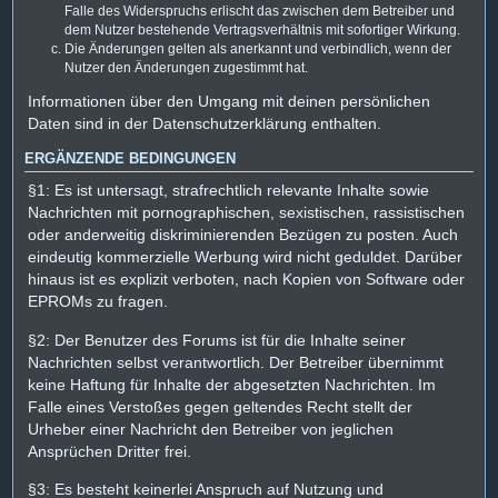
Falle des Widerspruchs erlischt das zwischen dem Betreiber und
dem Nutzer bestehende Vertragsverhältnis mit sofortiger Wirkung.
Die Änderungen gelten als anerkannt und verbindlich, wenn der
Nutzer den Änderungen zugestimmt hat.
Informationen über den Umgang mit deinen persönlichen
Daten sind in der Datenschutzerklärung enthalten.
ERGÄNZENDE BEDINGUNGEN
§1: Es ist untersagt, strafrechtlich relevante Inhalte sowie
Nachrichten mit pornographischen, sexistischen, rassistischen
oder anderweitig diskriminierenden Bezügen zu posten. Auch
eindeutig kommerzielle Werbung wird nicht geduldet. Darüber
hinaus ist es explizit verboten, nach Kopien von Software oder
EPROMs zu fragen.
§2: Der Benutzer des Forums ist für die Inhalte seiner
Nachrichten selbst verantwortlich. Der Betreiber übernimmt
keine Haftung für Inhalte der abgesetzten Nachrichten. Im
Falle eines Verstoßes gegen geltendes Recht stellt der
Urheber einer Nachricht den Betreiber von jeglichen
Ansprüchen Dritter frei.
§3: Es besteht keinerlei Anspruch auf Nutzung und