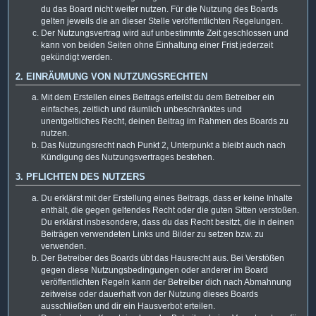
du das Board nicht weiter nutzen. Für die Nutzung des Boards
gelten jeweils die an dieser Stelle veröffentlichten Regelungen.
Der Nutzungsvertrag wird auf unbestimmte Zeit geschlossen und
kann von beiden Seiten ohne Einhaltung einer Frist jederzeit
gekündigt werden.
2. EINRÄUMUNG VON NUTZUNGSRECHTEN
Mit dem Erstellen eines Beitrags erteilst du dem Betreiber ein
einfaches, zeitlich und räumlich unbeschränktes und
unentgeltliches Recht, deinen Beitrag im Rahmen des Boards zu
nutzen.
Das Nutzungsrecht nach Punkt 2, Unterpunkt a bleibt auch nach
Kündigung des Nutzungsvertrages bestehen.
3. PFLICHTEN DES NUTZERS
Du erklärst mit der Erstellung eines Beitrags, dass er keine Inhalte
enthält, die gegen geltendes Recht oder die guten Sitten verstoßen.
Du erklärst insbesondere, dass du das Recht besitzt, die in deinen
Beiträgen verwendeten Links und Bilder zu setzen bzw. zu
verwenden.
Der Betreiber des Boards übt das Hausrecht aus. Bei Verstößen
gegen diese Nutzungsbedingungen oder anderer im Board
veröffentlichten Regeln kann der Betreiber dich nach Abmahnung
zeitweise oder dauerhaft von der Nutzung dieses Boards
ausschließen und dir ein Hausverbot erteilen.