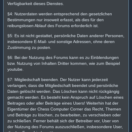
Verfügbarkeit dieses Dienstes.
§4: Nutzerdaten werden entsprechend den gesetzlichen
Bestimmungen nur insoweit erfasst, als dies für den
reibungslosen Ablauf des Forums erforderlich ist.
§5: Es ist nicht gestattet, persönliche Daten anderer Personen,
insbesondere E-Mail- und sonstige Adressen, ohne deren
Zustimmung zu posten.
§6: Bei der Nutzung des Forums kann es zu Einblendungen
bzw. Nutzung von Inhalten Dritter kommen, wie zum Beispiel
youtube.
§7: Mitgliedschaft beenden. Der Nutzer kann jederzeit
verlangen, dass die Mitgliedschaft beendet und persönliche
Daten gelöscht werden. Das Löschen kann nicht rückgängig
gemacht werden. Es besteht kein Anspruch auf Löschen eines
Beitrages oder aller Beiträge eines Users! Weiterhin hat der
Eigentümer der Chess Computer Corner das Recht, Themen
und Beiträge zu löschen, zu bearbeiten, zu verschieben oder
zu schließen. Ferner behält sich der Betreiber vor, User von
der Nutzung des Forums auszuschließen, insbesondere User,