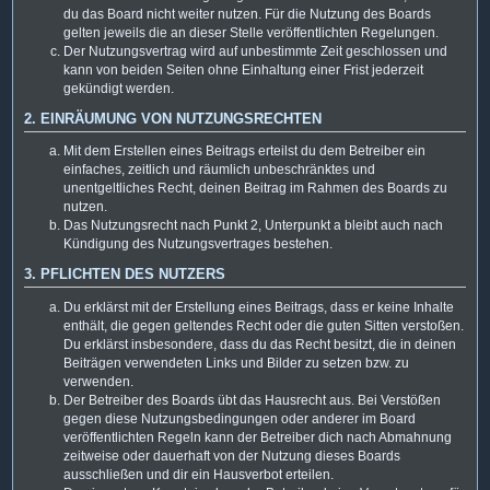
du das Board nicht weiter nutzen. Für die Nutzung des Boards
gelten jeweils die an dieser Stelle veröffentlichten Regelungen.
Der Nutzungsvertrag wird auf unbestimmte Zeit geschlossen und
kann von beiden Seiten ohne Einhaltung einer Frist jederzeit
gekündigt werden.
2. EINRÄUMUNG VON NUTZUNGSRECHTEN
Mit dem Erstellen eines Beitrags erteilst du dem Betreiber ein
einfaches, zeitlich und räumlich unbeschränktes und
unentgeltliches Recht, deinen Beitrag im Rahmen des Boards zu
nutzen.
Das Nutzungsrecht nach Punkt 2, Unterpunkt a bleibt auch nach
Kündigung des Nutzungsvertrages bestehen.
3. PFLICHTEN DES NUTZERS
Du erklärst mit der Erstellung eines Beitrags, dass er keine Inhalte
enthält, die gegen geltendes Recht oder die guten Sitten verstoßen.
Du erklärst insbesondere, dass du das Recht besitzt, die in deinen
Beiträgen verwendeten Links und Bilder zu setzen bzw. zu
verwenden.
Der Betreiber des Boards übt das Hausrecht aus. Bei Verstößen
gegen diese Nutzungsbedingungen oder anderer im Board
veröffentlichten Regeln kann der Betreiber dich nach Abmahnung
zeitweise oder dauerhaft von der Nutzung dieses Boards
ausschließen und dir ein Hausverbot erteilen.