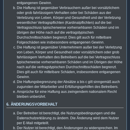
entgangenen Gewinn.
Die Haftung ist gegenüber Verbrauchern außer bei vorsätzlichem
oder grob fahrlässigem Verhalten oder bei Schäden aus der
Verletzung von Leben, Körper und Gesundheit und der Verletzung
wesentlicher Vertragspflichten (Kardinalpflichten) auf die bei
Vertragsschluss typischerweise vorhersehbaren Schäden und im
übrigen der Höhe nach auf die vertragstypischen
Durchschnittsschäden begrenzt. Dies gilt auch für mittelbare
Folgeschäden wie insbesondere entgangenen Gewinn.
Die Haftung ist gegenüber Unternehmern außer bei der Verletzung
von Leben, Körper und Gesundheit oder vorsätzlichem oder grob
fahrlässigem Verhalten des Betreibers auf die bei Vertragsschluss
typischerweise vorhersehbaren Schäden und im Übrigen der Höhe
nach auf die vertragstypischen Durchschnittsschäden begrenzt.
Dies gilt auch für mittelbare Schäden, insbesondere entgangenen
Gewinn.
Die Haftungsbegrenzung der Absätze a bis c gilt sinngemäß auch
zugunsten der Mitarbeiter und Erfüllungsgehilfen des Betreibers.
Ansprüche für eine Haftung aus zwingendem nationalem Recht
bleiben unberührt.
6. ÄNDERUNGSVORBEHALT
Der Betreiber ist berechtigt, die Nutzungsbedingungen und die
Datenschutzerklärung zu ändern. Die Änderung wird dem Nutzer
per E-Mail mitgeteilt.
Der Nutzer ist berechtigt, den Änderungen zu widersprechen. Im