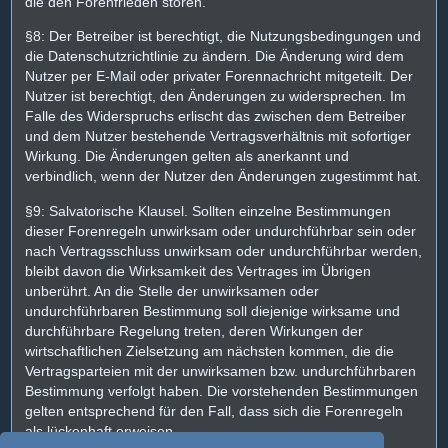
die den Forenfrieden stören.
§8: Der Betreiber ist berechtigt, die Nutzungsbedingungen und
die Datenschutzrichtlinie zu ändern. Die Änderung wird dem
Nutzer per E-Mail oder privater Forennachricht mitgeteilt. Der
Nutzer ist berechtigt, den Änderungen zu widersprechen. Im
Falle des Widerspruchs erlischt das zwischen dem Betreiber
und dem Nutzer bestehende Vertragsverhältnis mit sofortiger
Wirkung. Die Änderungen gelten als anerkannt und
verbindlich, wenn der Nutzer den Änderungen zugestimmt hat.
§9: Salvatorische Klausel. Sollten einzelne Bestimmungen
dieser Forenregeln unwirksam oder undurchführbar sein oder
nach Vertragsschluss unwirksam oder undurchführbar werden,
bleibt davon die Wirksamkeit des Vertrages im Übrigen
unberührt. An die Stelle der unwirksamen oder
undurchführbaren Bestimmung soll diejenige wirksame und
durchführbare Regelung treten, deren Wirkungen der
wirtschaftlichen Zielsetzung am nächsten kommen, die die
Vertragsparteien mit der unwirksamen bzw. undurchführbaren
Bestimmung verfolgt haben. Die vorstehenden Bestimmungen
gelten entsprechend für den Fall, dass sich die Forenregeln
als lückenhaft erweisen.