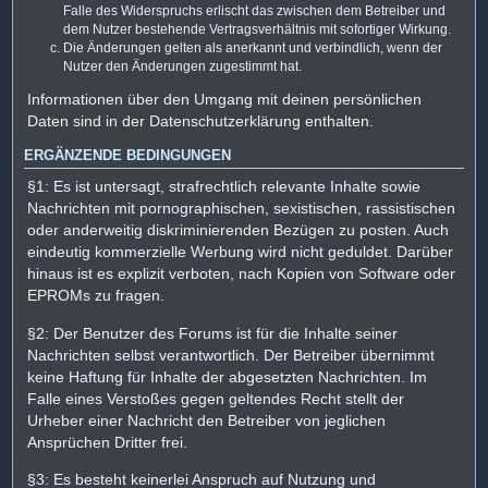
Falle des Widerspruchs erlischt das zwischen dem Betreiber und
dem Nutzer bestehende Vertragsverhältnis mit sofortiger Wirkung.
Die Änderungen gelten als anerkannt und verbindlich, wenn der
Nutzer den Änderungen zugestimmt hat.
Informationen über den Umgang mit deinen persönlichen
Daten sind in der Datenschutzerklärung enthalten.
ERGÄNZENDE BEDINGUNGEN
§1: Es ist untersagt, strafrechtlich relevante Inhalte sowie
Nachrichten mit pornographischen, sexistischen, rassistischen
oder anderweitig diskriminierenden Bezügen zu posten. Auch
eindeutig kommerzielle Werbung wird nicht geduldet. Darüber
hinaus ist es explizit verboten, nach Kopien von Software oder
EPROMs zu fragen.
§2: Der Benutzer des Forums ist für die Inhalte seiner
Nachrichten selbst verantwortlich. Der Betreiber übernimmt
keine Haftung für Inhalte der abgesetzten Nachrichten. Im
Falle eines Verstoßes gegen geltendes Recht stellt der
Urheber einer Nachricht den Betreiber von jeglichen
Ansprüchen Dritter frei.
§3: Es besteht keinerlei Anspruch auf Nutzung und