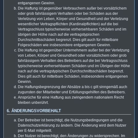
entgangenen Gewinn.
Die Haftung ist gegenüber Verbrauchern außer bei vorsätzlichem
oder grob fahrlässigem Verhalten oder bei Schäden aus der
Verletzung von Leben, Körper und Gesundheit und der Verletzung
wesentlicher Vertragspflichten (Kardinalpflichten) auf die bei
Vertragsschluss typischerweise vorhersehbaren Schäden und im
übrigen der Höhe nach auf die vertragstypischen
Durchschnittsschäden begrenzt. Dies gilt auch für mittelbare
Folgeschäden wie insbesondere entgangenen Gewinn.
Die Haftung ist gegenüber Unternehmern außer bei der Verletzung
von Leben, Körper und Gesundheit oder vorsätzlichem oder grob
fahrlässigem Verhalten des Betreibers auf die bei Vertragsschluss
typischerweise vorhersehbaren Schäden und im Übrigen der Höhe
nach auf die vertragstypischen Durchschnittsschäden begrenzt.
Dies gilt auch für mittelbare Schäden, insbesondere entgangenen
Gewinn.
Die Haftungsbegrenzung der Absätze a bis c gilt sinngemäß auch
zugunsten der Mitarbeiter und Erfüllungsgehilfen des Betreibers.
Ansprüche für eine Haftung aus zwingendem nationalem Recht
bleiben unberührt.
6. ÄNDERUNGSVORBEHALT
Der Betreiber ist berechtigt, die Nutzungsbedingungen und die
Datenschutzerklärung zu ändern. Die Änderung wird dem Nutzer
per E-Mail mitgeteilt.
Der Nutzer ist berechtigt, den Änderungen zu widersprechen. Im