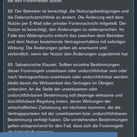
die den Forenfrieden stören.
§8: Der Betreiber ist berechtigt, die Nutzungsbedingungen und
die Datenschutzrichtlinie zu ändern. Die Änderung wird dem
Nutzer per E-Mail oder privater Forennachricht mitgeteilt. Der
Nutzer ist berechtigt, den Änderungen zu widersprechen. Im
Falle des Widerspruchs erlischt das zwischen dem Betreiber
und dem Nutzer bestehende Vertragsverhältnis mit sofortiger
Wirkung. Die Änderungen gelten als anerkannt und
verbindlich, wenn der Nutzer den Änderungen zugestimmt hat.
§9: Salvatorische Klausel. Sollten einzelne Bestimmungen
dieser Forenregeln unwirksam oder undurchführbar sein oder
nach Vertragsschluss unwirksam oder undurchführbar werden,
bleibt davon die Wirksamkeit des Vertrages im Übrigen
unberührt. An die Stelle der unwirksamen oder
undurchführbaren Bestimmung soll diejenige wirksame und
durchführbare Regelung treten, deren Wirkungen der
wirtschaftlichen Zielsetzung am nächsten kommen, die die
Vertragsparteien mit der unwirksamen bzw. undurchführbaren
Bestimmung verfolgt haben. Die vorstehenden Bestimmungen
gelten entsprechend für den Fall, dass sich die Forenregeln
als lückenhaft erweisen.