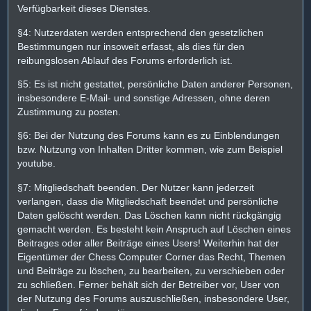
Verfügbarkeit dieses Dienstes.
§4: Nutzerdaten werden entsprechend den gesetzlichen
Bestimmungen nur insoweit erfasst, als dies für den
reibungslosen Ablauf des Forums erforderlich ist.
§5: Es ist nicht gestattet, persönliche Daten anderer Personen,
insbesondere E-Mail- und sonstige Adressen, ohne deren
Zustimmung zu posten.
§6: Bei der Nutzung des Forums kann es zu Einblendungen
bzw. Nutzung von Inhalten Dritter kommen, wie zum Beispiel
youtube.
§7: Mitgliedschaft beenden. Der Nutzer kann jederzeit
verlangen, dass die Mitgliedschaft beendet und persönliche
Daten gelöscht werden. Das Löschen kann nicht rückgängig
gemacht werden. Es besteht kein Anspruch auf Löschen eines
Beitrages oder aller Beiträge eines Users! Weiterhin hat der
Eigentümer der Chess Computer Corner das Recht, Themen
und Beiträge zu löschen, zu bearbeiten, zu verschieben oder
zu schließen. Ferner behält sich der Betreiber vor, User von
der Nutzung des Forums auszuschließen, insbesondere User,