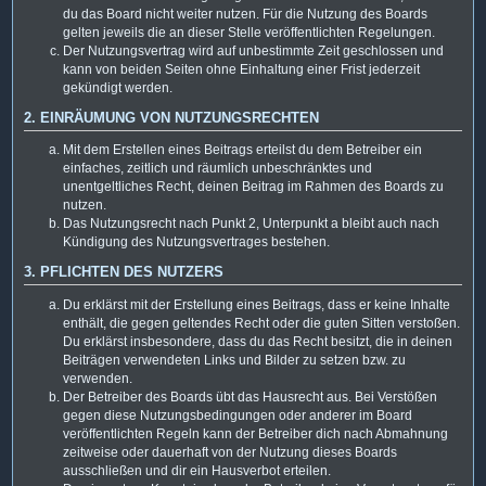
du das Board nicht weiter nutzen. Für die Nutzung des Boards
gelten jeweils die an dieser Stelle veröffentlichten Regelungen.
Der Nutzungsvertrag wird auf unbestimmte Zeit geschlossen und
kann von beiden Seiten ohne Einhaltung einer Frist jederzeit
gekündigt werden.
2. EINRÄUMUNG VON NUTZUNGSRECHTEN
Mit dem Erstellen eines Beitrags erteilst du dem Betreiber ein
einfaches, zeitlich und räumlich unbeschränktes und
unentgeltliches Recht, deinen Beitrag im Rahmen des Boards zu
nutzen.
Das Nutzungsrecht nach Punkt 2, Unterpunkt a bleibt auch nach
Kündigung des Nutzungsvertrages bestehen.
3. PFLICHTEN DES NUTZERS
Du erklärst mit der Erstellung eines Beitrags, dass er keine Inhalte
enthält, die gegen geltendes Recht oder die guten Sitten verstoßen.
Du erklärst insbesondere, dass du das Recht besitzt, die in deinen
Beiträgen verwendeten Links und Bilder zu setzen bzw. zu
verwenden.
Der Betreiber des Boards übt das Hausrecht aus. Bei Verstößen
gegen diese Nutzungsbedingungen oder anderer im Board
veröffentlichten Regeln kann der Betreiber dich nach Abmahnung
zeitweise oder dauerhaft von der Nutzung dieses Boards
ausschließen und dir ein Hausverbot erteilen.