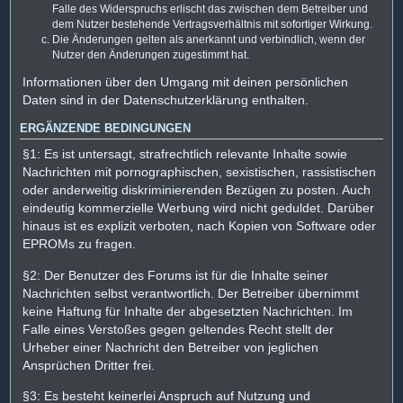
Falle des Widerspruchs erlischt das zwischen dem Betreiber und
dem Nutzer bestehende Vertragsverhältnis mit sofortiger Wirkung.
Die Änderungen gelten als anerkannt und verbindlich, wenn der
Nutzer den Änderungen zugestimmt hat.
Informationen über den Umgang mit deinen persönlichen
Daten sind in der Datenschutzerklärung enthalten.
ERGÄNZENDE BEDINGUNGEN
§1: Es ist untersagt, strafrechtlich relevante Inhalte sowie
Nachrichten mit pornographischen, sexistischen, rassistischen
oder anderweitig diskriminierenden Bezügen zu posten. Auch
eindeutig kommerzielle Werbung wird nicht geduldet. Darüber
hinaus ist es explizit verboten, nach Kopien von Software oder
EPROMs zu fragen.
§2: Der Benutzer des Forums ist für die Inhalte seiner
Nachrichten selbst verantwortlich. Der Betreiber übernimmt
keine Haftung für Inhalte der abgesetzten Nachrichten. Im
Falle eines Verstoßes gegen geltendes Recht stellt der
Urheber einer Nachricht den Betreiber von jeglichen
Ansprüchen Dritter frei.
§3: Es besteht keinerlei Anspruch auf Nutzung und