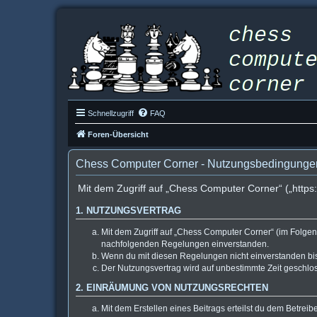
Schnellzugriff
FAQ
Foren-Übersicht
Chess Computer Corner - Nutzungsbedingunge
Mit dem Zugriff auf „Chess Computer Corner“ („http
1. NUTZUNGSVERTRAG
Mit dem Zugriff auf „Chess Computer Corner“ (im Folgen
nachfolgenden Regelungen einverstanden.
Wenn du mit diesen Regelungen nicht einverstanden bist,
Der Nutzungsvertrag wird auf unbestimmte Zeit geschlos
2. EINRÄUMUNG VON NUTZUNGSRECHTEN
Mit dem Erstellen eines Beitrags erteilst du dem Betrei