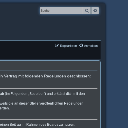
Suche
Erweiterte Suche
Registrieren
Anmelden
in Vertrag mit folgenden Regelungen geschlossen:
b (im Folgenden „Betreiber“) und erklärst dich mit den
eils die an dieser Stelle veröffentlichten Regelungen.
werden.
, deinen Beitrag im Rahmen des Boards zu nutzen.