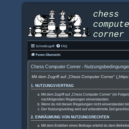
Schnellzugriff
FAQ
Foren-Übersicht
Chess Computer Corner - Nutzungsbedingunge
Mit dem Zugriff auf „Chess Computer Corner“ („http
1. NUTZUNGSVERTRAG
Mit dem Zugriff auf „Chess Computer Corner“ (im Folgen
nachfolgenden Regelungen einverstanden.
Wenn du mit diesen Regelungen nicht einverstanden bist,
Der Nutzungsvertrag wird auf unbestimmte Zeit geschlos
2. EINRÄUMUNG VON NUTZUNGSRECHTEN
Mit dem Erstellen eines Beitrags erteilst du dem Betrei