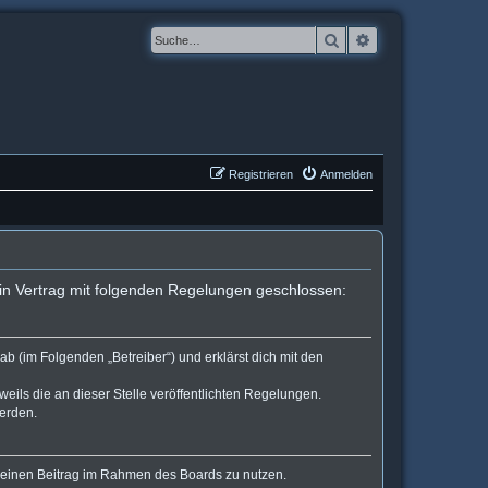
Suche
Erweiterte Suche
Registrieren
Anmelden
in Vertrag mit folgenden Regelungen geschlossen:
b (im Folgenden „Betreiber“) und erklärst dich mit den
eils die an dieser Stelle veröffentlichten Regelungen.
werden.
, deinen Beitrag im Rahmen des Boards zu nutzen.