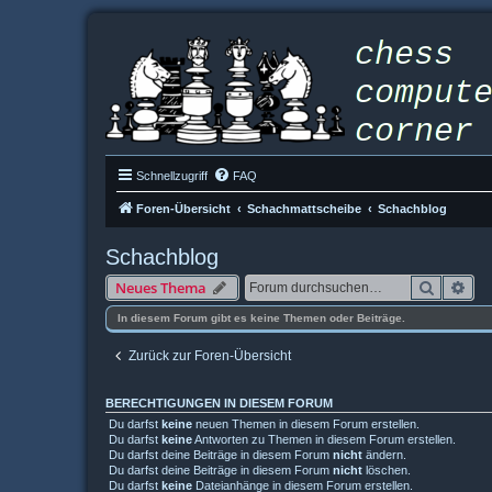
Schnellzugriff
FAQ
Foren-Übersicht
Schachmattscheibe
Schachblog
Schachblog
Suche
Erw
Neues Thema
In diesem Forum gibt es keine Themen oder Beiträge.
Zurück zur Foren-Übersicht
BERECHTIGUNGEN IN DIESEM FORUM
Du darfst
keine
neuen Themen in diesem Forum erstellen.
Du darfst
keine
Antworten zu Themen in diesem Forum erstellen.
Du darfst deine Beiträge in diesem Forum
nicht
ändern.
Du darfst deine Beiträge in diesem Forum
nicht
löschen.
Du darfst
keine
Dateianhänge in diesem Forum erstellen.