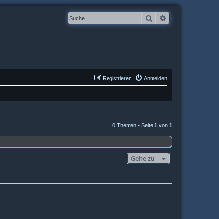
Suche
Erweiterte Suche
Registrieren
Anmelden
0 Themen • Seite
1
von
1
Gehe zu