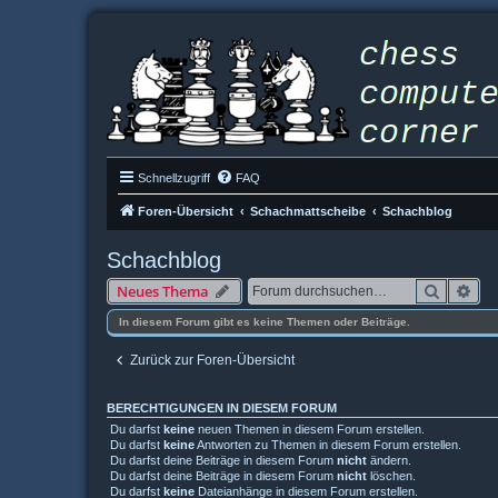
Schnellzugriff
FAQ
Foren-Übersicht
Schachmattscheibe
Schachblog
Schachblog
Suche
Erw
Neues Thema
In diesem Forum gibt es keine Themen oder Beiträge.
Zurück zur Foren-Übersicht
BERECHTIGUNGEN IN DIESEM FORUM
Du darfst
keine
neuen Themen in diesem Forum erstellen.
Du darfst
keine
Antworten zu Themen in diesem Forum erstellen.
Du darfst deine Beiträge in diesem Forum
nicht
ändern.
Du darfst deine Beiträge in diesem Forum
nicht
löschen.
Du darfst
keine
Dateianhänge in diesem Forum erstellen.