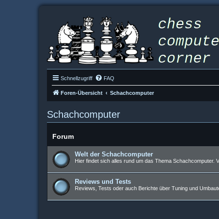
Schnellzugriff
FAQ
Foren-Übersicht
Schachcomputer
Schachcomputer
Forum
Welt der Schachcomputer
Hier findet sich alles rund um das Thema Schachcomputer. V
Reviews und Tests
Reviews, Tests oder auch Berichte über Tuning und Umbaut