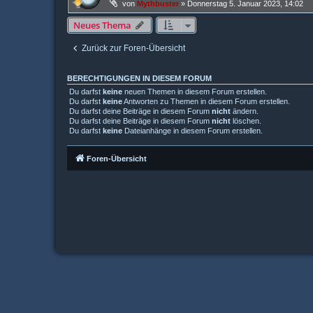
von
Mythbuster
»
Donnerstag 5. Januar 2023, 14:02
Neues Thema
Zurück zur Foren-Übersicht
BERECHTIGUNGEN IN DIESEM FORUM
Du darfst
keine
neuen Themen in diesem Forum erstellen.
Du darfst
keine
Antworten zu Themen in diesem Forum erstellen.
Du darfst deine Beiträge in diesem Forum
nicht
ändern.
Du darfst deine Beiträge in diesem Forum
nicht
löschen.
Du darfst
keine
Dateianhänge in diesem Forum erstellen.
Foren-Übersicht