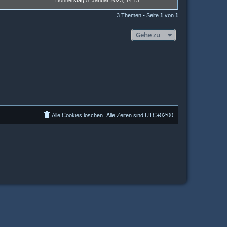
Donnerstag 5. Januar 2023, 14:13
3 Themen • Seite
1
von
1
Gehe zu
Alle Cookies löschen
Alle Zeiten sind
UTC+02:00