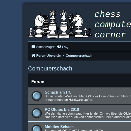
Schnellzugriff
FAQ
Foren-Übersicht
Computerschach
Computerschach
Forum
Schach am PC
Schach unter Windows, Mac OS oder Linux? Kein Problem. Hi
entsprechenden Hardware laufen.
PC-Oldies bis 2010
Wie der Name schon sagt. Hier ist der Ort, wo über die Old
Natürlich darf hier auch von schachlichen Perlen anderer 
Mobiles Schach
Schach auf iOS, iPadOS, Android und Co