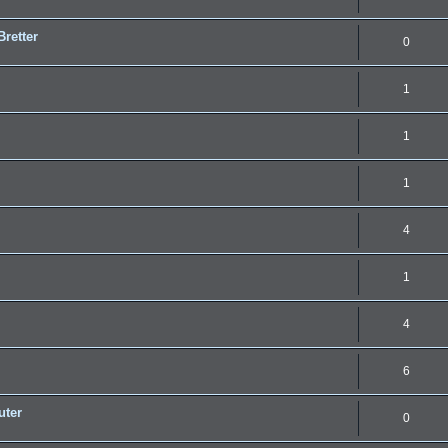
Bretter
0
1
1
1
4
1
4
6
uter
0