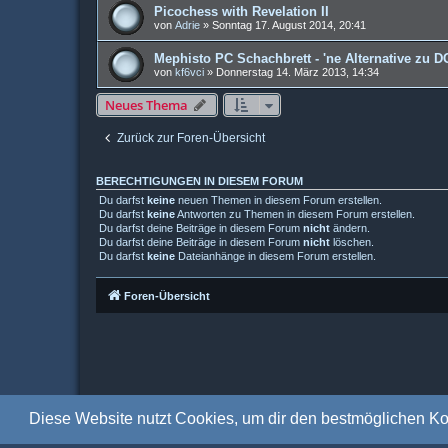
Picochess with Revelation II
von
Adrie
»
Sonntag 17. August 2014, 20:41
Mephisto PC Schachbrett - 'ne Alternative zu 
von
kf6vci
»
Donnerstag 14. März 2013, 14:34
Neues Thema
Zurück zur Foren-Übersicht
BERECHTIGUNGEN IN DIESEM FORUM
Du darfst
keine
neuen Themen in diesem Forum erstellen.
Du darfst
keine
Antworten zu Themen in diesem Forum erstellen.
Du darfst deine Beiträge in diesem Forum
nicht
ändern.
Du darfst deine Beiträge in diesem Forum
nicht
löschen.
Du darfst
keine
Dateianhänge in diesem Forum erstellen.
Foren-Übersicht
Diese Website nutzt Cookies, um dir den bestmöglichen Ko