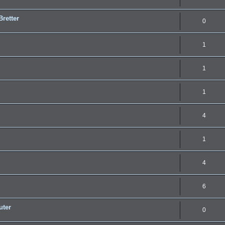
Bretter
0
1
1
1
4
1
4
6
uter
0