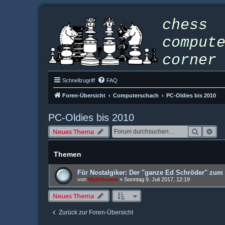
Schnellzugriff
FAQ
Foren-Übersicht
Computerschach
PC-Oldies bis 2010
PC-Oldies bis 2010
Suche
Erw
Neues Thema
Themen
Für Nostalgiker: Der "ganze Ed Schröder" zum
von
Mythbuster
»
Sonntag 9. Juli 2017, 12:19
Neues Thema
Zurück zur Foren-Übersicht