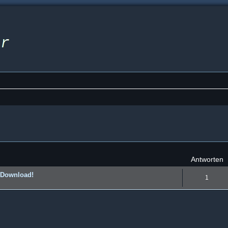
eiterte Suche
Antworten
 Download!
1