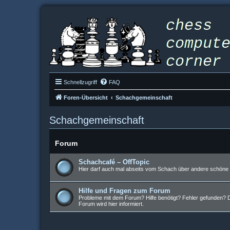
Schnellzugriff
FAQ
Foren-Übersicht
Schachgemeinschaft
Schachgemeinschaft
Forum
Schachcafé – OffTopic
Hier darf auch mal abseits vom Schach über andere schöne D
Hilfe und Fragen zum Forum
Probleme mit dem Forum? Hilfe benötigt? Fehler gefunden? Da
Forum wird hier informiert.